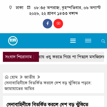
ঢাকা
০৮:৩৫ অপরাহ্ন, বৃহস্পতিবার, ০৬ অগাস্ট
২০২৬, ২২ শ্রাবণ ১৪৩৩ বঙ্গাব্দ
সংবাদ শিরোনাম :
পেকুয়ায় ওযু করতে গিয়ে পা পিছলে মসজিদের ইমামের ম
হোম
জাতীয়
সেনাবাহিনীকে বিতর্কিত করলে দেশ বড় ঝুঁকিতে পড়বে:
জামায়াতের আমির
সেনাবাহিনীকে বিতর্কিত করলে দেশ বড় ঝুঁকিতে