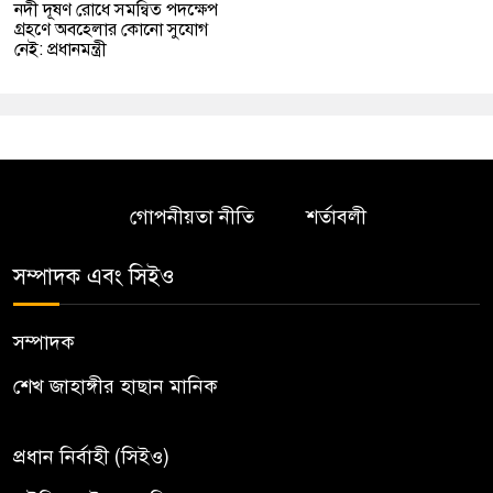
নদী দূষণ রোধে সমন্বিত পদক্ষেপ
গ্রহণে অবহেলার কোনো সুযোগ
নেই: প্রধানমন্ত্রী
গোপনীয়তা নীতি
শর্তাবলী
সম্পাদক এবং সিইও
সম্পাদক
শেখ জাহাঙ্গীর হাছান মানিক
প্রধান নির্বাহী (সিইও)