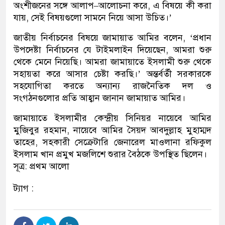
অংশীজনের সঙ্গে আলাপ–আলোচনা করে, এ বিষয়ে কী করা
যায়, সেই বিষয়গুলো সামনে নিয়ে আসা উচিত।’
জাতীয় নির্বাচনের বিষয়ে জামায়াত আমির বলেন, ‘প্রধান
উপদেষ্টা নির্বাচনের যে টাইমলাইন দিয়েছেন, আমরা শুরু
থেকে মেনে নিয়েছি। আমরা জামায়াতে ইসলামী শুরু থেকে
সহায়তা করে আসার চেষ্টা করছি।’ অন্তর্বর্তী সরকারকে
সহযোগিতা করতে অন্যান্য রাজনৈতিক দল ও
সংগঠনগুলোর প্রতি আহ্বান জানান জামায়াত আমির।
জামায়াতে ইসলামীর কেন্দ্রীয় সিনিয়র নায়েবে আমির
মুজিবুর রহমান, নায়েবে আমির সৈয়দ আবদুল্লাহ মুহাম্মদ
তাহের, সহকারী সেক্রেটারি জেনারেল মাওলানা রফিকুল
ইসলাম খান প্রমুখ মজলিশে শুরার বৈঠকে উপস্থিত ছিলেন।
সূত্র: প্রথম আলো
ট্যাগ :