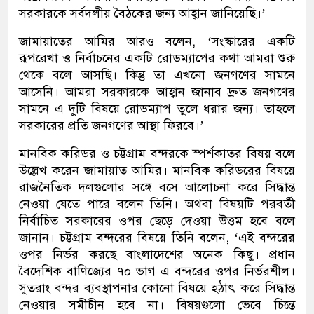
সরকারকে সর্বদলীয় বৈঠকের জন্য আহ্বান জানিয়েছি।’
জামায়াতের আমির আরও বলেন, ‘সংস্কারের একটি
রূপরেখা ও নির্বাচনের একটি রোডম্যাপের কথা আমরা শুরু
থেকে বলে আসছি। কিন্তু তা এখনো জনগণের সামনে
আসেনি। আমরা সরকারকে আহ্বান জানাব দ্রুত জনগণের
সামনে এ দুটি বিষয়ে রোডম্যাপ তুলে ধরার জন্য। তাহলে
সরকারের প্রতি জনগণের আস্থা ফিরবে।’
মানবিক করিডর ও চট্টগ্রাম বন্দরকে স্পর্শকাতর বিষয় বলে
উল্লেখ করেন জামায়াত আমির। মানবিক করিডরের বিষয়ে
রাজনৈতিক দলগুলোর সঙ্গে বসে আলোচনা করে সিদ্ধান্ত
নেওয়া যেতে পারে বলেন তিনি। অথবা বিষয়টি পরবর্তী
নির্বাচিত সরকারের ওপর ছেড়ে দেওয়া উত্তম হবে বলে
জানান। চট্টগ্রাম বন্দরের বিষয়ে তিনি বলেন, ‘এই বন্দরের
ওপর নির্ভর করছে বাংলাদেশের অনেক কিছু। প্রধান
বৈদেশিক বাণিজ্যের ৭০ ভাগ এ বন্দরের ওপর নির্ভরশীল।
সুতরাং বন্দর ব্যবস্থাপনার কোনো বিষয়ে হঠাৎ করে সিদ্ধান্ত
নেওয়ার সমীচীন হবে না। বিষয়গুলো ভেবে চিন্তে