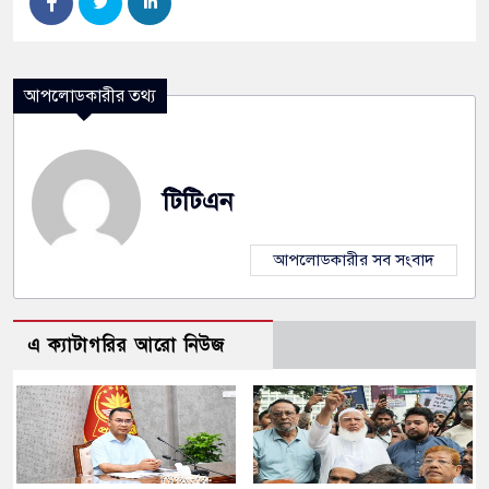
আপলোডকারীর তথ্য
টিটিএন
আপলোডকারীর সব সংবাদ
এ ক্যাটাগরির আরো নিউজ