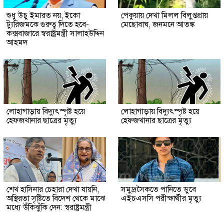
শুধু উচু ইমারত নয়, ইকো
পেকুয়ায় দেখা মিলল বিলুপ্তপ্রায়
ট্যুরিজমকে গুরুত্ব দিতে হবে-
মেছোবাঘ, জনমনে আতঙ্ক
কক্সবাজারে স্বরাষ্ট্রমন্ত্রী সালাহউদ্দিন
আহমদ
লোহাগাড়ায় বিদ্যুৎস্পৃষ্ট হয়ে
লোহাগাড়ায় বিদ্যুৎস্পৃষ্ট হয়ে
হেফজখানার ছাত্রের মৃত্যু
হেফজখানার ছাত্রের মৃত্যু
শেখ হাসিনার চেহারা দেখা যায়নি,
সমুদ্রসৈকতে পানিতে ডুবে
অস্থিরতা সৃষ্টিতে বিদেশ থেকে মাঝে
এইচএসসি পরীক্ষার্থীর মৃত্যু
মধ্যে উঁকিঝুঁকি দেন: স্বরাষ্ট্রমন্ত্রী