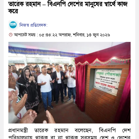
তারেক রহমান – বিএনপি দেশের মানুষের স্বার্থে কাজ
করে
নিজস্ব প্রতিবেদক:
আপডেট সময় : ০৫:৩৪:২২ অপরাহ্ন, শনিবার, ১৩ জুন ২০২৬
প্রধানমন্ত্রী তারেক রহমান বলেছেন, বিএনপি দেশ
পরিচালনায় থাকুক বা না থাকুক সবসময় দেশ ও দেশের