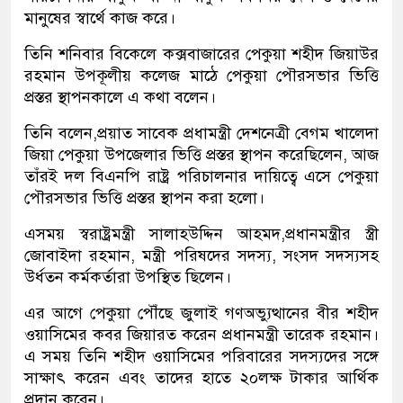
মানুষের স্বার্থে কাজ করে।
তিনি শনিবার বিকেলে কক্সবাজারের পেকুয়া শহীদ জিয়াউর
রহমান উপকূলীয় কলেজ মাঠে পেকুয়া পৌরসভার ভিত্তি
প্রস্তর স্থাপনকালে এ কথা বলেন।
তিনি বলেন,প্রয়াত সাবেক প্রধামন্ত্রী দেশনেত্রী বেগম খালেদা
জিয়া পেকুয়া উপজেলার ভিত্তি প্রস্তর স্থাপন করেছিলেন, আজ
তাঁরই দল বিএনপি রাষ্ট্র পরিচালনার দায়িত্বে এসে পেকুয়া
পৌরসভার ভিত্তি প্রস্তর স্থাপন করা হলো।
এসময় স্বরাষ্ট্রমন্ত্রী সালাহউদ্দিন আহমদ,প্রধানমন্ত্রীর স্ত্রী
জোবাইদা রহমান, মন্ত্রী পরিষদের সদস্য, সংসদ সদস্যসহ
উর্ধতন কর্মকর্তারা উপস্থিত ছিলেন।
এর আগে পেকুয়া পৌঁছে জুলাই গণঅভ্যুত্থানের বীর শহীদ
ওয়াসিমের কবর জিয়ারত করেন প্রধানমন্ত্রী তারেক রহমান।
এ সময় তিনি শহীদ ওয়াসিমের পরিবারের সদস্যদের সঙ্গে
সাক্ষাৎ করেন এবং তাদের হাতে ২০লক্ষ টাকার আর্থিক
প্রদান করেন।