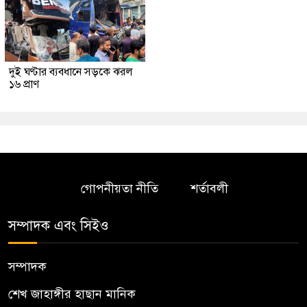
দুই ঘণ্টার ব্যবধানে সড়কে ঝরল
১৬ প্রাণ
গোপনীয়তা নীতি
শর্তাবলী
সম্পাদক এবং সিইও
সম্পাদক
শেখ জাহাঙ্গীর হাছান মানিক