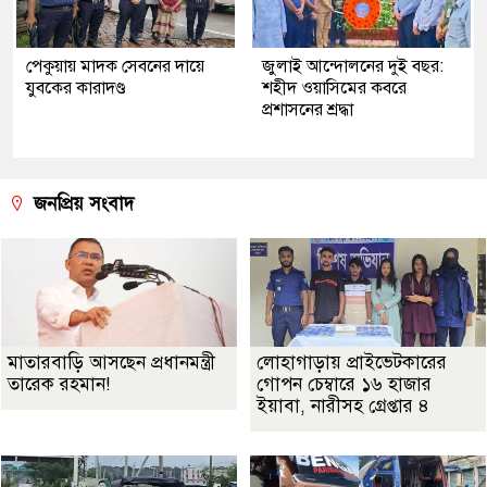
পেকুয়ায় মাদক সেবনের দায়ে
জুলাই আন্দোলনের দুই বছর:
যুবকের কারাদণ্ড
শহীদ ওয়াসিমের কবরে
প্রশাসনের শ্রদ্ধা
জনপ্রিয় সংবাদ
মাতারবাড়ি আসছেন প্রধানমন্ত্রী
লোহাগাড়ায় প্রাইভেটকারের
তারেক রহমান!
গোপন চেম্বারে ১৬ হাজার
ইয়াবা, নারীসহ গ্রেপ্তার ৪