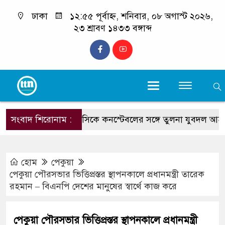
ঢাকা
১২:৫৫ পূর্বাহ্ন, শনিবার, ০৮ অগাস্ট ২০২৬,
২৩ শ্রাবণ ১৪৩৩ বঙ্গাব্দ
সংবাদ শিরোনাম :
টেকনাফের ওসিকে কনস্টেবলের সঙ্গে তুলনা যুবদল আহ্বায়ক ক
হোম
পেকুয়া
পেকুয়া পৌরসভার ভিত্তিপ্রস্তর স্থাপনকালে প্রধানমন্ত্রী তারেক
রহমান – বিএনপি দেশের মানুষের স্বার্থে কাজ করে
পেকুয়া পৌরসভার ভিত্তিপ্রস্তর স্থাপনকালে প্রধানমন্ত্রী