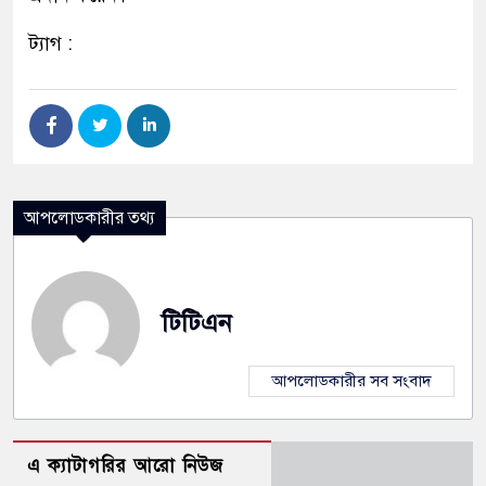
ট্যাগ :
আপলোডকারীর তথ্য
টিটিএন
আপলোডকারীর সব সংবাদ
এ ক্যাটাগরির আরো নিউজ