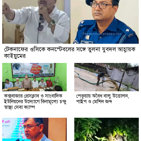
টেকনাফের ওসিকে কনস্টেবলের সঙ্গে তুলনা যুবদল আহ্বায়ক
কাইয়ুমের
কক্সবাজার প্রেসক্লাব ও সাংবাদিক
পেকুয়ায় অবৈধ বালু উত্তোলন,
ইউনিয়নের উদ্যোগে বিনামূল্যে চক্ষু
পাইপ ও মেশিন জব্দ
স্বাস্থ্য সেবা ক্যাম্প