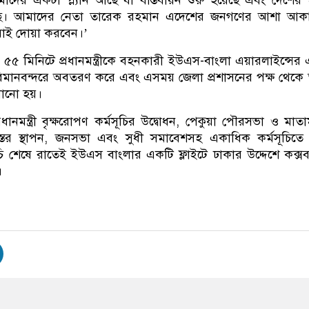
আমাদের একটা প্ল্যান আছে যা বাস্তবায়ন শুরু হয়েছে এবং দেশের 
ছে। আমাদের নেতা তারেক রহমান এদেশের জনগণের আশা আকাঙ্ক
বাই দোয়া করবেন।’
া ৫৫ মিনিটে প্রধানমন্ত্রীকে বহনকারী ইউএস-বাংলা এয়ারলাইন্সের
 বিমানবন্দরে অবতরণ করে এবং এসময় জেলা প্রশাসনের পক্ষ থেকে
ানানো হয়।
রধানমন্ত্রী বৃক্ষরোপণ কর্মসূচির উদ্বোধন, পেকুয়া পৌরসভা ও মাতাম
্রস্তর স্থাপন, জনসভা এবং সুধী সমাবেশসহ একাধিক কর্মসূচিত
চি শেষে রাতেই ইউএস বাংলার একটি ফ্লাইটে ঢাকার উদ্দেশে কক্স
।