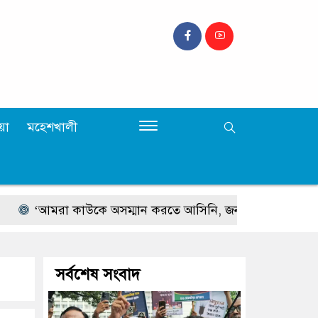
়া
মহেশখালী
আমরা কাউকে অসম্মান করতে আসিনি, জনগণের দাবি নিয়ে এসেছি
সর্বশেষ সংবাদ