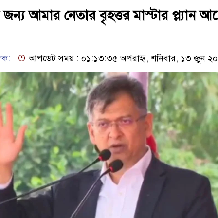
জন্য আমার নেতার বৃহত্তর মাস্টার প্ল্যান আ
েদক:
আপডেট সময় : ০১:১৩:৩৫ অপরাহ্ন, শনিবার, ১৩ জুন ২