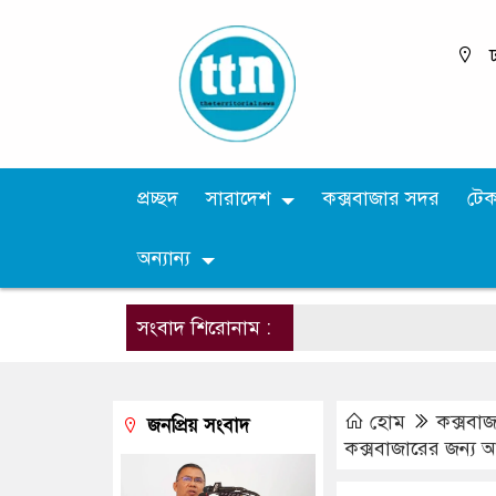
ঢ
প্রচ্ছদ
সারাদেশ
কক্সবাজার সদর
টে
অন্যান্য
সংবাদ শিরোনাম :
হোম
কক্সবা
জনপ্রিয় সংবাদ
কক্সবাজারের জন্য আমার