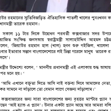
জিয়াউর রহমানের স্মৃতিবিজড়িত ঐতিহাসিক পাতলী খালের পুনঃখনন 
ধানমন্ত্রী তারেক রহমান।
) সকাল ১১ টার দিকে উদ্বোধন পরবর্তী কক্সবাজার সদর উপজ
 সংক্ষিপ্ত জনসভায় স্বরাষ্ট্রমন্ত্রী সালাহউদ্দিন আহমদ চট্টগ্
বলেন, ‘জিয়াউর রহমান হাল (খাল) হনন শুরু গইজিল, খালেদা 
এবার ইতারার সন্তান বাংলাদেশোরে লই চিন্তা গরেদে মানুষ তারেক 
সসে’।
্ত্রীর উদ্দেশ্যে বলেন, ‘ মাননীয় প্রধানমন্ত্রী এই এলাকায় শুদ্ধ ভাষা
পর মনে হয়। ‘
‘আমি এখানে বক্তৃতা দিতে আসি নাই বক্তব্য দিবে আমাদের নেত
র সামনে না দাঁড়ালে তো বেমান লাগে সেজন্য দাঁড়ালাম।’
লেন, ‘ কক্সবাজারের জন্য সারা বাংলাদেশের জন্য বৃহত্তর মাস্টার প্ল্যা
েন ‘আই হ্যাভ এ প্ল্যান’। উনার একটা প্ল্যান আছে আর আমরা বল