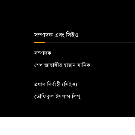
সম্পাদক এবং সিইও
সম্পাদক
শেখ জাহাঙ্গীর হাছান মানিক
প্রধান নির্বাহী (সিইও)
তৌফিকুল ইসলাম লিপু
© All rights reserved to The Territorial 