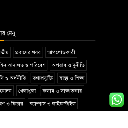
টার মেনু
তীয়
প্রবাসের খবর
আপলোডকারী
ইন আদালত ও পরিবেশ
অপরাধ ও দুর্নীতি
ষি ও অর্থনীতি
তথ্যপ্রযুক্তি
স্বাস্থ্য ও শিক্ষা
িনোদন
খেলাধুলা
কলাম ও সাক্ষাতকার
রমণ ও ফিচার
ক্যাম্পাস ও লাইফস্টাইল