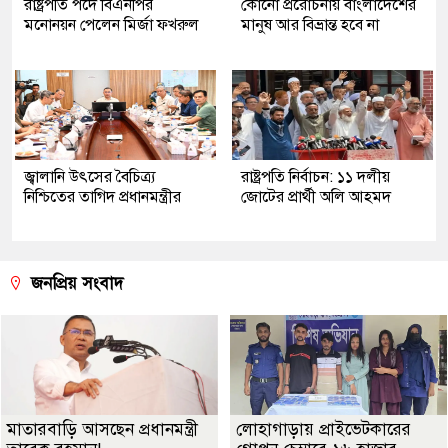
রাষ্ট্রপতি পদে বিএনপির
কোনো প্ররোচনায় বাংলাদেশের
মনোনয়ন পেলেন মির্জা ফখরুল
মানুষ আর বিভ্রান্ত হবে না
জ্বালানি উৎসের বৈচিত্র্য
রাষ্ট্রপতি নির্বাচন: ১১ দলীয়
নিশ্চিতের তাগিদ প্রধানমন্ত্রীর
জোটের প্রার্থী অলি আহমদ
জনপ্রিয় সংবাদ
মাতারবাড়ি আসছেন প্রধানমন্ত্রী
লোহাগাড়ায় প্রাইভেটকারের