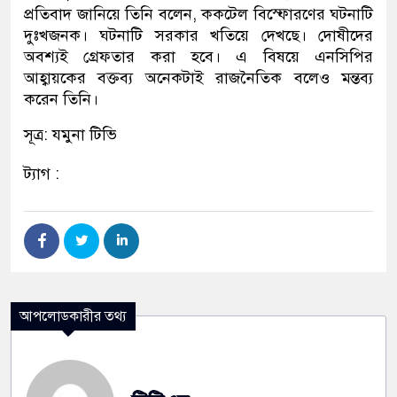
প্রতিবাদ জানিয়ে তিনি বলেন, ককটেল বিস্ফোরণের ঘটনাটি
দুঃখজনক। ঘটনাটি সরকার খতিয়ে দেখছে। দোষীদের
অবশ্যই গ্রেফতার করা হবে। এ বিষয়ে এনসিপির
আহ্বায়কের বক্তব্য অনেকটাই রাজনৈতিক বলেও মন্তব্য
করেন তিনি।
সূত্র: যমুনা টিভি
ট্যাগ :
আপলোডকারীর তথ্য