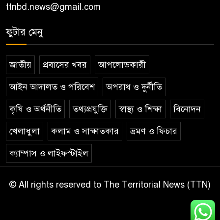
ttnbd.news@gmail.com
ফুটার মেনু
জাতীয়
প্রবাসের খবর
আপলোডকারী
আইন আদালত ও পরিবেশ
অপরাধ ও দুর্নীতি
কৃষি ও অর্থনীতি
তথ্যপ্রযুক্তি
স্বাস্থ্য ও শিক্ষা
বিনোদন
খেলাধুলা
কলাম ও সাক্ষাতকার
ভ্রমণ ও ফিচার
ক্যাম্পাস ও লাইফস্টাইল
© All rights reserved to The Territorial News (TTN)