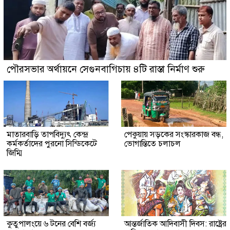
পৌরসভার অর্থায়নে সেগুনবাগিচায় ৪টি রাস্তা নির্মাণ শুরু
মাতারবাড়ি তাপবিদ্যুৎ কেন্দ্র
পেকুয়ায় সড়কের সংস্কারকাজ বন্ধ,
কর্মকর্তাদের পুরনো সিন্ডিকেটে
ভোগান্তিতে চলাচল
জিম্মি
কুতুপালংয়ে ৬ টনের বেশি বর্জ্য
আন্তর্জাতিক আদিবাসী দিবস: রাষ্ট্রের