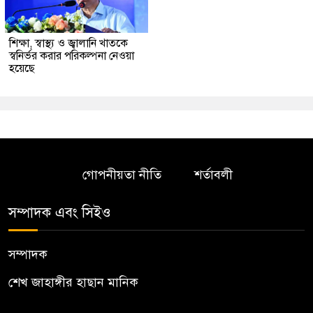
শিক্ষা, স্বাস্থ্য ও জ্বালানি খাতকে
স্বনির্ভর করার পরিকল্পনা নেওয়া
হয়েছে
গোপনীয়তা নীতি
শর্তাবলী
সম্পাদক এবং সিইও
সম্পাদক
শেখ জাহাঙ্গীর হাছান মানিক