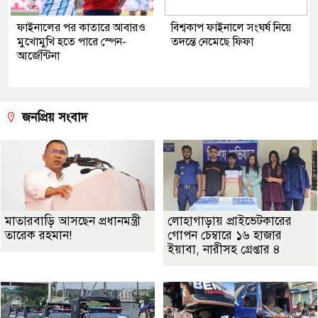
ফাইনালের পর কাতারে আবারও
বিশ্বকাপ ফাইনালে সংঘর্ষ নিয়ে
মুখোমুখি হতে পারে স্পেন-
তদন্তে নেমেছে ফিফা
আর্জেন্টিনা
জনপ্রিয় সংবাদ
মাতারবাড়ি আসছেন প্রধানমন্ত্রী
লোহাগাড়ায় প্রাইভেটকারের
তারেক রহমান!
গোপন চেম্বারে ১৬ হাজার
ইয়াবা, নারীসহ গ্রেপ্তার ৪