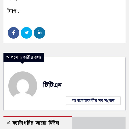
ট্যাগ :
আপলোডকারীর তথ্য
টিটিএন
আপলোডকারীর সব সংবাদ
এ ক্যাটাগরির আরো নিউজ