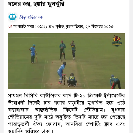
দলের জয়, ছক্কার ফুলঝুরি
ক্রীড়া প্রতিবেদক
আপডেট সময় : ০১:২১:৪৯ পূর্বাহ্ন, বৃহস্পতিবার, ২৫ ডিসেম্বর ২০২৫
সায়মন বিসিবি কাউন্সিলর কাপ টি-২০ ক্রিকেট টুর্নামেন্টের
উদ্বোধনী দিনেই চার ছক্কার লড়াইয়ে মুখরিত হয়ে ওঠে
কক্সবাজার আন্তর্জাতিক ক্রিকেট স্টেডিয়াম। বুধবার
স্টেডিয়ামের দুটি মাঠে অনুষ্ঠিত তিনটি ম্যাচে জয় পেয়েছে
পাহাড়তলী ঐক্য ফোরাম, আনবিয়া স্পোর্টিং ক্লাব এবং
ওয়ার্নিস ওরিওর ঢাকা।