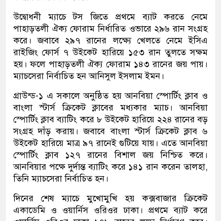
উদ্বোধনী ম্যাচে টস জিতে প্রথমে ব্যাট করতে নেমে
পাহাড়তলী ঐক্য ফোরাম নির্ধারিত ওভারে ২৯৬ রান সংগ্রহ
করে। জবাবে ২৯৭ রানের লক্ষ্যে খেলতে নেমে ইসিএ
রাইজিং ফোর্স ৭ উইকেট হারিয়ে ১৫৩ রান তুলতে সক্ষম
হয়। ফলে পাহাড়তলী ঐক্য ফোরাম ১৪৩ রানের জয় পায়।
ম্যাচসেরা নির্বাচিত হন আনিসুল ইসলাম ইমন।
গ্রাউন্ড-১ এ সকালে অনুষ্ঠিত হয় আনবিয়া স্পোর্টিং ক্লাব ও
বাংলা স্টার্স ক্রিকেট ক্লাবের মধ্যকার ম্যাচ। আনবিয়া
স্পোর্টিং ক্লাব ব্যাটিং করে ৮ উইকেট হারিয়ে ২২৪ রানের বড়
সংগ্রহ দাঁড় করায়। জবাবে বাংলা স্টার্স ক্রিকেট ক্লাব ৬
উইকেট হারিয়ে মাত্র ৯৭ রানেই গুটিয়ে যায়। এতে আনবিয়া
স্পোর্টিং ক্লাব ১২৭ রানের বিশাল জয় নিশ্চিত করে।
আনবিয়ার পক্ষে দুর্দান্ত ব্যাটিং করে ১৪১ রান করেন তালহা,
তিনি ম্যাচসেরা নির্বাচিত হন।
দিনের শেষ ম্যাচে মুখোমুখি হয় কক্সবাজার ক্রিকেট
একাডেমি ও ওয়ার্নিস ওরিওর ঢাকা। প্রথমে ব্যাট করে