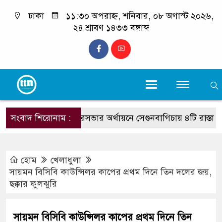
ঢাকা
১১:৩০ অপরাহ্ন, শনিবার, ০৮ অগাস্ট ২০২৬,
২৪ শ্রাবণ ১৪৩৩ বঙ্গাব্দ
সংবাদ শিরোনাম :
পৌরসভার অর্থায়নে সেগুনবাগিচায় ৪টি রাস্তা নির্মাণ শ
হোম
খেলাধুলা
সায়মন বিসিবি কাউন্সিলর কাপের প্রথম দিনে তিন দলের জয়,
ছক্কার ফুলঝুরি
সায়মন বিসিবি কাউন্সিলর কাপের প্রথম দিনে তিন