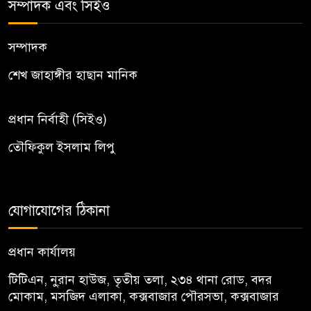
সম্পাদক এবং সিইও
সম্পাদক
শেখ জাহাঙ্গীর হাছান মানিক
প্রধান নির্বাহী (সিইও)
তৌফিকুল ইসলাম লিপু
যোগাযোগের ঠিকানা
প্রধান কার্যালয়
টিটিএন, নু্রান হাউজ, তৃতীয় তলা, ২৩৪ থানা রোড, বদর
মোকাম, মসজিদ এলাকা, কক্সবাজার পৌরসভা, কক্সবাজার