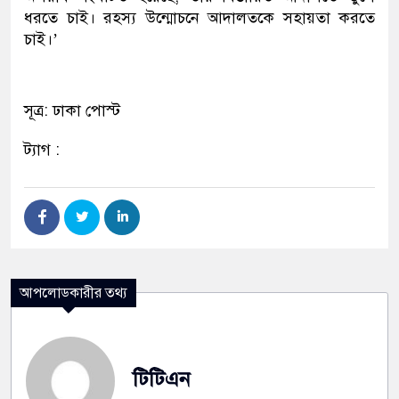
ধরতে চাই। রহস্য উন্মোচনে আদালতকে সহায়তা করতে
চাই।’
সূত্র: ঢাকা পোস্ট
ট্যাগ :
আপলোডকারীর তথ্য
টিটিএন