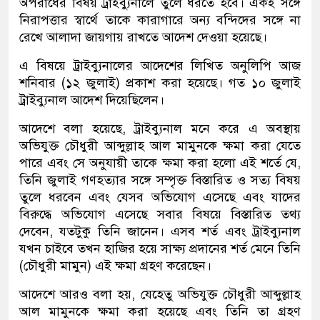
অপরাধের বিষয় ট্রাইব্যুনালে তুলে ধরতে হবে। একই সঙ্গে
নিরাপত্তার স্বার্থে তাকে কারাগারে অন্য বন্দিদের সঙ্গে না
রেখে আলাদা জায়গায় রাখতে আদেশ দেওয়া হয়েছে।
এ বিষয়ে ট্রাইব্যুনালের আদেশের লিখিত অনুলিপি আজ
শনিবার (১২ জুলাই) প্রকাশ করা হয়েছে। গত ১০ জুলাই
ট্রাইব্যুনাল আদেশ দিয়েছিলেন।
আদেশে বলা হয়েছে, ট্রাইব্যুনাল মনে করে এ অবস্থায়
অভিযুক্ত চৌধুরী আব্দুল্লাহ আল মামুনকে ক্ষমা করা যেতে
পারে এবং সে অনুযায়ী তাকে ক্ষমা করা হলো এই শর্তে যে,
তিনি জুলাই গণহত্যার সঙ্গে সম্পৃক্ত বিস্তারিত ও সত্য বিষয়
তুলে ধরবেন এবং যেসব অভিযোগ এসেছে এবং যাদের
বিরুদ্ধে অভিযোগ এসেছে সবার বিষয়ে বিস্তারিত তথ্য
দেবেন, যতটুকু তিনি জানেন। এসব শর্ত এবং ট্রাইব্যুনাল
যখন চাইবে তখন হাজির হয়ে সাক্ষ্য প্রদানের শর্ত মেনে তিনি
(চৌধুরী মামুন) এই ক্ষমা গ্রহণ করেছেন।
আদেশে আরও বলা হয়, যেহেতু অভিযুক্ত চৌধুরী আব্দুল্লাহ
আল মামুনকে ক্ষমা করা হয়েছে এবং তিনি তা গ্রহণ