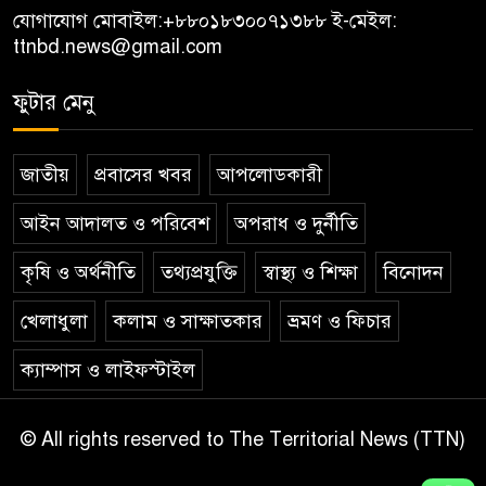
যোগাযোগ মোবাইল:
+৮৮০১৮৩০০৭১৩৮৮
ই-মেইল:
ttnbd.news@gmail.com
ফুটার মেনু
জাতীয়
প্রবাসের খবর
আপলোডকারী
আইন আদালত ও পরিবেশ
অপরাধ ও দুর্নীতি
কৃষি ও অর্থনীতি
তথ্যপ্রযুক্তি
স্বাস্থ্য ও শিক্ষা
বিনোদন
খেলাধুলা
কলাম ও সাক্ষাতকার
ভ্রমণ ও ফিচার
ক্যাম্পাস ও লাইফস্টাইল
© All rights reserved to The Territorial News (TTN)