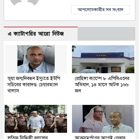
আপলোডকারীর সব সংবাদ
এ ক্যাটাগরির আরো নিউজ
ভূয়া জন্মনিবন্ধন ইস্যুতে ইউপি
রোহিঙ্গা ক্যাম্পে ৮ এপিবিএনের
সচিবের কারাদণ্ড: চেয়ারম্যান
অভিযান, ১৪ মাসে আটক ১৬৬
খালাস
জন
লতিফ সিদ্দিকী বললেন,
আত্মসমর্পণের আগেই গ্রেপ্তার