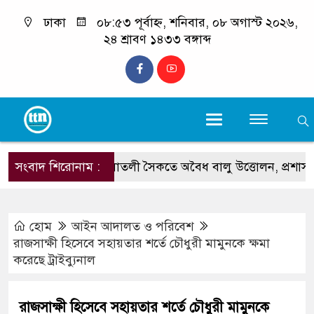
ঢাকা
০৮:৫৩ পূর্বাহ্ন, শনিবার, ০৮ অগাস্ট ২০২৬,
২৪ শ্রাবণ ১৪৩৩ বঙ্গাব্দ
সংবাদ শিরোনাম :
কলাতলী সৈকতে অবৈধ বালু উত্তোলন, প্রশাসনের অভ
হোম
আইন আদালত ও পরিবেশ
রাজসাক্ষী হিসেবে সহায়তার শর্তে চৌধুরী মামুনকে ক্ষমা
করেছে ট্রাইব্যুনাল
রাজসাক্ষী হিসেবে সহায়তার শর্তে চৌধুরী মামুনকে