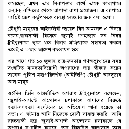
করেছেন, এখন তার নিরাপত্তার স্বার্থে তাকে কারাগারে
অন্যান্য বন্দিদের থেকে আলাদা রাখা প্রয়োজন। এ ব্যাপারে
সংশ্লিষ্ট জেল কর্তৃপক্ষকে ব্যবস্থা নেওয়ার জন্য বলা হলো।
চৌধুরী মামুনের আইনজীবী জায়েদ বিন আমজাদ এ বিষয়ে
বলেন,রাজসাক্ষী হিসেবে জুলাই গণহত্যার সব বিষয়
ট্রাইব্যুনালে তুলে ধরে বিচার প্রক্রিয়াকে সহায়তা করলে
তবেই এ ক্ষমার আদেশ বাস্তবায়ন হবে।
এর আগে গত ১০ জুলাই ছাত্র-জনতার গণঅভ্যুত্থানের সময়
সংঘটিত মানবতাবিরোধী অপরাধের দায় স্বীকার করেন
সাবেক পুলিশ মহাপরিদর্শক (আইজিপি) চৌধুরী আবদুল্লাহ
আল মামুন।
ওইদিন তিনি আন্তর্জাতিক অপরাধ ট্রাইব্যুনালে বলেছেন,
‘জুলাই-আগস্টে আন্দোলন চলাকালে আমাদের বিরুদ্ধে
হত্যা-গণহত্যা সংঘটনের যে অভিযোগ আনা হয়েছে তা
সত্য। এ ঘটনায় আমি নিজেকে দোষী সাব্যস্ত করছি। আমি
রাজসাক্ষী হয়ে জুলাই-আগস্ট আন্দোলন চলাকালে যে
অপরাধ সংঘটিত হয়েছে, তার বিস্তারিত আদালতে তুলে