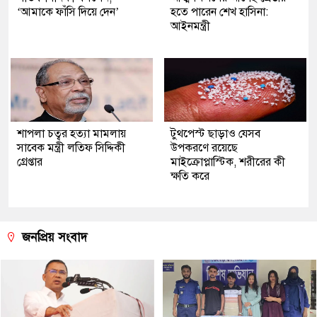
‘আমাকে ফাঁসি দিয়ে দেন’
হতে পারেন শেখ হাসিনা:
আইনমন্ত্রী
শাপলা চত্বর হত্যা মামলায়
টুথপেস্ট ছাড়াও যেসব
সাবেক মন্ত্রী লতিফ সিদ্দিকী
উপকরণে রয়েছে
গ্রেপ্তার
মাইক্রোপ্লাস্টিক, শরীরের কী
ক্ষতি করে
জনপ্রিয় সংবাদ