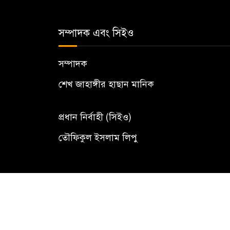
সম্পাদক এবং সিইও
সম্পাদক
শেখ জাহাঙ্গীর হাছান মানিক
প্রধান নির্বাহী (সিইও)
তৌফিকুল ইসলাম লিপু
© All rights reserved to The Territorial 