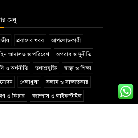
টার মেনু
তীয়
প্রবাসের খবর
আপলোডকারী
ইন আদালত ও পরিবেশ
অপরাধ ও দুর্নীতি
ষি ও অর্থনীতি
তথ্যপ্রযুক্তি
স্বাস্থ্য ও শিক্ষা
িনোদন
খেলাধুলা
কলাম ও সাক্ষাতকার
রমণ ও ফিচার
ক্যাম্পাস ও লাইফস্টাইল