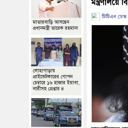
মন্ত্রণালয়ে 
টিটিএন ডেস্ক 
মাতারবাড়ি আসছেন
প্রধানমন্ত্রী তারেক রহমান!
লোহাগাড়ায়
প্রাইভেটকারের গোপন
চেম্বারে ১৬ হাজার ইয়াবা,
নারীসহ গ্রেপ্তার ৪