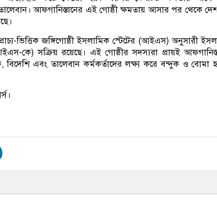
ী তালেবান। আফগানিস্তানের এই গোষ্ঠী ক্ষমতায় আসার পর থেকে দে
েছে।
্রাচ্য-ভিত্তিক জঙ্গিগোষ্ঠী ইসলামিক স্টেটের (আইএস) অনুসারী ইস
ইএস-কে) সক্রিয় রয়েছে। এই গোষ্ঠীর সদস্যরা প্রায়ই আফগানিস্
 বিদেশি এবং তালেবান কর্মকর্তাদের লক্ষ্য করে বন্দুক ও বোমা 
র্স।