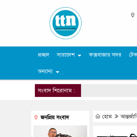
প্রচ্ছদ
সারাদেশ
কক্সবাজার সদর
টে
অন্যান্য
সংবাদ শিরোনাম :
হোম
আন্তর্জ
জনপ্রিয় সংবাদ