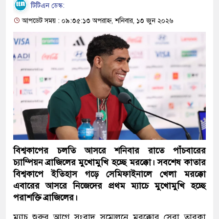
টিটিএন ডেস্ক:
আপডেট সময় : ০৯:৩৫:১৩ অপরাহ্ন, শনিবার, ১৩ জুন ২০২৬
বিশ্বকাপের চলতি আসরে শনিবার রাতে পাঁচবারের
চ্যাম্পিয়ন ব্রাজিলের মুখোমুখি হচ্ছে মরক্কো। সবশেষ কাতার
বিশ্বকাপে ইতিহাস গড়ে সেমিফাইনালে খেলা মরক্কো
এবারের আসরে নিজেদের প্রথম ম্যাচে মুখোমুখি হচ্ছে
পরাশক্তি ব্রাজিলের।
ম্যাচ শুরুর আগে সংবাদ সম্মেলনে মরক্কোর সেরা তারকা