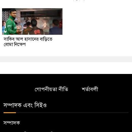
সাকিব আল হাসানের বাড়িতে
বোমা নিক্ষেপ
গোপনীয়তা নীতি
শর্তাবলী
সম্পাদক এবং সিইও
সম্পাদক