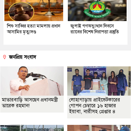
শিশু সাব্বির হত্যা মামলায় প্রধান
জুলাই গণঅভ্যুত্থান দিবসে
আসামির মৃত্যুদণ্ড
র‌্যাবের বিশেষ নিরাপত্তা প্রস্তুতি
জনপ্রিয় সংবাদ
মাতারবাড়ি আসছেন প্রধানমন্ত্রী
লোহাগাড়ায় প্রাইভেটকারের
তারেক রহমান!
গোপন চেম্বারে ১৬ হাজার
ইয়াবা, নারীসহ গ্রেপ্তার ৪