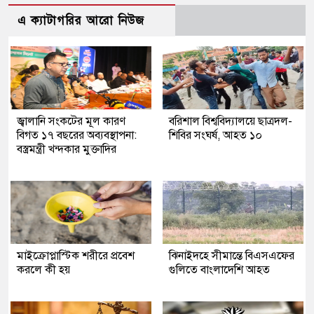
এ ক্যাটাগরির আরো নিউজ
জ্বালানি সংকটের মূল কারণ
বরিশাল বিশ্ববিদ্যালয়ে ছাত্রদল-
বিগত ১৭ বছরের অব্যবস্থাপনা:
শিবির সংঘর্ষ, আহত ১০
বস্ত্রমন্ত্রী খন্দকার মুক্তাদির
মাইক্রোপ্লাস্টিক শরীরে প্রবেশ
ঝিনাইদহে সীমান্তে বিএসএফের
করলে কী হয়
গুলিতে বাংলাদেশি আহত