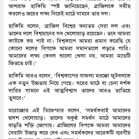
আশরাফ হাকিমি স্পষ্ট জানিয়েছেন, ব্রাজিলকে সমীহ
করলেও জয়ের লক্ষ্য নিয়েই মাঠে নামবে তার দল।
হাকিমি বলেন, ‘ব্রাজিল বিশ্বের অন্যতম সেরা দল এবং
তাদের দলে বিশ্বমানের সব খেলোয়াড় রয়েছেন। তবে আমরা
কাউকে ভয় পাই না। বিশ্বকাপে আমরা প্রমাণ করেছি যে
কোনো দলের বিপক্ষে আমরা সমানতালে লড়তে পারি।
আমাদের লক্ষ্য কেবল ভালো খেলা নয়, আমরা ম্যাচটি
জিততে চাই।’
হাকিমি আরও বলেন, ‘বিশ্বকাপের সাফল্য মরক্কো ফুটবলকে
এক নতুন উচ্চতায় নিয়ে গেছে। ঘরের মাঠে বা চেনা দর্শক
সারির সামনে এই আত্মবিশ্বাস তাদের আরও তাতিয়ে
তুলবে।’
মরোক্কোর এই ডিফেন্ডার বলেন, ‘সমর্থকরাই আমাদের
দ্বাদশ খেলোয়াড়। তাদের অকুণ্ঠ সমর্থন মাঠে আমাদের
বাড়তি শক্তি জোগায়। ব্রাজিলের বিপক্ষে আমরা আমাদের
সেরাটা উজাড় করে দেব এবং সমর্থকদের আরেকটি স্মরণীয়