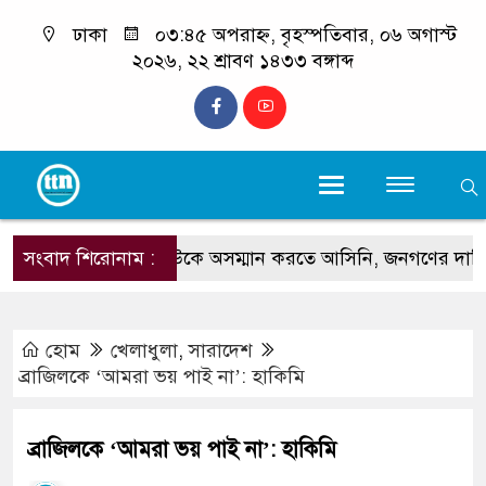
ঢাকা
০৩:৪৫ অপরাহ্ন, বৃহস্পতিবার, ০৬ অগাস্ট
২০২৬, ২২ শ্রাবণ ১৪৩৩ বঙ্গাব্দ
সংবাদ শিরোনাম :
‘আমরা কাউকে অসম্মান করতে আসিনি, জনগণের দাবি নিয়ে
হোম
খেলাধুলা
,
সারাদেশ
ব্রাজিলকে ‘আমরা ভয় পাই না’: হাকিমি
ব্রাজিলকে ‘আমরা ভয় পাই না’: হাকিমি