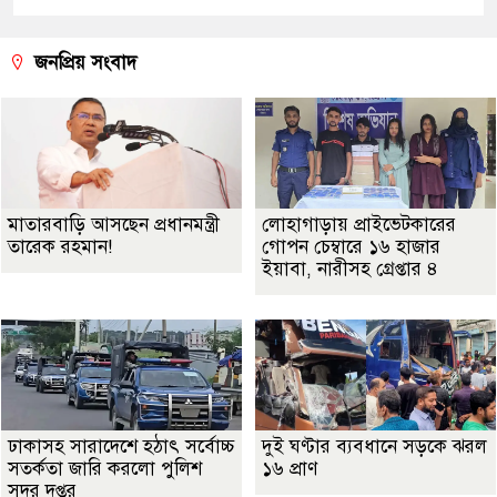
জনপ্রিয় সংবাদ
মাতারবাড়ি আসছেন প্রধানমন্ত্রী
লোহাগাড়ায় প্রাইভেটকারের
তারেক রহমান!
গোপন চেম্বারে ১৬ হাজার
ইয়াবা, নারীসহ গ্রেপ্তার ৪
ঢাকাসহ সারাদেশে হঠাৎ সর্বোচ্চ
দুই ঘণ্টার ব্যবধানে সড়কে ঝরল
সতর্কতা জা‌রি করলো পুলিশ
১৬ প্রাণ
সদর দপ্তর