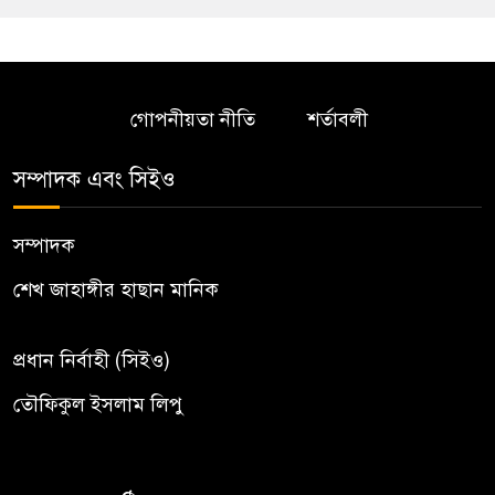
গোপনীয়তা নীতি
শর্তাবলী
সম্পাদক এবং সিইও
সম্পাদক
শেখ জাহাঙ্গীর হাছান মানিক
প্রধান নির্বাহী (সিইও)
তৌফিকুল ইসলাম লিপু