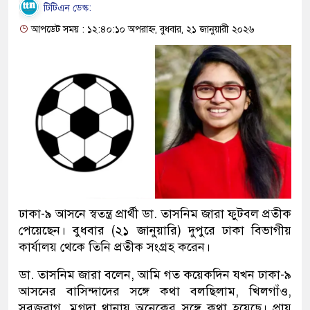
টিটিএন ডেস্ক:
আপডেট সময় : ১২:৪০:১০ অপরাহ্ন, বুধবার, ২১ জানুয়ারী ২০২৬
ঢাকা-৯ আসনে স্বতন্ত্র প্রার্থী ডা. তাসনিম জারা ফুটবল প্রতীক
পেয়েছেন। বুধবার (২১ জানুয়ারি) দুপুরে ঢাকা বিভাগীয়
কার্যালয় থেকে তিনি প্রতীক সংগ্রহ করেন।
ডা. তাসনিম জারা বলেন, আমি গত কয়েকদিন যখন ঢাকা-৯
আসনের বাসিন্দাদের সঙ্গে কথা বলছিলাম, খিলগাঁও,
সবুজবাগ, মুগদা থানায় অনেকের সঙ্গে কথা হয়েছে। প্রায়