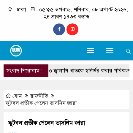
ঢাকা
০৫:৫৫ অপরাহ্ন, শনিবার, ০৮ অগাস্ট ২০২৬,
২৪ শ্রাবণ ১৪৩৩ বঙ্গাব্দ
সংবাদ শিরোনাম :
শিক্ষা, স্বাস্থ্য ও জ্বালানি খাতকে স্বনির্ভর করার পরিকল্পনা নে
হোম
রাজনীতি
ফুটবল প্রতীক পেলেন তাসনিম জারা
ফুটবল প্রতীক পেলেন তাসনিম জারা