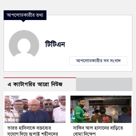
আপলোডকারীর তথ্য
টিটিএন
আপলোডকারীর সব সংবাদ
এ ক্যাটাগরির আরো নিউজ
ভারত হাসিনাকে বক্তব্যের
সাকিব আল হাসানের বাড়িতে
সুযোগ দিয়ে জুলাই শহীদদের
বোমা নিক্ষেপ