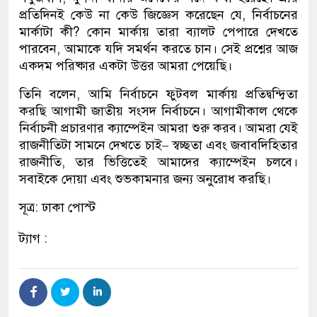
প্রতিদিনই কেউ না কেউ জিজ্ঞেস করেছেন যে, নির্বাচনের
মার্কাটা কী? কোন মার্কায় তারা ব্যালট পেপারে দেখতে
পারবেন, আমাকে যদি সমর্থন করতে চান। সেই প্রশ্নের আজ
একদম পরিষ্কার একটা উত্তর আমরা পেয়েছি।
তিনি বলেন, আমি নির্বাচনে ফুটবল মার্কায় প্রতিদ্বন্দ্বিতা
করছি আগামী জাতীয় সংসদ নির্বাচনে। আগামীকাল থেকে
নির্বাচনী প্রচারণার ক্যাম্পেইন আমরা শুরু করব। আমরা যেই
রাজনীতিটা সামনে দেখতে চাই– স্বচ্ছতা এবং জবাবদিহিতার
রাজনীতি, তার ভিত্তিতেই আমাদের ক্যাম্পেইন চলবে।
সবাইকে দোয়া এবং শুভকামনার জন্য অনুরোধ করছি।
সূত্র: ঢাকা পোস্ট
ট্যাগ :