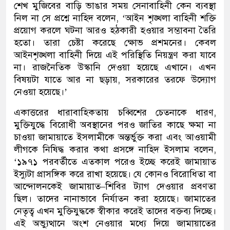
শেখ মুজিবের বাড়ি ভাঙার সময় সেনাবাহিনী কেন ব্যবস্থা
নিল না সে প্রশ্নে নাহিদ বলেন, ‘আইন শৃঙ্খলা বাহিনী শক্তি
প্রয়োগ করলে ঘটনা আরও হঠকারী হওয়ার সম্ভাবনা তৈরি
হতো। তারা চেষ্টা করেছে ক্ষোভ প্রশমনের। কেবল
আইনশৃঙ্খলা বাহিনী দিয়ে এই পরিস্থিতি নিয়ন্ত্রণ করা যাবে
না। রাজনৈতিক উস্কানি দেওয়া হয়েছে এখানে। এখন
বিষয়টা যাতে আর না ছড়ায়, সরকারের তরফে উদ্যোগ
নেওয়া হয়েছে।’
একাত্তরের ধারাবাহিকতায় চব্বিশের চেতনাকে ধারণ,
মুক্তিযুদ্ধে বিরোধী অবস্থানের পরও জাতির কাছে ক্ষমা না
চাওয়া জামায়াতে ইসলামীকে অন্তর্ভুক্ত করা এবং আওয়ামী
লীগকে নিষিদ্ধ করার কথা প্রসঙ্গে নাহিদ ইসলাম বলেন,
‘১৯৭১ পরবর্তীতে এতকাল পরেও ইচ্ছে করেই জামায়াত
ইস্যুটা প্রাসঙ্গিক করে রাখা হয়েছে। যে কোনও বিরোধিতা বা
আন্দোলনকেই জামায়াত–শিবির ট্যাগ দেওয়ার প্রবণতা
ছিল। তাদের নানাভাবে নির্যাতন করা হয়েছে। জামাতের
নেতৃত্ব এখন মুক্তিযুদ্ধকে স্বীকার করেই তাদের বক্তব্য দিচ্ছে।
এই অভ্যুত্থানে অংশ নেওয়ার মধ্যে দিয়ে জামায়াতের