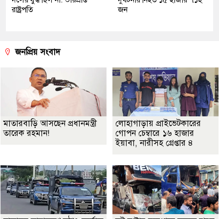
দলের যুদ্ধ ছিল না: ভারপ্রাপ্ত
দুর্ঘটনায় নিহত ১৫ হাজার ৭১২
রাষ্ট্রপতি
জন
জনপ্রিয় সংবাদ
মাতারবাড়ি আসছেন প্রধানমন্ত্রী
লোহাগাড়ায় প্রাইভেটকারের
তারেক রহমান!
গোপন চেম্বারে ১৬ হাজার
ইয়াবা, নারীসহ গ্রেপ্তার ৪