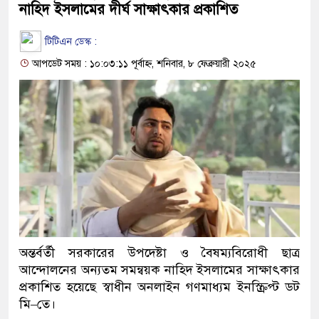
নাহিদ ইসলামের দীর্ঘ সাক্ষাৎকার প্রকাশিত
টিটিএন ডেস্ক :
আপডেট সময় : ১০:০৩:১১ পূর্বাহ্ন, শনিবার, ৮ ফেব্রুয়ারী ২০২৫
অন্তর্বর্তী সরকারের উপদেষ্টা ও বৈষম্যবিরোধী ছাত্র
আন্দোলনের অন্যতম সমন্বয়ক নাহিদ ইসলামের সাক্ষাৎকার
প্রকাশিত হয়েছে স্বাধীন অনলাইন গণমাধ্যম ইনস্ক্রিপ্ট ডট
মি–তে।