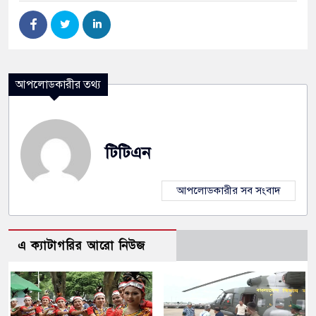
আপলোডকারীর তথ্য
টিটিএন
আপলোডকারীর সব সংবাদ
এ ক্যাটাগরির আরো নিউজ