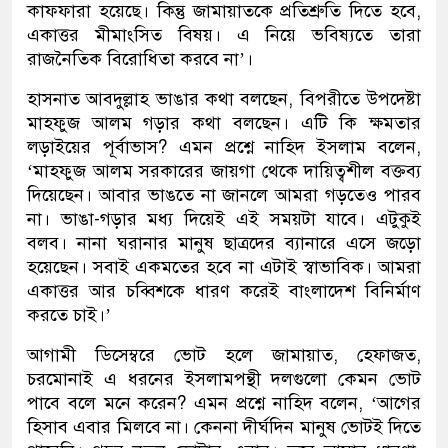
কাফফারা হয়েছে। কিন্তু জামায়াতকে প্রতিশ্রুতি দিতে হবে,
একাত্তর মীমাংসিত বিষয়। এ নিয়ে ভবিষ্যতে তারা
রাজনৈতিক বিরোধিতা করবে না’।
হাসনাত আবদুল্লাহ ভাঙার কথা বলছেন, বিপরীতে উপদেষ্টা
মাহফুজ আলম গড়ার কথা বলছেন। এটি কি ক্ষমতার
লড়াইয়ের পূর্বাভাস? এমন প্রশ্নে নাহিদ ইসলাম বলেন,
‘মাহফুজ আলম সরকারের জায়গা থেকে দায়িত্বশীল বক্তব্য
দিয়েছেন। আবার ভাঙতে না জানলে আমরা গড়তেও পারব
না। ভাঙা-গড়ার মধ্য দিয়েই এই সময়টা যাবে। এটুকুই
বলব। নানা ঘরানার মানুষ ছাত্রদের ব্যানারে এসে জড়ো
হয়েছেন। সবাই একমতের হবে না এটাই স্বাভাবিক। আমরা
একাত্তর আর চব্বিশকে ধারণ করেই বাংলাদেশ বিনির্মাণ
করতে চাই।’
আগামী ডিসেম্বরে ভোট হলে জামায়াত, হেফাজত,
চরমোনাই এ ধরনের ইসলামপন্থী দলগুলো কেমন ভোট
পাবে বলে মনে করেন? এমন প্রশ্নে নাহিদ বলেন, ‘আগের
হিসাব এবার মিলবে না। কেননা দীর্ঘদিন মানুষ ভোটই দিতে