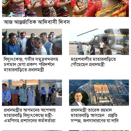
আজ আন্তর্জাতিক আদিবাসী দিবস
বিদ্যুৎকেন্দ্র, গভীর সমুদ্রবন্দরসহ
মহেশখালীর মাতারবাড়িতে
চলমান মেগা প্রকল্প পরিদর্শনে
পৌঁছেছেন প্রধানমন্ত্রী
মাতারবাড়িতে প্রধানমন্ত্রী
প্রধানমন্ত্রীর আগমনের অপেক্ষায়
প্রধানমন্ত্রী তারেক রহমান
মাতারবাড়ি বিদ্যুৎকেন্দ্রে মন্ত্রী-
মাতারবাড়ি আসছেন : প্রস্তুতি
এমপিসহ প্রশাসনের কর্মকর্তারা
সম্পন্ন, জনসাধারণের যা দাবি