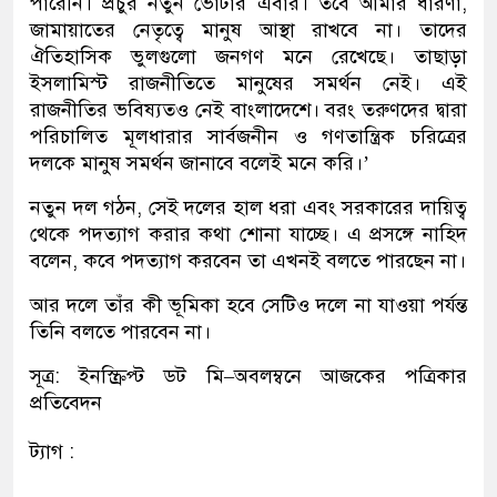
পারেনি। প্রচুর নতুন ভোটার এবার। তবে আমার ধারণা,
জামায়াতের নেতৃত্বে মানুষ আস্থা রাখবে না। তাদের
ঐতিহাসিক ভুলগুলো জনগণ মনে রেখেছে। তাছাড়া
ইসলামিস্ট রাজনীতিতে মানুষের সমর্থন নেই। এই
রাজনীতির ভবিষ্যতও নেই বাংলাদেশে। বরং তরুণদের দ্বারা
পরিচালিত মূলধারার সার্বজনীন ও গণতান্ত্রিক চরিত্রের
দলকে মানুষ সমর্থন জানাবে বলেই মনে করি।’
নতুন দল গঠন, সেই দলের হাল ধরা এবং সরকারের দায়িত্ব
থেকে পদত্যাগ করার কথা শোনা যাচ্ছে। এ প্রসঙ্গে নাহিদ
বলেন, কবে পদত্যাগ করবেন তা এখনই বলতে পারছেন না।
আর দলে তাঁর কী ভূমিকা হবে সেটিও দলে না যাওয়া পর্যন্ত
তিনি বলতে পারবেন না।
সূত্র: ইনস্ক্রিপ্ট ডট মি–অবলম্বনে আজকের পত্রিকার
প্রতিবেদন
ট্যাগ :