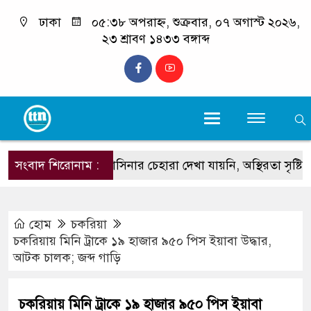
ঢাকা
০৫:৩৮ অপরাহ্ন, শুক্রবার, ০৭ অগাস্ট ২০২৬,
২৩ শ্রাবণ ১৪৩৩ বঙ্গাব্দ
সংবাদ শিরোনাম :
শেখ হাসিনার চেহারা দেখা যায়নি, অস্থিরতা সৃষ্টিতে বিদেশ থে
হোম
চকরিয়া
চকরিয়ায় মিনি ট্রাকে ১৯ হাজার ৯৫০ পিস ইয়াবা উদ্ধার,
আটক চালক; জব্দ গাড়ি
চকরিয়ায় মিনি ট্রাকে ১৯ হাজার ৯৫০ পিস ইয়াবা