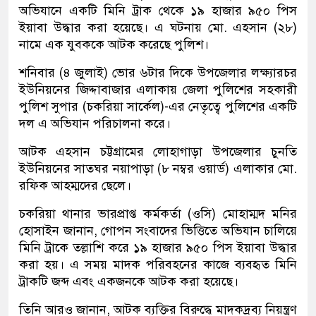
অভিযানে একটি মিনি ট্রাক থেকে ১৯ হাজার ৯৫০ পিস
ইয়াবা উদ্ধার করা হয়েছে। এ ঘটনায় মো. এহসান (২৮)
নামে এক যুবককে আটক করেছে পুলিশ।
শনিবার (৪ জুলাই) ভোর ৬টার দিকে উপজেলার লক্ষ্যারচর
ইউনিয়নের জিদ্দাবাজার এলাকায় জেলা পুলিশের সহকারী
পুলিশ সুপার (চকরিয়া সার্কেল)-এর নেতৃত্বে পুলিশের একটি
দল এ অভিযান পরিচালনা করে।
আটক এহসান চট্টগ্রামের লোহাগাড়া উপজেলার চুনতি
ইউনিয়নের সাতঘর নয়াপাড়া (৮ নম্বর ওয়ার্ড) এলাকার মো.
রফিক আহম্মদের ছেলে।
চকরিয়া থানার ভারপ্রাপ্ত কর্মকর্তা (ওসি) মোহাম্মদ মনির
হোসাইন জানান, গোপন সংবাদের ভিত্তিতে অভিযান চালিয়ে
মিনি ট্রাকে তল্লাশি করে ১৯ হাজার ৯৫০ পিস ইয়াবা উদ্ধার
করা হয়। এ সময় মাদক পরিবহনের কাজে ব্যবহৃত মিনি
ট্রাকটি জব্দ এবং একজনকে আটক করা হয়েছে।
তিনি আরও জানান, আটক ব্যক্তির বিরুদ্ধে মাদকদ্রব্য নিয়ন্ত্রণ