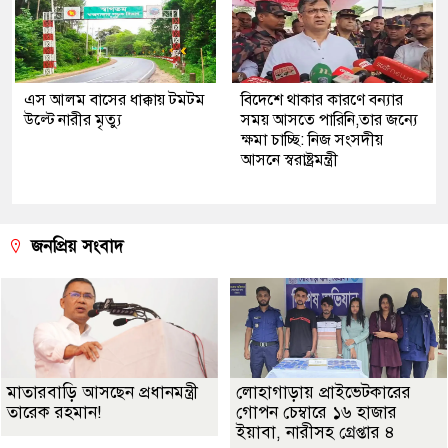
এস আলম বাসের ধাক্কায় টমটম
বিদেশে থাকার কারণে বন্যার
উল্টে নারীর মৃত্যু
সময় আসতে পারিনি,তার জন্যে
ক্ষমা চাচ্ছি: নিজ সংসদীয়
আসনে স্বরাষ্ট্রমন্ত্রী
জনপ্রিয় সংবাদ
মাতারবাড়ি আসছেন প্রধানমন্ত্রী
লোহাগাড়ায় প্রাইভেটকারের
তারেক রহমান!
গোপন চেম্বারে ১৬ হাজার
ইয়াবা, নারীসহ গ্রেপ্তার ৪