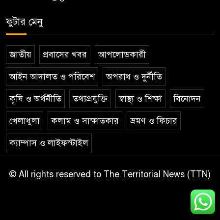
ফুটার মেনু
জাতীয়
প্রবাসের খবর
আপলোডকারী
আইন আদালত ও পরিবেশ
অপরাধ ও দুর্নীতি
কৃষি ও অর্থনীতি
তথ্যপ্রযুক্তি
স্বাস্থ্য ও শিক্ষা
বিনোদন
খেলাধুলা
কলাম ও সাক্ষাতকার
ভ্রমণ ও ফিচার
ক্যাম্পাস ও লাইফস্টাইল
© All rights reserved to The Territorial News (TTN)