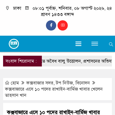
ঢাকা
০৮:০১ পূর্বাহ্ন, শনিবার, ০৮ অগাস্ট ২০২৬, ২৪
শ্রাবণ ১৪৩৩ বঙ্গাব্দ
কলাতলী সৈকতে অবৈধ বালু উত্তোলন, প্রশাসনের অভিযান
সংবাদ শিরোনাম :
ট
হোম
কক্সবাজার সদর
,
টপ নিউজ
,
বিনোদন
কক্সবাজারে এসে ১০ পদের রাখাইন-বার্মিজ খাবার খেলেন
তাহসান খান
কক্সবাজারে এসে ১০ পদের রাখাইন-বার্মিজ খাবার