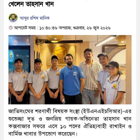
খেলেন তাহসান খান
আব্দুর রশিদ মানিক
আপডেট সময় : ১০:৩০:৩৬ অপরাহ্ন, শুক্রবার, ২৬ জুন ২০২৬
জাতিসংঘের শরণার্থী বিষয়ক সংস্থা (ইউএনএইচসিআর)-এর
শুভেচ্ছা দূত ও জনপ্রিয় গায়ক-অভিনেতা তাহসান খান
কক্সবাজার সফরে এসে ১০ পদের ঐতিহ্যবাহী রাখাইন ও
বার্মিজ খাবার উপভোগ করেছেন।