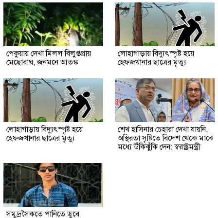
পেকুয়ায় দেখা মিলল বিলুপ্তপ্রায়
লোহাগাড়ায় বিদ্যুৎস্পৃষ্ট হয়ে
মেছোবাঘ, জনমনে আতঙ্ক
হেফজখানার ছাত্রের মৃত্যু
লোহাগাড়ায় বিদ্যুৎস্পৃষ্ট হয়ে
শেখ হাসিনার চেহারা দেখা যায়নি,
হেফজখানার ছাত্রের মৃত্যু
অস্থিরতা সৃষ্টিতে বিদেশ থেকে মাঝে
মধ্যে উঁকিঝুঁকি দেন: স্বরাষ্ট্রমন্ত্রী
সমুদ্রসৈকতে পানিতে ডুবে