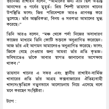
ওয়ানজ্য রাখাইন বলেন, “আমাদের জন্য এটি ছিল অত্যন্ত
আনন্দের ও গর্বের মুহূর্ত। প্রিয় শিল্পী তাহসান খানের
উপস্থিতি ফালং জির পরিবেশকে আরও প্রাণবন্ত করে
তুলেছে। তাঁর আন্তরিকতা, বিনয় ও সরলতা আমাদের মুগ্ধ
করেছে।”
তিনি আরও বলেন, “মঞ্চ থেকে পর্দা নিজের অসাধারণ
কাজের মাধ্যমে তিনি কোটি ভক্তকে অনুপ্রাণিত করেছেন।
আজ তাঁর এই আগমন আমাদেরও অনুপ্রাণিত করেছে। ফালং
জিকে বেছে নেওয়ার জন্য আমরা তাঁর প্রতি কৃতজ্ঞ।
ভবিষ্যতেও তাঁকে আবার স্বাগত জানানোর অপেক্ষায়
থাকব।”
তাহসান খানের এ সফর এবং স্থানীয় রাখাইন-বার্মিজ
খাবারের প্রতি তাঁর আগ্রহ কক্সবাজারের ঐতিহ্যবাহী
খাদ্যসংস্কৃতিকে নতুনভাবে আলোচনায় নিয়ে এসেছে বলে
মনে করছেন সংশ্লিষ্টরা।
ট্যাগ :