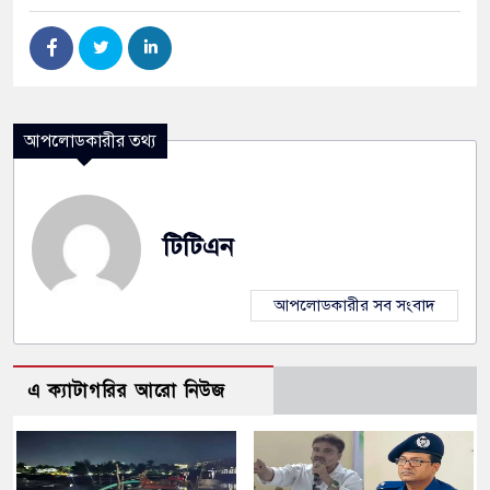
আপলোডকারীর তথ্য
টিটিএন
আপলোডকারীর সব সংবাদ
এ ক্যাটাগরির আরো নিউজ