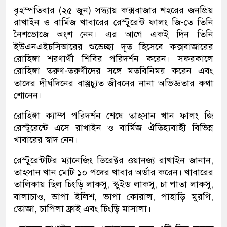
বৃহস্পতিবার (২৫ জুন) সন্ধ্যায় কক্সবাজার শহরের জনপ্রিয়
রাখাইন ও বার্মিজ খাবারের রেস্টুরেন্ট ফালং জি-তে তিনি
নৈশভোজে অংশ নেন। এর আগে একই দিন তিনি
ইউএনএইচসিআরের শুভেচ্ছা দূত হিসেবে কক্সবাজারের
রোহিঙ্গা শরণার্থী শিবির পরিদর্শন করেন। সফরকালে
রোহিঙ্গা তরুণ-তরুণীদের সঙ্গে মতবিনিময় করেন এবং
তাদের দীর্ঘদিনের বাস্তুচ্যুত জীবনের নানা অভিজ্ঞতার কথা
শোনেন।
রোহিঙ্গা ক্যাম্প পরিদর্শন শেষে তাহসান খান ফালং জি
রেস্টুরেন্টে এসে রাখাইন ও বার্মিজ ঐতিহ্যবাহী বিভিন্ন
খাবারের স্বাদ নেন।
রেস্টুরেন্টটির ম্যানেজিং ডিরেক্টর ওয়ানজ্য রাখাইন জানান,
তাহসান খান মোট ১০ পদের খাবার অর্ডার করেন। খাবারের
তালিকায় ছিল চিংড়ি লাকসু, স্কুইড লাকসু, চা পাতা লাকসু,
বালাচাও, ভাপা ইলিশ, ভাপা কোরাল, পাহাড়ি মুরগি,
তোজা, চাপিলা ফ্রাই এবং চিংড়ি মাসালা।