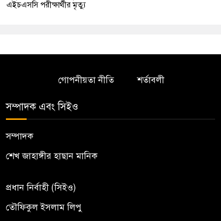
এইচএসসি পরীক্ষার্থীর মৃত্যু
গোপনীয়তা নীতি
শর্তাবলী
সম্পাদক এবং সিইও
সম্পাদক
শেখ জাহাঙ্গীর হাছান মানিক
প্রধান নির্বাহী (সিইও)
তৌফিকুল ইসলাম লিপু