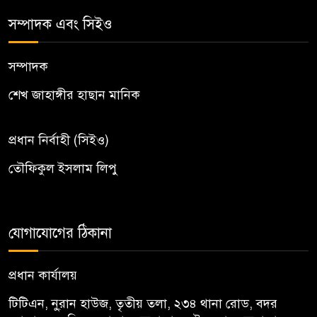
সম্পাদক এবং সিইও
সম্পাদক
শেখ জাহাঙ্গীর হাছান মানিক
প্রধান নির্বাহী (সিইও)
তৌফিকুল ইসলাম লিপু
যোগাযোগের ঠিকানা
প্রধান কার্যালয়
টিটিএন, নু্রান হাউজ, তৃতীয় তলা, ২৩৪ থানা রোড, বদর