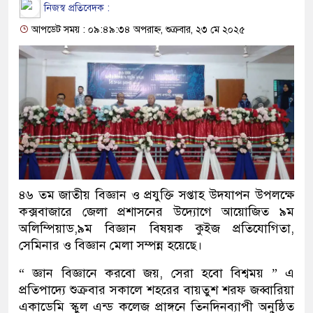
নিজস্ব প্রতিবেদক :
আপডেট সময় : ০৯:৪৯:৩৪ অপরাহ্ন, শুক্রবার, ২৩ মে ২০২৫
৪৬ তম জাতীয় বিজ্ঞান ও প্রযুক্তি সপ্তাহ উদযাপন উপলক্ষে
কক্সবাজারে জেলা প্রশাসনের উদ্যোগে আয়োজিত ৯ম
অলিম্পিয়াড,৯ম বিজ্ঞান বিষয়ক কুইজ প্রতিযোগিতা,
সেমিনার ও বিজ্ঞান মেলা সম্পন্ন হয়েছে।
“ জ্ঞান বিজ্ঞানে করবো জয়, সেরা হবো বিশ্বময় ” এ
প্রতিপাদ্যে শুক্রবার সকালে শহরের বায়তুশ শরফ জব্বারিয়া
একাডেমি স্কুল এন্ড কলেজ প্রাঙ্গনে তিনদিনব্যাপী অনুষ্ঠিত