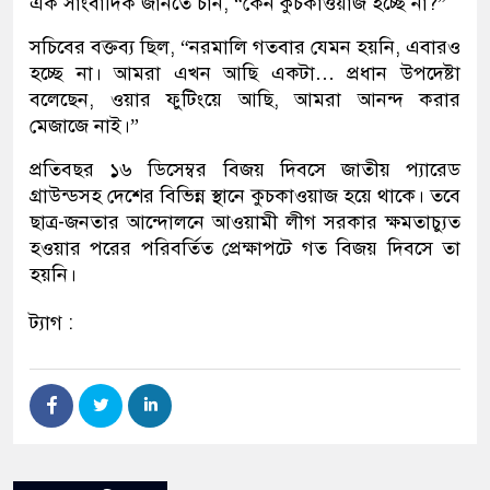
এক সাংবাদিক জানতে চান, “কেন কুচকাওয়াজ হচ্ছে না?”
সচিবের বক্তব্য ছিল, “নরমালি গতবার যেমন হয়নি, এবারও
হচ্ছে না। আমরা এখন আছি একটা… প্রধান উপদেষ্টা
বলেছেন, ওয়ার ফুটিংয়ে আছি, আমরা আনন্দ করার
মেজাজে নাই।”
প্রতিবছর ১৬ ডিসেম্বর বিজয় দিবসে জাতীয় প্যারেড
গ্রাউন্ডসহ দেশের বিভিন্ন স্থানে কুচকাওয়াজ হয়ে থাকে। তবে
ছাত্র-জনতার আন্দোলনে আওয়ামী লীগ সরকার ক্ষমতাচ্যুত
হওয়ার পরের পরিবর্তিত প্রেক্ষাপটে গত বিজয় দিবসে তা
হয়নি।
ট্যাগ :