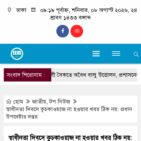
ঢাকা
০৯:১৯ পূর্বাহ্ন, শনিবার, ০৮ অগাস্ট ২০২৬, ২৪
শ্রাবণ ১৪৩৩ বঙ্গাব্দ
সংবাদ শিরোনাম :
কলাতলী সৈকতে অবৈধ বালু উত্তোলন, প্রশাসনের অভিয
হোম
জাতীয়
,
টপ নিউজ
স্বাধীনতা দিবসে কুচকাওয়াজ না হওয়ার খবর ঠিক নয়: প্রধান
উপদেষ্টার দপ্তর
স্বাধীনতা দিবসে কুচকাওয়াজ না হওয়ার খবর ঠিক নয়: