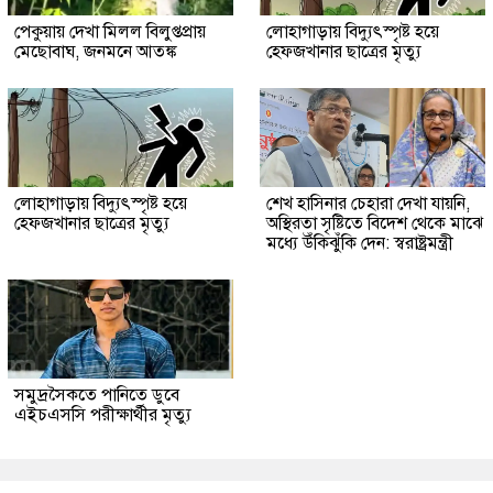
পেকুয়ায় দেখা মিলল বিলুপ্তপ্রায়
লোহাগাড়ায় বিদ্যুৎস্পৃষ্ট হয়ে
মেছোবাঘ, জনমনে আতঙ্ক
হেফজখানার ছাত্রের মৃত্যু
লোহাগাড়ায় বিদ্যুৎস্পৃষ্ট হয়ে
শেখ হাসিনার চেহারা দেখা যায়নি,
হেফজখানার ছাত্রের মৃত্যু
অস্থিরতা সৃষ্টিতে বিদেশ থেকে মাঝে
মধ্যে উঁকিঝুঁকি দেন: স্বরাষ্ট্রমন্ত্রী
সমুদ্রসৈকতে পানিতে ডুবে
এইচএসসি পরীক্ষার্থীর মৃত্যু