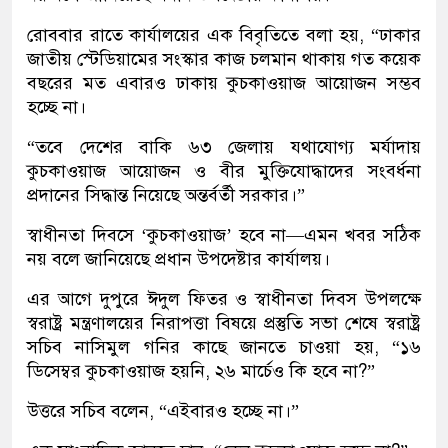
রোববার রাতে কার্যালয়ের এক বিবৃতিতে বলা হয়, “ঢাকার
জাতীয় স্টেডিয়ামের সংস্কার কাজ চলমান থাকায় গত কয়েক
বছরের মত এবারও ঢাকায় কুচকাওয়াজ আয়োজন সম্ভব
হচ্ছে না।
“তবে দেশের বাকি ৬৩ জেলায় যথাযোগ্য মর্যাদায়
কুচকাওয়াজ আয়োজন ও বীর মুক্তিযোদ্ধাদের সংবর্ধনা
প্রদানের সিদ্ধান্ত নিয়েছে অন্তর্বর্তী সরকার।”
স্বাধীনতা দিবসে ‘কুচকাওয়াজ’ হবে না—এমন খবর সঠিক
নয় বলে জানিয়েছে প্রধান উপদেষ্টার কার্যালয়।
এর আগে দুপুরে ঈদুল ফিতর ও স্বাধীনতা দিবস উপলক্ষে
স্বরাষ্ট্র মন্ত্রণালয়ের নিরাপত্তা বিষয়ে প্রস্তুতি সভা শেষে স্বরাষ্ট্র
সচিব নাসিমুল গনির কাছে জানতে চাওয়া হয়, “১৬
ডিসেম্বর কুচকাওয়াজ হয়নি, ২৬ মার্চেও কি হবে না?”
উত্তরে সচিব বলেন, “এইবারও হচ্ছে না।”