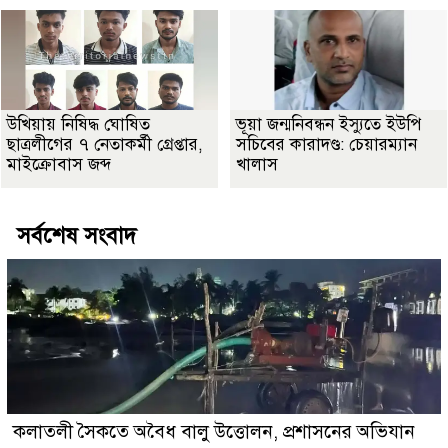
উখিয়ায় নিষিদ্ধ ঘোষিত
ভূয়া জন্মনিবন্ধন ইস্যুতে ইউপি
ছাত্রলীগের ৭ নেতাকর্মী গ্রেপ্তার,
সচিবের কারাদণ্ড: চেয়ারম্যান
মাইক্রোবাস জব্দ
খালাস
সর্বশেষ সংবাদ
কলাতলী সৈকতে অবৈধ বালু উত্তোলন, প্রশাসনের অভিযান