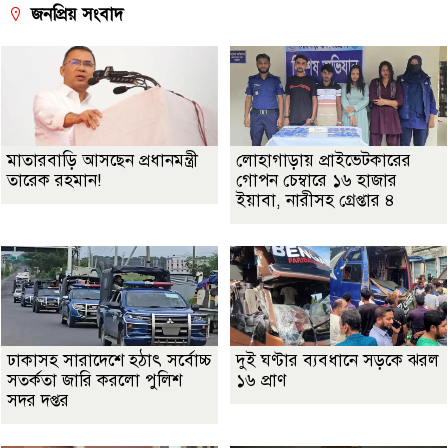
জনপ্রিয় সংবাদ
মাতারবাড়ি আসছেন প্রধানমন্ত্রী
লোহাগাড়ায় প্রাইভেটকারের
তারেক রহমান!
গোপন চেম্বারে ১৬ হাজার
ইয়াবা, নারীসহ গ্রেপ্তার ৪
ঢাকাসহ সারাদেশে হঠাৎ সর্বোচ্চ
দুই ঘণ্টার ব্যবধানে সড়কে ঝরল
সতর্কতা জা‌রি করলো পুলিশ
১৬ প্রাণ
সদর দপ্তর