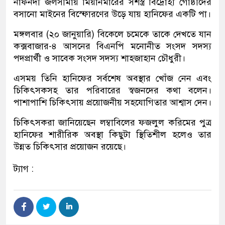
নাফনদী জলসীমায় মিয়ানমারের সশস্ত্র বিদ্রোহী গোষ্ঠীদের
বসানো মাইনের বিস্ফোরণের উড়ে যায় হানিফের একটি পা।
মঙ্গলবার (২০ জানুয়ারি) বিকেলে চমেকে তাকে দেখতে যান
কক্সবাজার-৪ আসনের বিএনপি মনোনীত সংসদ সদস্য
পদপ্রার্থী ও সাবেক সংসদ সদস্য শাহজাহান চৌধুরী।
এসময় তিনি হানিফের সর্বশেষ অবস্থার খোঁজ নেন এবং
চিকিৎসকসহ তার পরিবারের স্বজনদের কথা বলেন।
পাশাপাশি চিকিৎসায় প্রয়োজনীয় সহযোগিতার আশ্বাস দেন।
চিকিৎসকরা জানিয়েছেন লম্বাবিলের ফজলুল করিমের পুত্র
হানিফের শারীরিক অবস্থা কিছুটা স্থিতিশীল হলেও তার
উন্নত চিকিৎসার প্রয়োজন রয়েছে।
ট্যাগ :