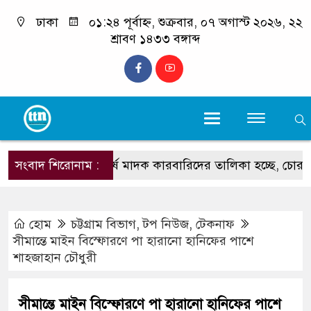
ঢাকা
০১:২৪ পূর্বাহ্ন, শুক্রবার, ০৭ অগাস্ট ২০২৬, ২২
শ্রাবণ ১৪৩৩ বঙ্গাব্দ
সংবাদ শিরোনাম :
‘শীর্ষ মাদক কারবারিদের তালিকা হচ্ছে, চোরাচালানের রুটে 
হোম
চট্টগ্রাম বিভাগ
,
টপ নিউজ
,
টেকনাফ
সীমান্তে মাইন বিস্ফোরণে পা হারানো হানিফের পাশে
শাহজাহান চৌধুরী
সীমান্তে মাইন বিস্ফোরণে পা হারানো হানিফের পাশে