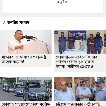
অনুষ্ঠিত
জনপ্রিয় সংবাদ
মাতারবাড়ি আসছেন প্রধানমন্ত্রী
লোহাগাড়ায় প্রাইভেটকারের
তারেক রহমান!
গোপন চেম্বারে ১৬ হাজার
ইয়াবা, নারীসহ গ্রেপ্তার ৪
ঢাকাসহ সারাদেশে হঠাৎ সর্বোচ্চ
চট্টগ্রাম-কক্সবাজার রুটে চলতি