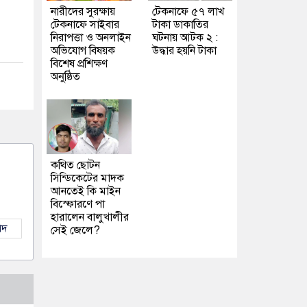
নারীদের সুরক্ষায়
টেকনাফে ৫৭ লাখ
টেকনাফে সাইবার
টাকা ডাকাতির
নিরাপত্তা ও অনলাইন
ঘটনায় আটক ২ :
অভিযোগ বিষয়ক
উদ্ধার হয়নি টাকা
বিশেষ প্রশিক্ষণ
অনুষ্ঠিত
কথিত ছোটন
সিন্ডিকেটের মাদক
আনতেই কি মাইন
বিস্ফোরণে পা
হারালেন বালুখালীর
াদ
সেই জেলে?