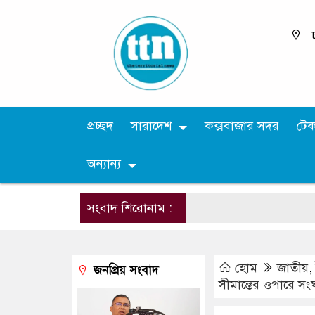
প্রচ্ছদ
সারাদেশ
কক্সবাজার সদর
টে
অন্যান্য
সংবাদ শিরোনাম :
হোম
জাতীয়
জনপ্রিয় সংবাদ
সীমান্তের ওপারে সং