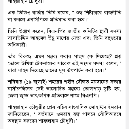
শাহজাহান চৌধুরী।
এক ভিডিও বার্তায় তিনি বলেন, ” শুদ্ধ শিষ্টাচারে রাজনীতি
না করলে এনসিপিকে প্রতিঘাত করা হবে।’
তিনি উল্লেখ করেন, বিএনপির জাতীয় কমিটির স্থায়ী সদস্য
সালাউদ্দিন আহমেদ উঁচু মাপের নেতা এবং তিনি বহুগুণের
অধিকারী।
তাঁর বিরুদ্ধে এমন মন্তব্য করার সাহস কে দিয়েছে? প্রশ্ন
তোলে উখিয়া টেকনাফের সাবেক এই সংসদ সদস্য বলেন, ‘
যারা সাহস দিয়েছে তাদের মূল উৎপাটন করা হবে।’
শনিবার (১৯ জুলাই) শহরের শহীদ দৌলত ময়দানের সভায়
নাসীরুদ্দিনের সেই আলোচিত মন্তব্যে তোলপাড় সৃষ্টি হয়,
জেলা জুড়ে তাৎক্ষণিক প্রতিবাদে নামে বিএনপি।
শাহজাহান চৌধুরীর প্রেস সচিব সাংবাদিক মোহাম্মদ ইমরান
জানিয়েছেন, ‘ বর্তমানে ওমরাহ হজ্ব পালনে সৌদিআরবে
অবস্থান করছেন শাহজাহান চৌধুরী।’