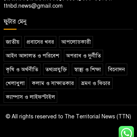
ttnbd.news@gmail.com
ফুটার মেনু
জাতীয়
প্রবাসের খবর
আপলোডকারী
আইন আদালত ও পরিবেশ
অপরাধ ও দুর্নীতি
কৃষি ও অর্থনীতি
তথ্যপ্রযুক্তি
স্বাস্থ্য ও শিক্ষা
বিনোদন
খেলাধুলা
কলাম ও সাক্ষাতকার
ভ্রমণ ও ফিচার
ক্যাম্পাস ও লাইফস্টাইল
© All rights reserved to The Territorial News (TTN)