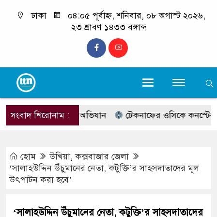
ঢাকা
০৪:০৫ পূর্বাহ্ন, শনিবার, ০৮ অগাস্ট ২০২৬,
২৩ শ্রাবণ ১৪৩৩ বঙ্গাব্দ
তোলন, প্রশাসনের অভিযান
সংবাদ শিরোনাম :
টেকনাফের ওসিকে কনস্টেবলের সঙ্গ
হোম
উখিয়া
,
কক্সবাজার জেলা
‘সালাহউদ্দিন উঁচু্মানের নেতা, কটুক্তি’র সাহসদাতাদের মূল
উৎপাটন করা হবে’
‘সালাহউদ্দিন উঁচু্মানের নেতা, কটুক্তি’র সাহসদাতাদের