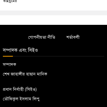
কাইয়ুমের
গোপনীয়তা নীতি
শর্তাবলী
সম্পাদক এবং সিইও
সম্পাদক
শেখ জাহাঙ্গীর হাছান মানিক
প্রধান নির্বাহী (সিইও)
তৌফিকুল ইসলাম লিপু