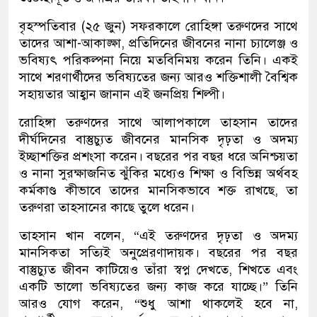
বৃহস্পতিবার (২৫ জুন) সফরকালে রোহিঙ্গা তরুণদের সাথে
তাদের আশা-আকাঙ্ক্ষা, প্রতিদিনের জীবনের নানা চ্যালেঞ্জ ও
ভবিষ্যৎ পরিকল্পনা নিয়ে মতবিনিময় করেন তিনি। একই
সাথে শরণার্থীদের ভবিষ্যতের জন্য আরও শক্তিশালী বৈশ্বিক
সহায়তার আহ্বান জানান এই জনপ্রিয় শিল্পী।
​রোহিঙ্গা তরুণদের সাথে আলাপকালে তাহসান তাদের
দীর্ঘদিনের বাস্তুচ্যুত জীবনের মানসিক দৃঢ়তা ও অদম্য
ইচ্ছাশক্তির প্রশংসা করেন। বছরের পর বছর ধরে অনিশ্চয়তা
ও নানা সুরক্ষাজনিত ঝুঁকির মধ্যেও শিক্ষা ও বিভিন্ন অর্থবহ
কর্মকাণ্ড কীভাবে তাদের মানসিকভাবে শক্ত রাখছে, তা
তরুণরা তাহসানের কাছে তুলে ধরেন।
​তাহসান খান বলেন, “এই তরুণদের দৃঢ়তা ও অদম্য
মানসিকতা সত্যিই অনুপ্রেরণাদায়ক। বছরের পর বছর
বাস্তুচ্যুত জীবন কাটিয়েও তাঁরা স্বপ্ন দেখতে, শিখতে এবং
একটি ভালো ভবিষ্যতের জন্য কাজ করে যাচ্ছে।” তিনি
আরও যোগ করেন, “শুধু আশা থাকলেই হবে না,