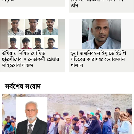
ওসি
উখিয়ায় নিষিদ্ধ ঘোষিত
ভূয়া জন্মনিবন্ধন ইস্যুতে ইউপি
ছাত্রলীগের ৭ নেতাকর্মী গ্রেপ্তার,
সচিবের কারাদণ্ড: চেয়ারম্যান
মাইক্রোবাস জব্দ
খালাস
সর্বশেষ সংবাদ