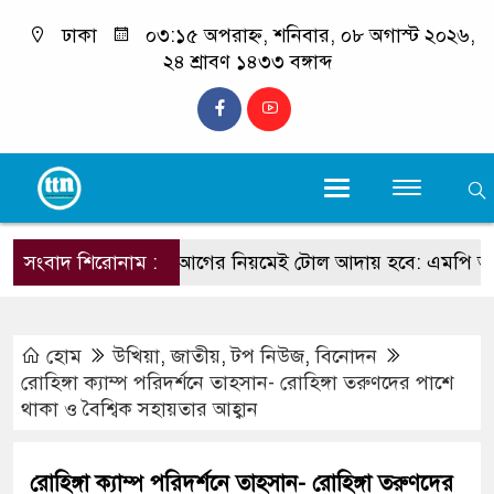
ঢাকা
০৩:১৫ অপরাহ্ন, শনিবার, ০৮ অগাস্ট ২০২৬,
২৪ শ্রাবণ ১৪৩৩ বঙ্গাব্দ
মহেশখালী ঘাটে আগের নিয়মেই টোল আদায় হবে: এমপি আলমগী
সংবাদ শিরোনাম :
হোম
উখিয়া
,
জাতীয়
,
টপ নিউজ
,
বিনোদন
রোহিঙ্গা ক্যাম্প পরিদর্শনে তাহসান- রোহিঙ্গা তরুণদের পাশে
থাকা ও বৈশ্বিক সহায়তার আহ্বান
রোহিঙ্গা ক্যাম্প পরিদর্শনে তাহসান- রোহিঙ্গা তরুণদের