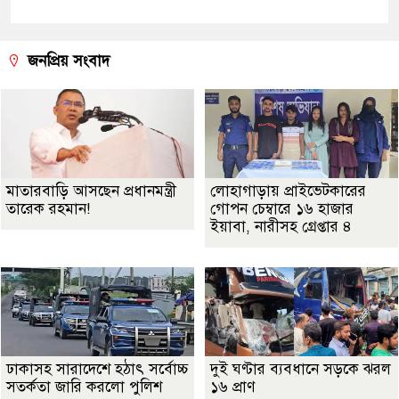
জনপ্রিয় সংবাদ
মাতারবাড়ি আসছেন প্রধানমন্ত্রী
লোহাগাড়ায় প্রাইভেটকারের
তারেক রহমান!
গোপন চেম্বারে ১৬ হাজার
ইয়াবা, নারীসহ গ্রেপ্তার ৪
ঢাকাসহ সারাদেশে হঠাৎ সর্বোচ্চ
দুই ঘণ্টার ব্যবধানে সড়কে ঝরল
সতর্কতা জা‌রি করলো পুলিশ
১৬ প্রাণ