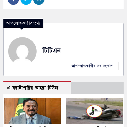
আপলোডকারীর তথ্য
টিটিএন
আপলোডকারীর সব সংবাদ
এ ক্যাটাগরির আরো নিউজ