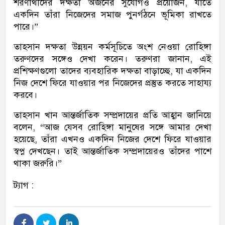
শরণার্থীদের দক্ষতা অর্জনের সুযোগও প্রয়োজন, যাতে
একদিন তাঁরা নিজেদের সমাজ পুনর্গঠনে ভূমিকা রাখতে
পারে।”
​তাহসান দক্ষতা উন্নয়ন কর্মসূচিতে অংশ নেওয়া রোহিঙ্গা
তরুণদের সঙ্গেও দেখা করেন। তরুণরা জানান, এই
প্রশিক্ষণগুলো তাদের ব্যবহারিক দক্ষতা বাড়াচ্ছে, যা একদিন
নিজ দেশে ফিরে যাওয়ার পর নিজেদের প্রস্তুত করতে সাহায্য
করবে।
​তাহসান খান আন্তর্জাতিক সম্প্রদায়ের প্রতি আহ্বান জানিয়ে
বলেন, “আজ যেসব রোহিঙ্গা মানুষের সঙ্গে আমার দেখা
হয়েছে, তাঁরা এখনও একদিন নিজের দেশে ফিরে যাওয়ার
স্বপ্ন দেখছেন। তাই আন্তর্জাতিক সম্প্রদায়েরও তাঁদের পাশে
থাকা জরুরি।”
ট্যাগ :