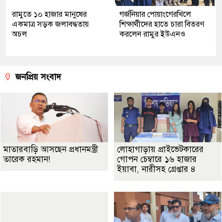
রামুতে ১০ হাজার মানুষের
গর্জনিয়ার পোয়াংগেরখিলে
একমাত্র সড়ক জলাবদ্ধতায়
শিক্ষার্থীদের হাতে চারা বিতরণ
অচল
করলেন রামুর ইউএনও
জনপ্রিয় সংবাদ
মাতারবাড়ি আসছেন প্রধানমন্ত্রী
লোহাগাড়ায় প্রাইভেটকারের
তারেক রহমান!
গোপন চেম্বারে ১৬ হাজার
ইয়াবা, নারীসহ গ্রেপ্তার ৪