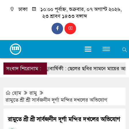
ঢাকা
১০:০০ পূর্বাহ্ন, শুক্রবার, ০৭ অগাস্ট ২০২৬,
২৩ শ্রাবণ ১৪৩৩ বঙ্গাব্দ
ইশমামের ২য় মৃত্যুবার্ষিকী : ছেলের ছবির সামনে মায়ের আহাজারি, 
সংবাদ শিরোনাম :
হোম
রামু
রামুতে ​শ্রী শ্রী সার্বজনীন দূর্গা মন্দির দখলের অভিযোগ
রামুতে ​শ্রী শ্রী সার্বজনীন দূর্গা মন্দির দখলের অভিযোগ