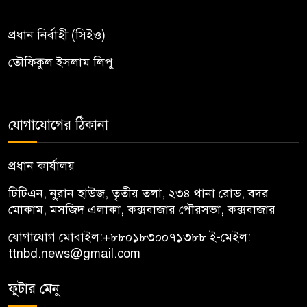
প্রধান নির্বাহী (সিইও)
তৌফিকুল ইসলাম লিপু
যোগাযোগের ঠিকানা
প্রধান কার্যালয়
টিটিএন, নু্রান হাউজ, তৃতীয় তলা, ২৩৪ থানা রোড, বদর
মোকাম, মসজিদ এলাকা, কক্সবাজার পৌরসভা, কক্সবাজার
যোগাযোগ মোবাইল:
+৮৮০১৮৩০০৭১৩৮৮
ই-মেইল:
ttnbd.news@gmail.com
ফুটার মেনু