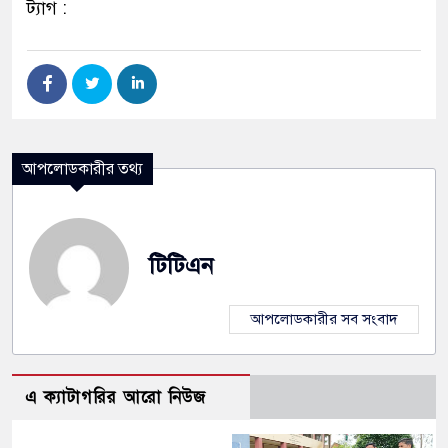
ট্যাগ :
আপলোডকারীর তথ্য
টিটিএন
আপলোডকারীর সব সংবাদ
এ ক্যাটাগরির আরো নিউজ