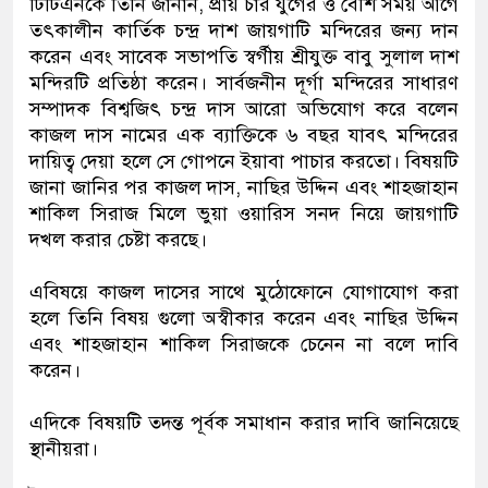
‎টিটিএনকে তিনি জানান, প্রায় চার যুগের ও বেশি সময় আগে
তৎকালীন কার্তিক চন্দ্র দাশ জায়গাটি মন্দিরের জন্য দান
করেন এবং সাবেক সভাপতি স্বর্গীয় শ্রীযুক্ত বাবু সুলাল দাশ
মন্দিরটি প্রতিষ্ঠা করেন। সার্বজনীন দূর্গা মন্দিরের সাধারণ
সম্পাদক বিশ্বজিৎ চন্দ্র দাস আরো অভিযোগ করে বলেন
কাজল দাস নামের এক ব্যাক্তিকে ৬ বছর যাবৎ মন্দিরের
দায়িত্ব দেয়া হলে সে গোপনে ইয়াবা পাচার করতো। বিষয়টি
জানা জানির পর কাজল দাস, নাছির উদ্দিন এবং শাহজাহান
শাকিল সিরাজ মিলে ভুয়া ওয়ারিস সনদ নিয়ে জায়গাটি
দখল করার চেষ্টা করছে।
‎এবিষয়ে কাজল দাসের সাথে মুঠোফোনে যোগাযোগ করা
হলে তিনি বিষয় গুলো অস্বীকার করেন এবং নাছির উদ্দিন
এবং শাহজাহান শাকিল সিরাজকে চেনেন না বলে দাবি
করেন।
‎এদিকে বিষয়টি তদন্ত পূর্বক সমাধান করার দাবি জানিয়েছে
স্থানীয়রা।