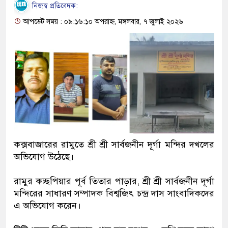
নিজস্ব প্রতিবেদক:
আপডেট সময় : ০৯:১৬:১০ অপরাহ্ন, মঙ্গলবার, ৭ জুলাই ২০২৬
কক্সবাজারের রামুতে ​শ্রী শ্রী সার্বজনীন দূর্গা মন্দির দখলের
অভিযোগ উঠেছে।
‎রামুর কচ্ছপিয়ার ​পূর্ব তিতার পাড়ার, শ্রী শ্রী সার্বজনীন দূর্গা
মন্দিরের সাধারণ সম্পাদক বিশ্বজিৎ চন্দ্র দাস সাংবাদিকদের
এ অভিযোগ করেন।