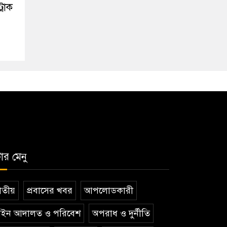
্রাক
টার মেনু
তীয়
প্রবাসের খবর
আপলোডকারী
ইন আদালত ও পরিবেশ
অপরাধ ও দুর্নীতি