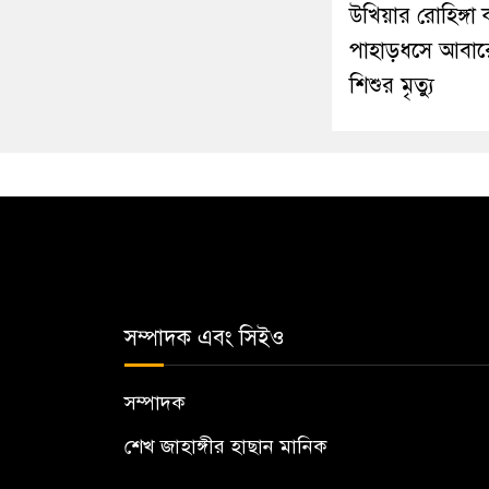
উখিয়ার রোহিঙ্গা ক
পাহাড়ধসে আবা
শিশুর মৃত্যু
সম্পাদক এবং সিইও
সম্পাদক
শেখ জাহাঙ্গীর হাছান মানিক