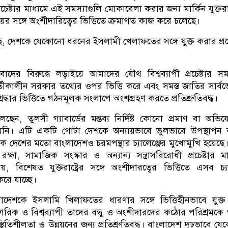
্রচেষ্টার মাধ্যমে এই সমস্যাগুলি মোকাবেলা করার জন্য মার্কিন যুক্তরাষ
দায়ের সঙ্গে অংশীদারিত্বের ভিত্তিতে ক্রমাগত কাজ করে চলেছে।
ে, দেশকে যেকোনো ধরনের ইসলামী খেলাফতের সঙ্গে যুক্ত করার প্রচে
াসবাদের বিরুদ্ধে লড়াইয়ে আমাদের যৌথ বিশ্বব্যাপী প্রচেষ্টার সমর
বর্তীকালীন সরকার তথ্যের ওপর ভিত্তি করে এবং সমস্ত জাতির সার্বভ
 শ্রদ্ধার ভিত্তিতে গঠনমূলক সংলাপে অংশগ্রহণ করতে প্রতিশ্রুতিবদ্ধ।
ন, তুলসী গ্যাবার্ডের মন্তব্য নির্দিষ্ট কোনো প্রমাণ বা অভি
হয়নি। এটি একটি গোটা দেশকে অন্যায়ভাবে ভুলভাবে উপস্থাপন
অনেক দেশের মতো বাংলাদেশও চরমপন্থার চ্যালেঞ্জের মুখোমুখি হয়েছে
্ষা, সামাজিক সংস্কার ও অন্যান্য সন্ত্রাসবিরোধী প্রচেষ্টার মা
দায়, বিশেষত যুক্তরাষ্ট্রের সঙ্গে অংশীদারত্বের ভিত্তিতে এসব চ্যা
ে যাচ্ছে।
াদেশকে ইসলামি খিলাফতের ধারণার সঙ্গে ভিত্তিহীনভাবে যুক্
গরিক ও বিশ্বব্যাপী তাদের বন্ধু ও অংশীদারদের কঠোর পরিশ্রমকে
স্থিতিশীলতা ও উন্নয়নের জন্য প্রতিশ্রুতিবদ্ধ। বাংলাদেশ দৃঢ়ভাবে য