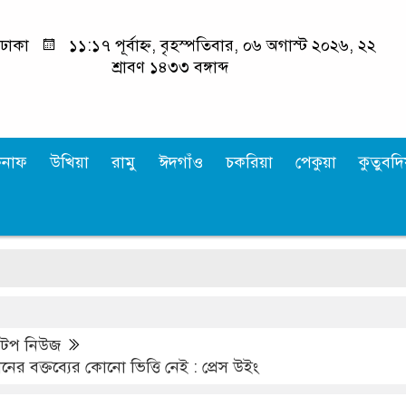
ঢাকা
১১:১৭ পূর্বাহ্ন, বৃহস্পতিবার, ০৬ অগাস্ট ২০২৬, ২২
শ্রাবণ ১৪৩৩ বঙ্গাব্দ
কনাফ
উখিয়া
রামু
ঈদগাঁও
চকরিয়া
পেকুয়া
কুতুবদিয
ভ
,
টপ নিউজ
ধানের বক্তব্যের কোনো ভিত্তি নেই : প্রেস উইং