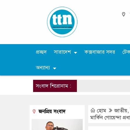
প্রচ্ছদ
সারাদেশ
কক্সবাজার সদর
টে
অন্যান্য
সংবাদ শিরোনাম :
হোম
জাতীয়
জনপ্রিয় সংবাদ
মার্কিন গোয়েন্দা প্র