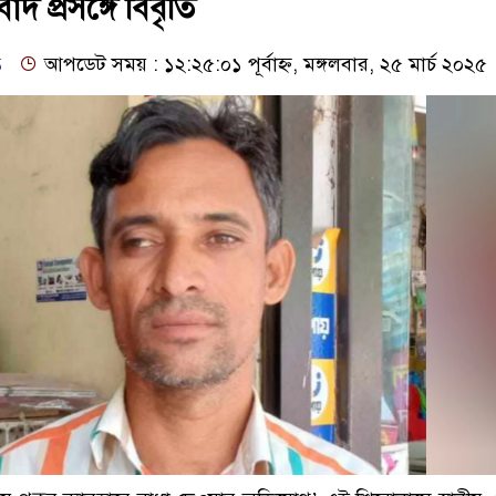
াদ প্রসঙ্গে বিবৃতি
ি
আপডেট সময় : ১২:২৫:০১ পূর্বাহ্ন, মঙ্গলবার, ২৫ মার্চ ২০২৫