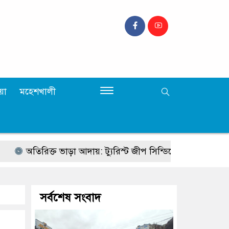
়া
মহেশখালী
অতিরিক্ত ভাড়া আদায়: ট্যুরিস্ট জীপ সিন্ডিকেটের বিরুদ্ধে অভিযান:
সর্বশেষ সংবাদ