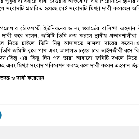
 পুকুর ব্যাবহারে বাধা দেওয়ার অভিযোগ’ এই শিরোনামে স্থানীয়
ে সংবাদটি প্রচারিত হয়েছে সেই সংবাদটি মিথ্যা দাবী করেছেন অভি
পজেলার চৌফলন্ডী ইউনিয়নের ৬ নং ওয়ার্ডের বাসিন্দা এহসান উ
 দাবী করে বলেন, জমিটি তিনি ক্রয় করলে স্থানীয় প্রভাবশালীর
খলে নিতে চাইলে তিনি নিম্ন আদালতে মামলা দায়ের করেন।
 তিনি জমিটি বুঝে পান এবং আদালত চত্ত্বরে চার আইনজীবী বসে ব
েয়।কিন্তু এর কিছু দিন পর তারা আবারো জমিটি দখলে নিতে 
ে এবং মিথ্যা সংবাদ পরিবেশন করছে বলে দাবী করেন এহসান উল্ল
ঠ তদন্ত ও দাবী করেছেন।