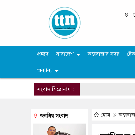
ঢ
প্রচ্ছদ
সারাদেশ
কক্সবাজার সদর
টে
অন্যান্য
সংবাদ শিরোনাম :
হোম
কক্সবা
জনপ্রিয় সংবাদ