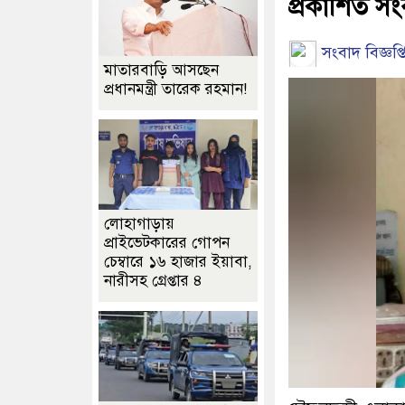
প্রকাশিত সংব
সংবাদ বিজ্ঞপ্ত
মাতারবাড়ি আসছেন
প্রধানমন্ত্রী তারেক রহমান!
লোহাগাড়ায়
প্রাইভেটকারের গোপন
চেম্বারে ১৬ হাজার ইয়াবা,
নারীসহ গ্রেপ্তার ৪