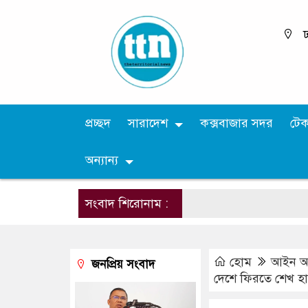
ঢ
প্রচ্ছদ
সারাদেশ
কক্সবাজার সদর
টে
অন্যান্য
সংবাদ শিরোনাম :
হোম
আইন আ
জনপ্রিয় সংবাদ
দেশে ফিরতে শেখ হা