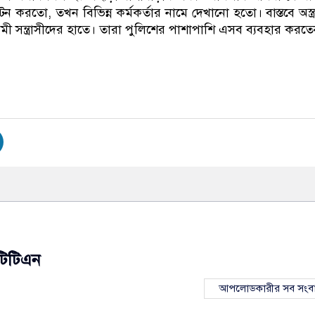
ণ্টন করতো, তখন বিভিন্ন কর্মকর্তার নামে দেখানো হতো। বাস্তবে অস্ত্
 সন্ত্রাসীদের হাতে। তারা পুলিশের পাশাপাশি এসব ব্যবহার করত
টিটিএন
আপলোডকারীর সব সংব