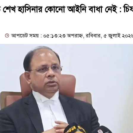
 শেখ হাসিনার কোনো আইনি বাধা নেই : চি
আপডেট সময় : ০৫:১৩:২৩ অপরাহ্ন, রবিবার, ৫ জুলাই ২০২