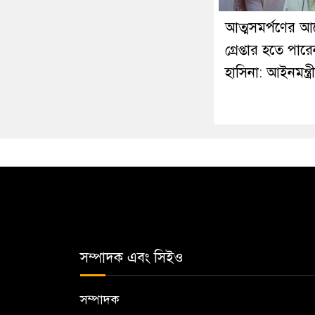
আত্মসমর্পণের আ
গ্রেপ্তার হতে পার
হাসিনা: আইনমন্ত্রী
সম্পাদক এবং সিইও
সম্পাদক