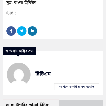
সুত্র: বাংলা ট্রিবিউন
ট্যাগ :
আপলোডকারীর তথ্য
টিটিএন
আপলোডকারীর সব সংবাদ
এ ক্যাটাগরির আরো নিউজ