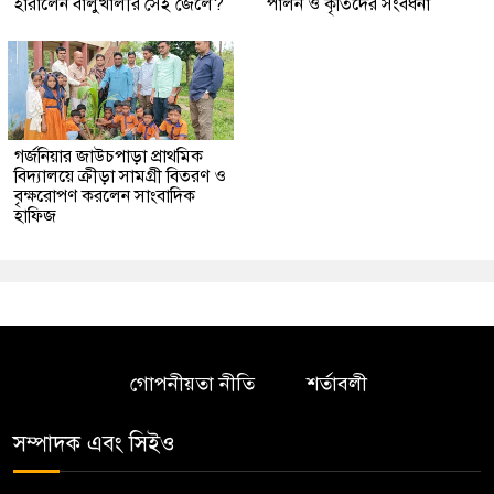
হারালেন বালুখালীর সেই জেলে?
পালন ও কৃতিদের সংবর্ধনা
গর্জনিয়ার জাউচপাড়া প্রাথমিক
বিদ্যালয়ে ক্রীড়া সামগ্রী বিতরণ ও
বৃক্ষরোপণ করলেন সাংবাদিক
হাফিজ
গোপনীয়তা নীতি
শর্তাবলী
সম্পাদক এবং সিইও