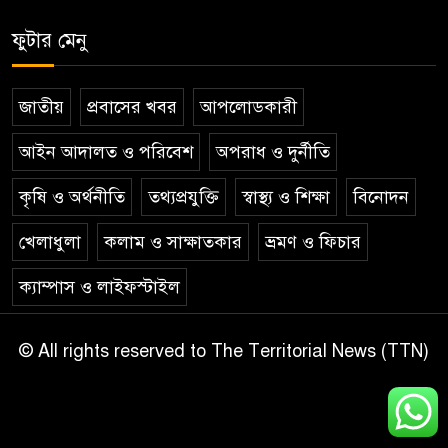
ফুটার মেনু
জাতীয়
প্রবাসের খবর
আপলোডকারী
আইন আদালত ও পরিবেশ
অপরাধ ও দুর্নীতি
কৃষি ও অর্থনীতি
তথ্যপ্রযুক্তি
স্বাস্থ্য ও শিক্ষা
বিনোদন
খেলাধুলা
কলাম ও সাক্ষাতকার
ভ্রমণ ও ফিচার
ক্যাম্পাস ও লাইফস্টাইল
© All rights reserved to The Territorial News (TTN)