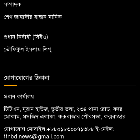
সম্পাদক
শেখ জাহাঙ্গীর হাছান মানিক
প্রধান নির্বাহী (সিইও)
তৌফিকুল ইসলাম লিপু
যোগাযোগের ঠিকানা
প্রধান কার্যালয়
টিটিএন, নু্রান হাউজ, তৃতীয় তলা, ২৩৪ থানা রোড, বদর
মোকাম, মসজিদ এলাকা, কক্সবাজার পৌরসভা, কক্সবাজার
যোগাযোগ মোবাইল:
+৮৮০১৮৩০০৭১৩৮৮
ই-মেইল:
ttnbd.news@gmail.com