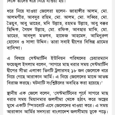
দিকে তাদের ধরে নিয়ে যাওয়া হয়।
ধরে নিয়ে যাওয়া জেলেরা হলেন- জাহাঙ্গীর আলম, মো.
আলমগীর, আবদুর রহিম, মো. আলম, মো. সব্বির, মো.
তৈয়ুব, আবু তাহের, মনি উল্লাহ, রহমত উল্লাহ, আবু বক্কর
ছিদ্দিক, সৈয়দ উল্লাহ, মো. রফিক, আবছার মাঝি, মো.
তাহের, আবদুল মতলব, হাফেজ আহমেদ, আমিনুরুল
হোসেন ও সালা উদ্দিন। তারা সবাই দ্বীপের বিভিন্ন গ্রামের
বাসিন্দা।
এ বিষয়ে সেন্টমার্টিন ইউনিয়ন পরিষদের চেয়ারম্যান
ফয়েজুল ইসলাম বলেন, ‘সাগরে মাছ ধরার সময় সেন্টমার্টিন
দ্বীপের সীতা এলাকা তিনটি ট্রলারসহ ১৮ জন জেলেকে ধরে
নিয়ে গেছে আরাকান আর্মি। এ নিয়ে জেলেদের মাঝে আতঙ্ক
বিরাজ করছে। ঘটনাটি সংশ্লিষ্টদের অবহিত করা হয়েছে।’
স্থানীয় এক জেলে বলেন, ‘সেন্টমার্টিনের পূর্বে সাগরে মাছ
ধরার সময় মিয়ানমার জলসীমা থেকে হঠাৎ করে অস্ত্রের
মুখে একটি স্পিডবোট এসে জেলেদের ধাওয়া করে। এ সময়
আরাকান আর্মির সদস্যরা বাংলাদেশ জলসীমায় ঢুকে পড়ে।