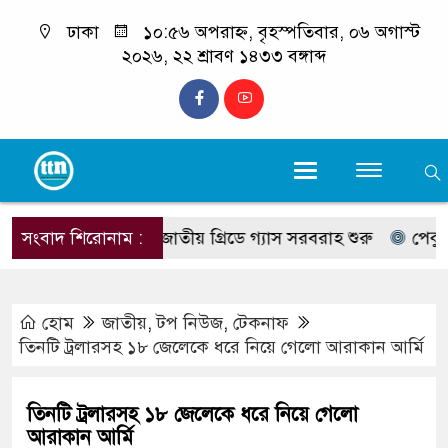
ঢাকা
১০:৫৬ অপরাহ্ন, বৃহস্পতিবার, ০৬ অগাস্ট
২০২৬, ২২ শ্রাবণ ১৪৩৩ বঙ্গাব্দ
 আংশিক চালু, জাতীয় গ্রিডে গ্যাস সরবরাহ শুরু
সংবাদ শিরোনাম :
পেকুয়ায় ওযু
হোম
জাতীয়
,
টপ নিউজ
,
টেকনাফ
তিনটি ট্রলারসহ ১৮ জেলেকে ধরে নিয়ে গেলো আরাকান আর্মি
তিনটি ট্রলারসহ ১৮ জেলেকে ধরে নিয়ে গেলো
আরাকান আর্মি