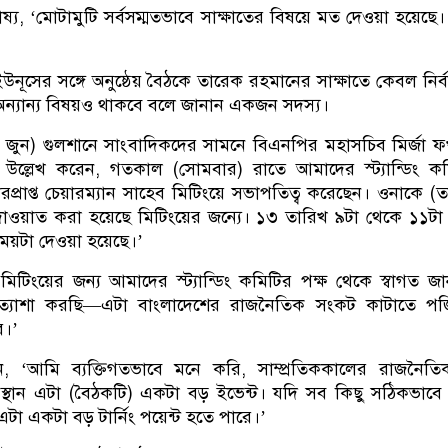
্য, ‘মোটামুটি সর্বসম্মতভাবে সাক্ষাতের বিষয়ে মত দেওয়া হয়েছে
নূসের সঙ্গে অনুষ্ঠেয় বৈঠকে তারেক রহমানের সাক্ষাতে কেবল নির্
ন্যান্য বিষয়ও থাকবে বলে জানান একজন সদস্য।
 জুন) গুলশানে সাংবাদিকদের সামনে বিএনপির মহাসচিব মির্জা 
ল্লেখ করেন, গতকাল (সোমবার) রাতে আমাদের স্ট্যান্ডিং কম
রপ্রাপ্ত চেয়ারম্যান সাহেব মিটিংয়ে সভাপতিত্ব করেছেন। ওনাকে (
ওয়াত করা হয়েছে মিটিংয়ের জন্যে। ১৩ তারিখ ৯টা থেকে ১১টা পর
ময়টা দেওয়া হয়েছে।’
িটিংয়ের জন্য আমাদের স্ট্যান্ডিং কমিটির পক্ষ থেকে স্বাগত জ
রত্যাশা করছি—এটা বাংলাদেশের রাজনৈতিক সংকট কাটাতে পজ
ে।’
 ‘আমি ব্যক্তিগতভাবে মনে করি, সাম্প্রতিককালের রাজনৈতি
বস্থান এটা (বৈঠকটি) একটা বড় ইভেন্ট। যদি সব কিছু সঠিকভাবে
এটা একটা বড় টার্নিং পয়েন্ট হতে পারে।’