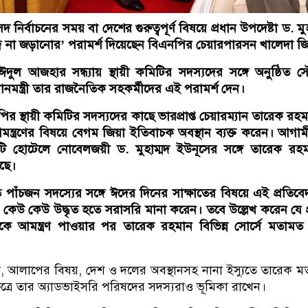
ির্বাচনের সময় বা দেশের গুরুত্বপূর্ণ বিষয়ে প্রধান উপদেষ্টা ড. মুহ
বন্দ্বে না জড়ানোর’ পরামর্শ দিয়েছেন বিএনপির চেয়ারপারসন খালেদা জ
দুল আজহার সন্ধ্যায় স্থায়ী কমিটির সদস্যদের সঙ্গে অনুষ্ঠিত স
ধানমন্ত্রী তার রাজনৈতিক সহকর্মীদের এই পরামর্শ দেন।
ির স্থায়ী কমিটির সদস্যদের কাছে ভারপ্রাপ্ত চেয়ারম্যান তারেক রহ
আমন্ত্রণের বিষয়ে বেগম জিয়া ইতিবাচক অবস্থান ব্যক্ত করেন। আগা
ি হোটেলে নোবেলজয়ী ড. মুহাম্মদ ইউনূসের সঙ্গে তারেক রহ
েছে।
তত পাঁচজন সদস্যের সঙ্গে ঈদের দিনের সাক্ষাতের বিষয়ে এই প্রতিব
েউ কেউ উদ্ধৃত হতে সরাসরি মানা করেন। তবে উল্লেখ করেন যে প
েকে আমন্ত্রণ পাওয়ার পর তারেক রহমান বিভিন্ন সোর্সে মতামত 
্যতা, আলাপের বিষয়, দেশ ও দলের অবস্থানসহ নানা ইস্যুতে তারেক 
েত্রে তার অ্যাডভাইসরি পরিষদের সদস্যরাও ভূমিকা রাখেন।