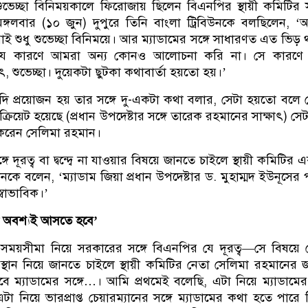
ুভেচ্ছা বিনিময়কালে ফিরোজায় ছিলেন বিএনপির স্থায়ী কমিটির 
ঙ্গলবার (১০ জুন) দুপুরে তিনি বাংলা ট্রিবিউনকে বলছিলেন, 
ই শুধু শুভেচ্ছা বিনিময়ে। আর ম্যাডামের সঙ্গে সাধারণত এত ভিড় 
 কারণে আমরা অন্য কোনও আলোচনা করি না। সে কারণে 
ৎ, শুভেচ্ছা। দুয়েকটা ছুটকা কথাবার্তা হয়তো হয়।’
ি প্রয়োজন হয় তার সঙ্গে দু-একটা কথা বলার, সেটা হয়তো বলে
রিয়েট হয়েছে (প্রধান উপদেষ্টার সঙ্গে তারেক রহমানের সাক্ষাৎ) সে
করেন সেলিমা রহমান।
ঙ্গে দূরত্ব বা দ্বন্দ্বে না যাওয়ার বিষয়ে জানতে চাইলে স্থায়ী কমিটির
উনকে বলেন, ‘ম্যাডাম জিয়া প্রধান উপদেষ্টার ড. মুহাম্মদ ইউনূসের প
্বাভাবিক।’
ো অবশ্যই আসতে হবে’
নের সময়সীমা নিয়ে সরকারের সঙ্গে বিএনপির যে দূরত্ব—সে বিষয়ে
্থান নিয়ে জানতে চাইলে স্থায়ী কমিটির নেতা সেলিমা রহমানের 
ে ম্যাডামের সঙ্গে…। আমি প্রথমেই বলেছি, এটা নিয়ে ম্যাডামের 
 নিয়ে ভারপ্রাপ্ত চেয়ারম্যানের সঙ্গে ম্যাডামের কথা হতে পারে 