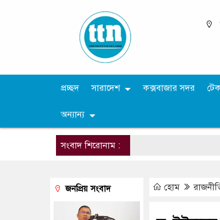
প্রচ্ছদ
সারাদেশ
কক্সবাজার সদর
টে
অন্যান্য
সংবাদ শিরোনাম :
হোম
রাজনীত
জনপ্রিয় সংবাদ