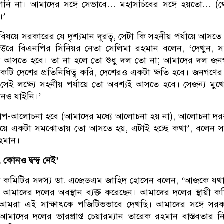
নি না। আমাদের সঙ্গে সেভাবে… মহাসচিবের সঙ্গে হয়তো… (থে
।’
ের বিষয়ে সরকারের যে দৃশ্যমান দূরত্ব, সেটা কি সহনীয় পর্যায়ে আসতে
উত্তরে বিএনপির সিনিয়র নেতা সেলিমা রহমান বলেন, ‘দেখুন, 
যই আসতে হবে। তা না হলে তো শুধু দল তো না; আমাদের দল জ
 একটি দেশের প্রতিনিধিত্ব করি, দেশেরও একটা ক্ষতি হবে। জনগণের 
েই লক্ষ্যে সহনীয় পর্যায়ে তো অবশ্যই আসতে হবে। সেজন্য মুখ
খনও যাইনি।’
াপ-আলোচনা হবে (আমাদের মধ্যে আলোচনা হয় না), আলোচনা দর
িয়ে একটা সমঝোতায় তো আসতে হয়, এটাই হচ্ছে কথা’, বলেন স
 রহমান।
কোনও দ্বন্দ্ব নেই’
ায়ী কমিটির সদস্য ডা. এজেডএম জাহিদ হোসেন বলেন, ‘আজকে যথ
আমাদের দলের অবস্থান ব্যক্ত করেছেন। আমাদের দলের স্থায়ী ক
 আমরা এই সাক্ষাৎকে পজিটিভভাবে দেখছি। আমাদের সঙ্গে সর
। আমাদের দলের ভারপ্রাপ্ত চেয়ারম্যান তারেক রহমান বাস্তবতার ন