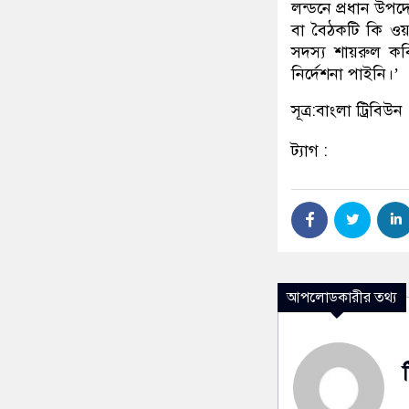
লন্ডনে প্রধান উপদ
বা বৈঠকটি কি ওয়া
সদস্য শায়রুল ক
নির্দেশনা পাইনি।’
সূত্র:বাংলা ট্রিবিউন
ট্যাগ :
আপলোডকারীর তথ্য