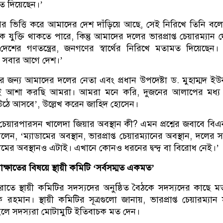
মত দিয়েছেন।’
র ভিত্তি করে আমাদের দেশ দাঁড়িয়ে আছে, সেই নিরিখে তিনি বল
 যুক্তি থাকতে পারে, কিন্তু আমাদের দলের ভারপ্রাপ্ত চেয়ারম্যান 
, দেশের গণতন্ত্রের, জনগণের স্বার্থের নিরিখে মতামত দিয়েছেন।
, সবার আগে দেশ।’
্থের জন্য আমাদের দলের নেতা এবং প্রধান উপদেষ্টা ড. মুহাম্মদ ইউ
ই আশা করছি আমরা। আমরা মনে করি, দুজনের আলাপের মধ্য 
উঠে আসবে’, উল্লেখ করেন জাহিদ হোসেন।
র চেয়ারপারসন খালেদা জিয়ার অবস্থান কী? এমন প্রশ্নের জবাবে বি
েন, ‘ম্যাডামের অবস্থান, ভারপ্রাপ্ত চেয়ারম্যানের অবস্থান, দলের সর্
ামের অবস্থানও এটাই। এখানে কোনও ধরনের দ্বন্দ্ব বা বিরোধ নেই।’
াক্ষাতের বিষয়ে স্থায়ী কমিটি ‘সর্বসম্মত একমত’
াতে স্থায়ী কমিটির সদস্যদের অনুষ্ঠিত বৈঠকে সদস্যদের কাছে 
রহমান। স্থায়ী কমিটির সূত্রগুলো জানায়, ভারপ্রাপ্ত চেয়ারম্যান
লে সদস্যরা মোটামুটি ইতিবাচক মত দেন।