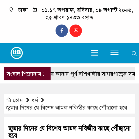
ঢাকা
০১:১৭ অপরাহ্ন, রবিবার, ০৯ অগাস্ট ২০২৬,
২৫ শ্রাবণ ১৪৩৩ বঙ্গাব্দ
সংবাদ শিরোনাম :
কানায় কানায় পূর্ণ বাঁশখালীর সাগরপাড়ের সমাবেশস্থল
হোম
ধর্ম
জুমার দিনের যে বিশেষ আমল নবিজীর কাছে পৌঁছানো হবে
জুমার দিনের যে বিশেষ আমল নবিজীর কাছে পৌঁছানো
হবে