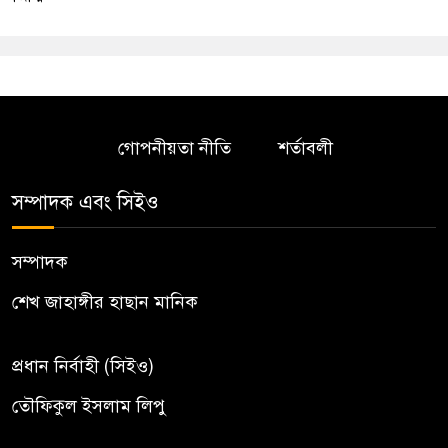
গোপনীয়তা নীতি
শর্তাবলী
সম্পাদক এবং সিইও
সম্পাদক
শেখ জাহাঙ্গীর হাছান মানিক
প্রধান নির্বাহী (সিইও)
তৌফিকুল ইসলাম লিপু