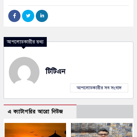
আপলোডকারীর তথ্য
টিটিএন
আপলোডকারীর সব সংবাদ
এ ক্যাটাগরির আরো নিউজ