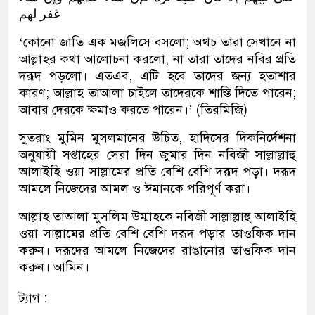
غفر لهم
‘কোনো জাতি এক মজলিসে বসলো; অথচ তারা সেখানে না
আল্লাহর কথা আলোচনা করলো, না তারা তাদের নবির প্রতি
দরূদ পড়লো। এতএব, এটি হবে তাদের জন্য হতাশার
কারণ; আল্লাহ তাআলা চাইলে তাদেরকে শাস্তি দিতে পারেন;
আবার দেরকে ক্ষমাও করতে পারেন।’ (তিরমিজি)
সুতরাং মুমিন মুসলমানের উচিত, হাদিসের দিকনির্দেশনা
অনুযায়ী সপ্তাহের সেরা দিন জুমার দিন নবিজী সাল্লাল্লাহু
আলাইহি ওয়া সাল্লামের প্রতি বেশি বেশি দরূদ পড়া। দরূদ
আমলে নিজেদের আমল ও ঈমানকে পরিপূর্ণ করা।
আল্লাহ তাআলা মুসলিম উম্মাহকে নবিজী সাল্লাল্লাহু আলাইহি
ওয়া সাল্লামের প্রতি বেশি বেশি দরূদ পড়ার তাওফিক দান
করুন। দরূদের আমলে নিজেদের রাঙানোর তাওফিক দান
করুন। আমিন।
ট্যাগ :