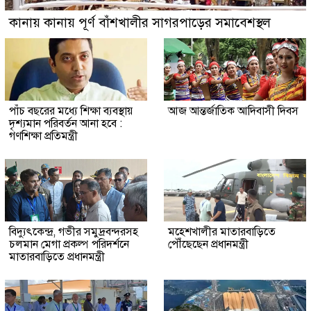
কানায় কানায় পূর্ণ বাঁশখালীর সাগরপাড়ের সমাবেশস্থল
পাঁচ বছরের মধ্যে শিক্ষা ব্যবস্থায়
আজ আন্তর্জাতিক আদিবাসী দিবস
দৃশ্যমান পরিবর্তন আনা হবে :
গণশিক্ষা প্রতিমন্ত্রী
বিদ্যুৎকেন্দ্র, গভীর সমুদ্রবন্দরসহ
মহেশখালীর মাতারবাড়িতে
চলমান মেগা প্রকল্প পরিদর্শনে
পৌঁছেছেন প্রধানমন্ত্রী
মাতারবাড়িতে প্রধানমন্ত্রী