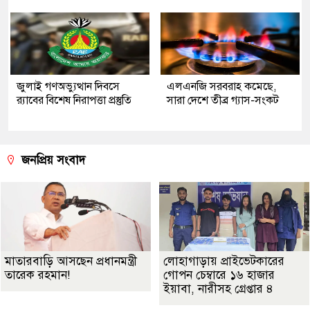
জুলাই গণঅভ্যুত্থান দিবসে
এলএনজি সরবরাহ কমেছে,
র‌্যাবের বিশেষ নিরাপত্তা প্রস্তুতি
সারা দেশে তীব্র গ্যাস-সংকট
জনপ্রিয় সংবাদ
মাতারবাড়ি আসছেন প্রধানমন্ত্রী
লোহাগাড়ায় প্রাইভেটকারের
তারেক রহমান!
গোপন চেম্বারে ১৬ হাজার
ইয়াবা, নারীসহ গ্রেপ্তার ৪