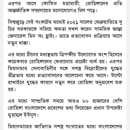
এরপর আসে কোভিড মহামারী; রোহিঙ্গাদের প্রতি
আন্তর্জাতিক সম্প্রদায়ের মনোযোগেও ঢিল পড়ে।
বিশ্বজুড়ে সেই সংকটের মধ্যেই ২০২১ সালের ফেব্রুয়ারিতে সু
চির সরকারকে সরিয়ে ক্ষমতা দখল করেন সামরিক জান্তা
জেনারেল মিন অং হ্লাইং। তাতে প্রত্যাবাসন প্রক্রিয়ায় আসে
নতুন ধাক্কা।
এর মধ্যে চীনের মধ্যস্থতায় ত্রিপক্ষীয় উদ্যোগের অংশ হিসেবে
কয়েকবার রোহিঙ্গাদের ফেরানোর প্রচেষ্টা ব্যর্থ হয়। এরপর
মিয়ানমার সেনাবাহিনীর সঙ্গে সশস্ত্র বিদ্রোহীদের যুদ্ধের
তীব্রতার মধ্যে প্রত্যাবাসনের আলোচনা কমে আসে। উল্টো
রাখাইনে যুদ্ধের কারণে নতুন করে রোহিঙ্গা অনুপ্রবেশ শুরু
হয়।
এর মধ্যে সাম্প্রতিক সময়ে আরও ৮০ হাজারের বেশি
রোহিঙ্গা বাংলাদেশে প্রবেশের তথ্য দিয়েছেন প্রধান উপদেষ্টা
মুহাম্মদ ইউনূস।
মিয়ানমারের জাতিগত সশস্ত্র সংঘাতের মধ্যে বাংলাদেশের