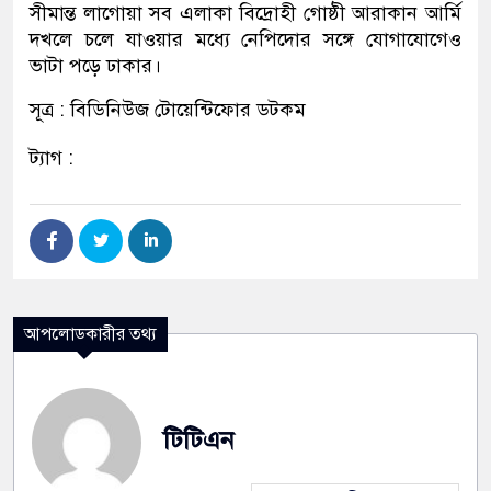
সীমান্ত লাগোয়া সব এলাকা বিদ্রোহী গোষ্ঠী আরাকান আর্মি
দখলে চলে যাওয়ার মধ্যে নেপিদোর সঙ্গে যোগাযোগেও
ভাটা পড়ে ঢাকার।
সূত্র : বিডিনিউজ টোয়েন্টিফোর ডটকম
ট্যাগ :
আপলোডকারীর তথ্য
টিটিএন