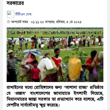
সরকারের
টিটিএন ডেস্ক:
আপডেট সময় : ০১:১১:২০ অপরাহ্ন, রবিবার, ৪ মে ২০২৫
রাখাইনের মধ্যে রোহিঙ্গাদের জন্য ‘আলাদা রাজ্য’ প্রতিষ্ঠার
যে ‘প্রস্তাব’ বাংলাদেশের জামায়াতে ইসলামী দিয়েছে,
মিয়ানমারের জান্তা সরকার তা প্রত্যাখ্যান করে বলেছে, এটি
দেশটির সার্বভৌমত্ব ক্ষুণ্ণ করেছে।