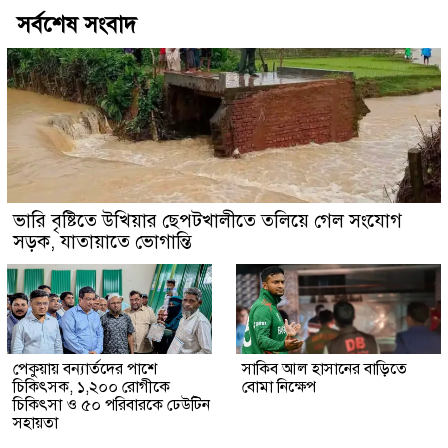
সর্বশেষ সংবাদ
ভারি বৃষ্টিতে উখিয়ার ছেপটখালীতে তলিয়ে গেল সংযোগ
সড়ক, যাতায়াতে ভোগান্তি
পেকুয়ায় বন্যার্তদের পাশে
সাকিব আল হাসানের বাড়িতে
চিকিৎসক, ১,২০০ রোগীকে
বোমা নিক্ষেপ
চিকিৎসা ও ৫০ পরিবারকে ঢেউটিন
সহায়তা