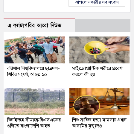
আপলোডকারীর সব সংবাদ
এ ক্যাটাগরির আরো নিউজ
বরিশাল বিশ্ববিদ্যালয়ে ছাত্রদল-
মাইক্রোপ্লাস্টিক শরীরে প্রবেশ
শিবির সংঘর্ষ, আহত ১০
করলে কী হয়
ঝিনাইদহে সীমান্তে বিএসএফের
শিশু সাব্বির হত্যা মামলায় প্রধান
গুলিতে বাংলাদেশি আহত
আসামির মৃত্যুদণ্ড