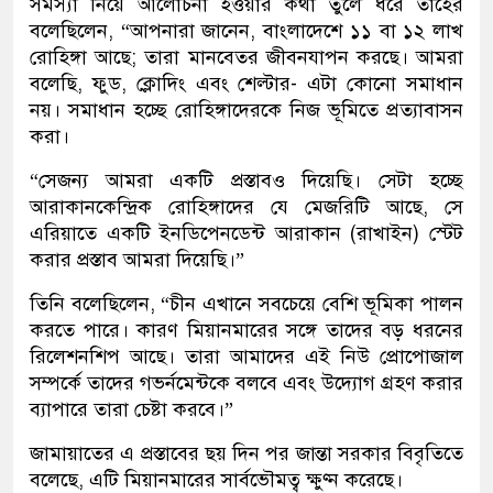
সমস্যা নিয়ে আলোচনা হওয়ার কথা তুলে ধরে তাহের
বলেছিলেন, “আপনারা জানেন, বাংলাদেশে ১১ বা ১২ লাখ
রোহিঙ্গা আছে; তারা মানবেতর জীবনযাপন করছে। আমরা
বলেছি, ফুড, ক্লোদিং এবং শেল্টার- এটা কোনো সমাধান
নয়। সমাধান হচ্ছে রোহিঙ্গাদেরকে নিজ ভূমিতে প্রত্যাবাসন
করা।
“সেজন্য আমরা একটি প্রস্তাবও দিয়েছি। সেটা হচ্ছে
আরাকানকেন্দ্রিক রোহিঙ্গাদের যে মেজরিটি আছে, সে
এরিয়াতে একটি ইনডিপেনডেন্ট আরাকান (রাখাইন) স্টেট
করার প্রস্তাব আমরা দিয়েছি।”
তিনি বলেছিলেন, “চীন এখানে সবচেয়ে বেশি ভূমিকা পালন
করতে পারে। কারণ মিয়ানমারের সঙ্গে তাদের বড় ধরনের
রিলেশনশিপ আছে। তারা আমাদের এই নিউ প্রোপোজাল
সম্পর্কে তাদের গভর্নমেন্টকে বলবে এবং উদ্যোগ গ্রহণ করার
ব্যাপারে তারা চেষ্টা করবে।”
জামায়াতের এ প্রস্তাবের ছয় দিন পর জান্তা সরকার বিবৃতিতে
বলেছে, এটি মিয়ানমারের সার্বভৌমত্ব ক্ষুণ্ন করেছে।