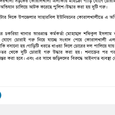
া-বদরখালী সড়কের কোরালখালী এলাকায় মাইক্রো গাড়ি যোগে চোরা
অভিযান চালিয়ে আটক করেছে পুলিশ।উদ্ধার করা হয় দুটি গরু।
 ২টার দিকে উপজেলার সাহারবিল ইউনিয়নের কোরালখালীতে এ অ
রে চকরিয়া থানার ভারপ্রাপ্ত কর্মকর্তা মোহাম্মদ শফিকুল ইসলাম
স) যোগে চোরাই গরু নিয়ে যাচ্ছে সংবাদ পেয়ে কোরালখালী এল
চৌকি বসানো হয়।গাড়িটি ধরতে ধাওয়া দিলে চোরের দল পালিয়ে যা
িতর থেকে দুটি চোরাই গরু উদ্ধার করা হয়। শনাক্তের পর গর
ান্তর করা হবে। এবং এর সাথে জড়িদদের বিরুদ্ধে আইনগত ব্যবস্থা 