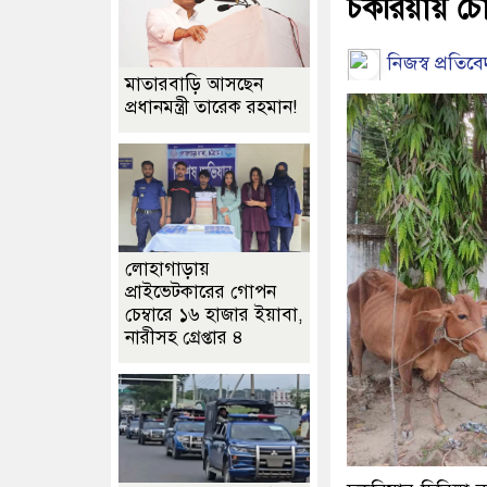
চকরিয়ায় চো
নিজস্ব প্রতিব
মাতারবাড়ি আসছেন
প্রধানমন্ত্রী তারেক রহমান!
লোহাগাড়ায়
প্রাইভেটকারের গোপন
চেম্বারে ১৬ হাজার ইয়াবা,
নারীসহ গ্রেপ্তার ৪