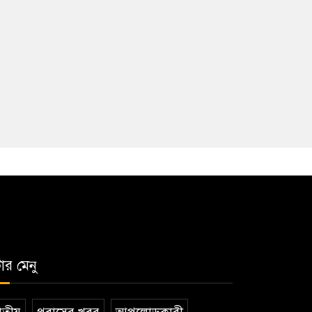
টার মেনু
তীয়
প্রবাসের খবর
আপলোডকারী