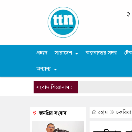
প্রচ্ছদ
সারাদেশ
কক্সবাজার সদর
টে
অন্যান্য
সংবাদ শিরোনাম :
হোম
চকরিয়া
জনপ্রিয় সংবাদ