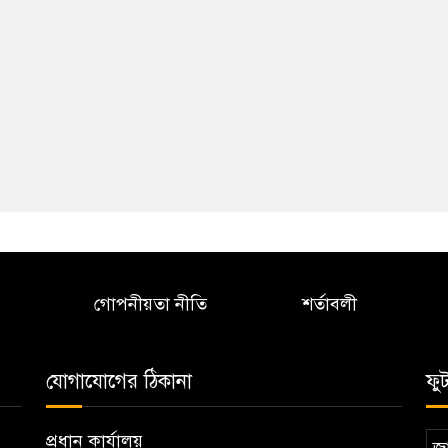
গোপনীয়তা নীতি
শর্তাবলী
যোগাযোগের ঠিকানা
ফু
প্রধান কার্যালয়
জা