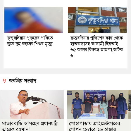
কুতুবদিয়ায় পুকুরের পানিতে
কুতুবদিয়ায় পুলিশের কাছ থেকে
ডুবে দুই বছরের শিশুর মৃত্যু
হাতকড়াসহ আসামী ছিনতাই:
৬৫ জনের বিরুদ্ধে মামলা,আটক
৬
জনপ্রিয় সংবাদ
মাতারবাড়ি আসছেন প্রধানমন্ত্রী
লোহাগাড়ায় প্রাইভেটকারের
তারেক রহমান!
গোপন চেম্বারে ১৬ হাজার