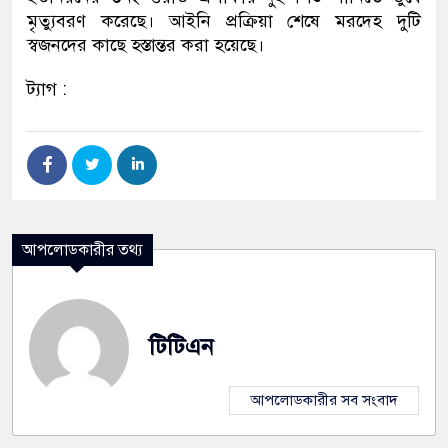
মৃত্যুবরণ করেছে। আইনি প্রক্রিয়া শেষে মরদেহ দুটি
স্বজনদের কাছে হস্তান্তর করা হয়েছে।
ট্যাগ :
আপলোডকারীর তথ্য
টিটিএন
আপলোডকারীর সব সংবাদ