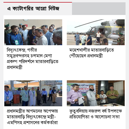
এ ক্যাটাগরির আরো নিউজ
বিদ্যুৎকেন্দ্র, গভীর
মহেশখালীর মাতারবাড়িতে
সমুদ্রবন্দরসহ চলমান মেগা
পৌঁছেছেন প্রধানমন্ত্রী
প্রকল্প পরিদর্শনে মাতারবাড়িতে
প্রধানমন্ত্রী
প্রধানমন্ত্রীর আগমনের অপেক্ষায়
কুতুবদিয়ায় নজরুল বর্ষ উপলক্ষে
মাতারবাড়ি বিদ্যুৎকেন্দ্রে মন্ত্রী-
প্রতিযোগিতা ও আলোচনা সভা
এমপিসহ প্রশাসনের কর্মকর্তারা