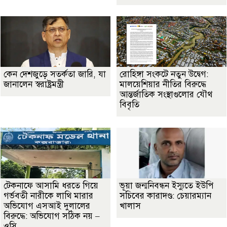
কেন দেশজুড়ে সতর্কতা জারি, যা
রোহিঙ্গা সংকটে নতুন উদ্বেগ:
জানালেন স্বরাষ্ট্রমন্ত্রী
মালয়েশিয়ার নীতির বিরুদ্ধে
আন্তর্জাতিক সংস্থাগুলোর যৌথ
বিবৃতি
টেকনাফে আসামি ধরতে গিয়ে
ভূয়া জন্মনিবন্ধন ইস্যুতে ইউপি
গর্ভবতী নারীকে লাথি মারার
সচিবের কারাদণ্ড: চেয়ারম্যান
অভিযোগ এসআই দুলালের
খালাস
বিরুদ্ধে: অভিযোগ সঠিক নয় –
ওসি