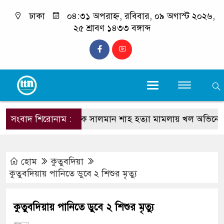
ঢাকা
০৪:৩১ অপরাহ্ন, রবিবার, ০৯ অগাস্ট ২০২৬,
২৫ শ্রাবণ ১৪৩৩ বঙ্গাব্দ
সংবাদ শিরোনাম :
নায়ক সালমান শাহ হত্যা মামলায় খল অভিনেতা ডন গ
হোম
কুতুবদিয়া
কুতুবদিয়ায় পানিতে ডুবে ২ শিশুর মৃত্যু
কুতুবদিয়ায় পানিতে ডুবে ২ শিশুর মৃত্যু