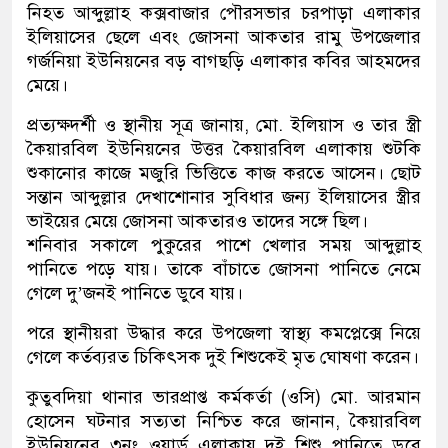
নিহত আব্দুল্লাহ কক্সবাজার পৌরসভার চরপাড়া এলাকার
ইলিয়াসের ছেলে এবং জোসনা আকতার রামু উপজেলার
গর্জনিয়া ইউনিয়নের বড় বাগছড়ি এলাকার কবির আহমদের
মেয়ে।
প্রত্যক্ষদর্শী ও স্থানীয় সূত্র জানায়, মো. ইলিয়াস ও তার স্ত্রী
কৈয়ারবিল ইউনিয়নের উত্তর কৈয়ারবিল এলাকায় শুটকি
শুকানোর কাজে মজুরি ভিত্তিতে কাজ করতে আসেন। ছোট
সন্তান আব্দুল্লার দেখাশোনার সুবিধার জন্য ইলিয়াসের স্ত্রীর
ভাইয়ের মেয়ে জোসনা আকতারও তাদের সঙ্গে ছিল।
শনিবার সকালে পুকুরের পাশে খেলার সময় আব্দুল্লাহ
পানিতে পড়ে যায়। তাকে বাঁচাতে জোসনা পানিতে নেমে
গেলে দু’জনই পানিতে ডুবে যায়।
পরে স্থানীয়রা উদ্ধার করে উপজেলা স্বাস্থ্য কমপ্লেক্সে নিয়ে
গেলে কর্তব্যরত চিকিৎসক দুই শিশুকেই মৃত ঘোষণা করেন।
কুতুবদিয়া থানার ভারপ্রাপ্ত কর্মকর্তা (ওসি) মো. আরমান
হোসেন ঘটনার সত্যতা নিশ্চিত করে জানান, কৈয়ারবিল
ইউনিয়নের ৩নং ওয়ার্ড এলাকায় দুই শিশু পানিতে ডুবে