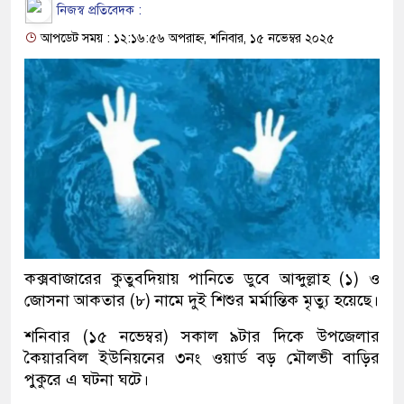
নিজস্ব প্রতিবেদক :
আপডেট সময় : ১২:১৬:৫৬ অপরাহ্ন, শনিবার, ১৫ নভেম্বর ২০২৫
কক্সবাজারের কুতুবদিয়ায় পানিতে ডুবে আব্দুল্লাহ (১) ও
জোসনা আকতার (৮) নামে দুই শিশুর মর্মান্তিক মৃত্যু হয়েছে।
শনিবার (১৫ নভেম্বর) সকাল ৯টার দিকে উপজেলার
কৈয়ারবিল ইউনিয়নের ৩নং ওয়ার্ড বড় মৌলভী বাড়ির
পুকুরে এ ঘটনা ঘটে।