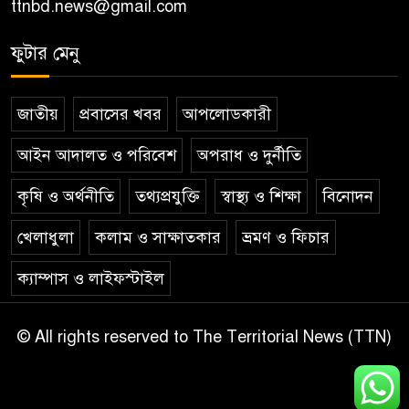
ttnbd.news@gmail.com
ফুটার মেনু
জাতীয়
প্রবাসের খবর
আপলোডকারী
আইন আদালত ও পরিবেশ
অপরাধ ও দুর্নীতি
কৃষি ও অর্থনীতি
তথ্যপ্রযুক্তি
স্বাস্থ্য ও শিক্ষা
বিনোদন
খেলাধুলা
কলাম ও সাক্ষাতকার
ভ্রমণ ও ফিচার
ক্যাম্পাস ও লাইফস্টাইল
© All rights reserved to The Territorial News (TTN)