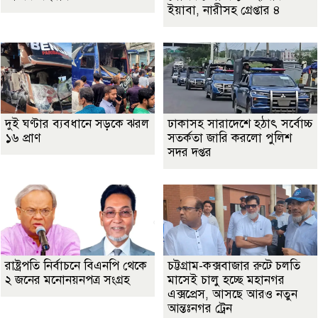
ইয়াবা, নারীসহ গ্রেপ্তার ৪
দুই ঘণ্টার ব্যবধানে সড়কে ঝরল
ঢাকাসহ সারাদেশে হঠাৎ সর্বোচ্চ
১৬ প্রাণ
সতর্কতা জা‌রি করলো পুলিশ
সদর দপ্তর
রাষ্ট্রপতি নির্বাচনে বিএনপি থেকে
চট্টগ্রাম-কক্সবাজার রুটে চলতি
২ জনের মনোনয়নপত্র সংগ্রহ
মাসেই চালু হচ্ছে মহানগর
এক্সপ্রেস, আসছে আরও নতুন
আন্তঃনগর ট্রেন