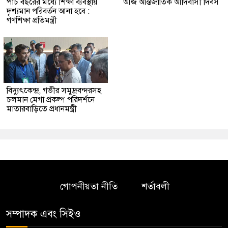
পাঁচ বছরের মধ্যে শিক্ষা ব্যবস্থায়
আজ আন্তর্জাতিক আদিবাসী দিবস
দৃশ্যমান পরিবর্তন আনা হবে :
গণশিক্ষা প্রতিমন্ত্রী
বিদ্যুৎকেন্দ্র, গভীর সমুদ্রবন্দরসহ
চলমান মেগা প্রকল্প পরিদর্শনে
মাতারবাড়িতে প্রধানমন্ত্রী
গোপনীয়তা নীতি
শর্তাবলী
সম্পাদক এবং সিইও