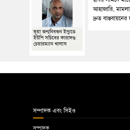
আহাজারি, মামলা
দ্রুত বাস্তবায়নের
ভূয়া জন্মনিবন্ধন ইস্যুতে
ইউপি সচিবের কারাদণ্ড:
চেয়ারম্যান খালাস
সম্পাদক এবং সিইও
সম্পাদক