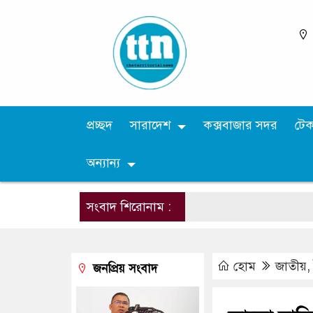
প্রচ্ছদ
সারাদেশ
কক্সবাজার সদর
টে
অন্যান্য
সংবাদ শিরোনাম :
হোম
জাতীয়
জনপ্রিয় সংবাদ