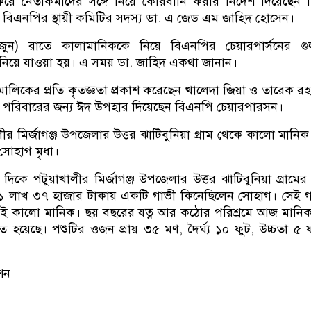
িরে নেতাকর্মীদের সঙ্গে নিয়ে কোরবানি করার নির্দেশ দিয়েছেন 
বিএনপির স্থায়ী কমিটির সদস্য ডা. এ জেড এম জাহিদ হোসেন।
 জুন) রাতে কালামানিককে নিয়ে বিএনপির চেয়ারপার্সনের গু
নিয়ে যাওয়া হয়। এ সময় ডা. জাহিদ একথা জানান।
মালিকের প্রতি কৃতজ্ঞতা প্রকাশ করেছেন খালেদা জিয়া ও তারেক র
 পরিবারের জন্য ঈদ উপহার দিয়েছেন বিএনপি চেয়ারপারসন।
র মির্জাগঞ্জ উপজেলার উত্তর ঝাটিবুনিয়া গ্রাম থেকে কালো মানিক 
সোহাগ মৃধা।
কে পটুয়াখালীর মির্জাগঞ্জ উপজেলার উত্তর ঝাটিবুনিয়া গ্রামের
র ১ লাখ ৩৭ হাজার টাকায় একটি গাভী কিনেছিলেন সোহাগ। সেই 
ই কালো মানিক। ছয় বছরের যত্ন আর কঠোর পরিশ্রমে আজ মানি
ত হয়েছে। পশুটির ওজন প্রায় ৩৫ মণ, দৈর্ঘ্য ১০ ফুট, উচ্চতা ৫ 
িশন