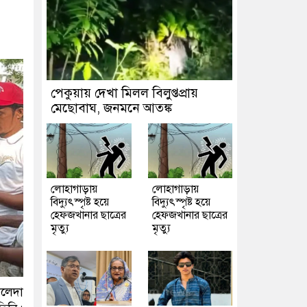
পেকুয়ায় দেখা মিলল বিলুপ্তপ্রায়
মেছোবাঘ, জনমনে আতঙ্ক
লোহাগাড়ায়
লোহাগাড়ায়
বিদ্যুৎস্পৃষ্ট হয়ে
বিদ্যুৎস্পৃষ্ট হয়ে
হেফজখানার ছাত্রের
হেফজখানার ছাত্রের
মৃত্যু
মৃত্যু
ালেদা