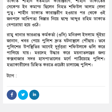
ডাকাত শাহীন বর্তমানে কারান্তরীণ, শাহীন ডাকাতের
সেকেন্ড ইন কমান্ড ছিলেন নিহত শফিউল আলম লেদা
পুতু। শাহীন ডাকাত কারান্তরীণ হওয়ার পর থেকে ওই
জনপদে আধিপত্য বিস্তার নিয়ে দ্বন্দ্বে আব্দুর রহিম ডাকাত
বেপরোয়া হয়ে ওঠে।
রামু থানার ভারপ্রাপ্ত কর্মকর্তা (ওসি) মনিরুল ইসলাম ভূঁইয়া
জানান, খবর পেয়ে পুলিশ দ্রুত ঘটনাস্থলে পৌঁছায়। তবে
পুলিশের উপস্থিতির আগেই দুর্বৃত্তরা শফিউলকে গুলি করে
পালিয়ে যায়। মরদেহ উদ্ধার করে ময়নাতদন্তের জন্য
কক্সবাজার সদর হাসপাতালের মর্গে পাঠিয়েছে পুলিশ।
হত্যাকারীদের চিহ্নিত করতে প্রচেষ্টা চালাচ্ছে পুলিশ।
ট্যাগ :