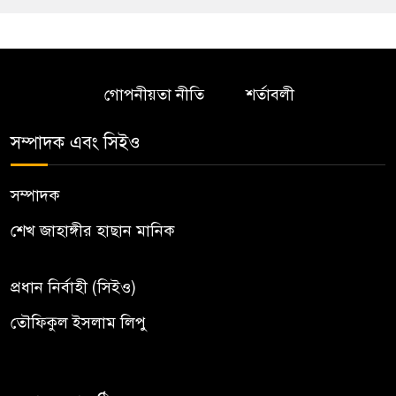
গোপনীয়তা নীতি
শর্তাবলী
সম্পাদক এবং সিইও
সম্পাদক
শেখ জাহাঙ্গীর হাছান মানিক
প্রধান নির্বাহী (সিইও)
তৌফিকুল ইসলাম লিপু