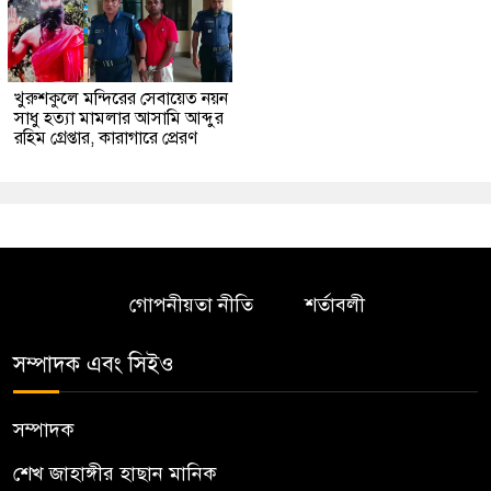
খুরুশকুলে মন্দিরের সেবায়েত নয়ন
সাধু হত্যা মামলার আসামি আব্দুর
রহিম গ্রেপ্তার, কারাগারে প্রেরণ
গোপনীয়তা নীতি
শর্তাবলী
সম্পাদক এবং সিইও
সম্পাদক
শেখ জাহাঙ্গীর হাছান মানিক