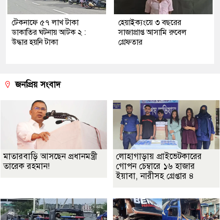
টেকনাফে ৫৭ লাখ টাকা
হেয়াইক্যংয়ে ৩ বছরের
ডাকাতির ঘটনায় আটক ২ :
সাজাপ্রাপ্ত আসামি রুবেল
উদ্ধার হয়নি টাকা
গ্রেফতার
জনপ্রিয় সংবাদ
মাতারবাড়ি আসছেন প্রধানমন্ত্রী
লোহাগাড়ায় প্রাইভেটকারের
তারেক রহমান!
গোপন চেম্বারে ১৬ হাজার
ইয়াবা, নারীসহ গ্রেপ্তার ৪