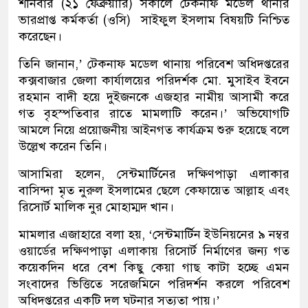
শনিবার (২১ ফেব্রুয়ারি) সকালে টেকনাফ মডেল থানার
ভারপ্রাপ্ত কর্মকর্তা (ওসি) সাইফুল ইসলাম বিষয়টি নিশ্চিত
করেছেন।
তিনি জানান,’ টেকনাফ মডেল থানায় পরিবেশ অধিদপ্তরের
কক্সবাজার জেলা কার্যালয়ের পরিদর্শক মো. মুসাইব ইবনে
রহমান বাদী হয়ে দুইজনকে এজহার নামীয় আসামী করে
গত বৃহস্পতিবার রাতে মামলাটি করেন।’ অভিযোগটি
আমলে নিয়ে প্রয়োজনীয় আইনগত কার্যক্রম শুরু হয়েছে বলে
উল্লেখ করেন তিনি।
আসামিরা হলেন, সেন্টমার্টিনের দক্ষিণপাড়া এলাকার
বাসিন্দা মৃত নুরুল ইসলামের ছেলে কেফায়েত আল্লাহ এবং
রিসোর্ট মালিক নুর মোহাম্মদ খান।
মামলার এজাহারে বলা হয়, ‘সেন্টমার্টিন ইউনিয়নের ৯ নম্বর
ওয়ার্ডের দক্ষিণপাড়া এলাকায় রিসোর্ট নির্মাণের জন্য গত
কয়েকদিন ধরে বেশ কিছু কেয়া গাছ কাটা হচ্ছে এমন
সংবাদের ভিত্তিতে সরেজমিনে পরিদর্শন করলে পরিবেশ
অধিদপ্তরের একটি দল ঘটনার সত্যতা পায়।’