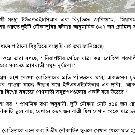
র্থী সংস্থা ইউএনএইচসিআর এক বিবৃতিতে জানিয়েছে, ‘মিয়ানম
র শুরুতে দুইটি নৌকাডুবির ঘটনায় আনুমানিক ৪২৭ জন রোহিঙ্গা সম
াধ্যমে পাঠানো বিবৃতিতে সংস্থাটি এই তথ্য জানিয়েছে।
শ করে তারা বলছে, ‘ নিরাপত্তার খোঁজে যাত্রা করা রোহিঙ্গা শরণার্
র সবচেয়ে প্রাণঘাতী সমুদ্র দুর্ঘটনা।’
ত্রায় অংশ নেওয়া রোহিঙ্গাদের প্রতি পাঁচজনের মধ্যে একজনের মৃত্
বর পাওয়া যাচ্ছে উল্লেখ করে ইউএনএইচসিআর এর দাবী, ‘আন্দ
 বিশ্বের সবচেয়ে প্রাণঘাতী সমুদ্রপথগুলোর একটি হয়ে উঠেছে।’
 হয়, ‘ প্রাথমিক তথ্য অনুযায়ী, দুটি নৌকায় মোট ৫১৪ জন রোহ
নৌকাটি ডুবে যায়, যেখানে ২৬৭ জন যাত্রী ছিল সেখান থেকে মাত্র 
রোহিঙ্গাকে বহন করা দ্বিতীয় নৌকাটিও ডুবলে সেখান থেকে মাত্র 