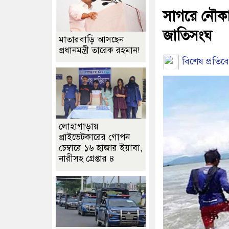
সাগরে নৌকা
জাতিসংঘ
মাতারবাড়ি আসছেন
প্রধানমন্ত্রী তারেক রহমান!
বিশেষ প্রতিব
লোহাগাড়ায়
প্রাইভেটকারের গোপন
চেম্বারে ১৬ হাজার ইয়াবা,
নারীসহ গ্রেপ্তার ৪