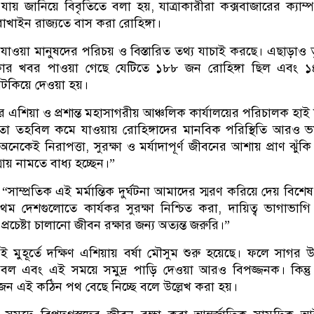
ায় জানিয়ে বিবৃতিতে বলা হয়, যাত্রাকারীরা কক্সবাজারের ক্যাম্
াখাইন রাজ্যতে বাস করা রোহিঙ্গা।
ে যাওয়া মানুষদের পরিচয় ও বিস্তারিত তথ্য যাচাই করছে। এছাড়াও 
র খবর পাওয়া গেছে যেটিতে ১৮৮ জন রোহিঙ্গা ছিল এবং ১
আটকিয়ে দেওয়া হয়।
িয়া ও প্রশান্ত মহাসাগরীয় আঞ্চলিক কার্যালয়ের পরিচালক হাই
তা তহবিল কমে যাওয়ায় রোহিঙ্গাদের মানবিক পরিস্থিতি আরও 
েকেই নিরাপত্তা, সুরক্ষা ও মর্যাদাপূর্ণ জীবনের আশায় প্রাণ ঝুঁকি
্রায় নামতে বাধ্য হচ্ছেন।”
াম্প্রতিক এই মর্মান্তিক দুর্ঘটনা আমাদের স্মরণ করিয়ে দেয় বিশে
্রথম দেশগুলোতে কার্যকর সুরক্ষা নিশ্চিত করা, দায়িত্ব ভাগাভাগ
প্রচেষ্টা চালানো জীবন রক্ষার জন্য অত্যন্ত জরুরি।”
ই মুহূর্তে দক্ষিণ এশিয়ায় বর্ষা মৌসুম শুরু হয়েছে। ফলে সাগর উত
প্রবল এবং এই সময়ে সমুদ্র পাড়ি দেওয়া আরও বিপজ্জনক। কিন্ত
জন এই কঠিন পথ বেছে নিচ্ছে বলে উল্লেখ করা হয়।