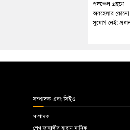
পদক্ষেপ গ্রহণে
অবহেলার কোনো
সুযোগ নেই: প্রধানমন
সম্পাদক এবং সিইও
সম্পাদক
শেখ জাহাঙ্গীর হাছান মানিক