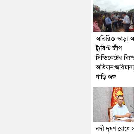
অতিরিক্ত ভাড়া 
ট্যুরিস্ট জীপ
সিন্ডিকেটের বিরুদ
অভিযান:জরিমান
গাড়ি জব্দ
নদী দূষণ রোধে স