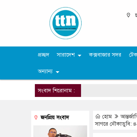
ঢ
প্রচ্ছদ
সারাদেশ
কক্সবাজার সদর
টে
অন্যান্য
সংবাদ শিরোনাম :
হোম
আন্তর্জ
জনপ্রিয় সংবাদ
সাগরে নৌকাডুবি: ৪