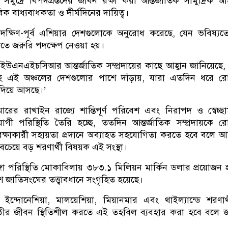
 সমুদ্রে বিপদগ্রস্তদের জীবন রক্ষা করা আন্তর্জাতিক সামুদ্রিক 
 বাধ্যবাধকতা ও দীর্ঘদিনের দায়িত্ব।
্ষিণ-পূর্ব এশিয়ার দেশগুলোকে অনুরোধ করেছে, যেন ভবিষ্যত
ড়াতে জরুরি পদক্ষেপ নেওয়া হয়।
ইউএনএইচসিআর আন্তর্জাতিক সম্প্রদায়ের কাছে আহ্বান জানিয়েছে,
 এই অঞ্চলের দেশগুলোর পাশে দাঁড়ায়, যারা এতদিন ধরে রোহ
 দিয়ে আসছে।’
রের রাখাইন রাজ্যে শান্তিপূর্ণ পরিবেশ এবং নিরাপদ ও স্বেচ্ছ
যোগী পরিস্থিতি তৈরি হচ্ছে, ততদিন আন্তর্জাতিক সম্প্রদায়কে রোহ
রক্ষাকারী সহায়তা প্রদানে অব্যাহত সহযোগিতা করতে হবে বলে 
সবচেয়ে বড় শরণার্থী বিষয়ক এই সংস্থা।
গা পরিস্থিতি মোকাবিলায় ৩৮৩.১ মিলিয়ন মার্কিন ডলার প্রয়োজন
শ জাতিসংঘের তত্ত্বাবধানে সংগৃহিত হয়েছে।
 ইন্দোনেশিয়া, মালয়েশিয়া, মিয়ানমার এবং থাইল্যান্ডে শরণার
্ঠীর জীবন স্থিতিশীল করতে এই তহবিল ব্যবহার করা হবে বলে 