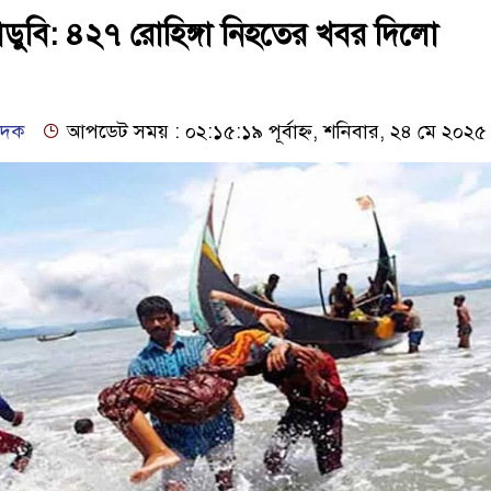
ডুবি: ৪২৭ রোহিঙ্গা নিহতের খবর দিলো
েদক
আপডেট সময় : ০২:১৫:১৯ পূর্বাহ্ন, শনিবার, ২৪ মে ২০২৫