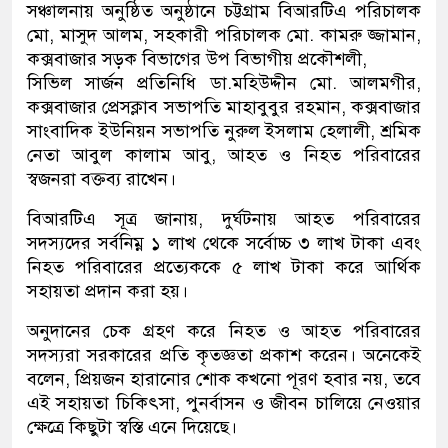
সঞ্চালনায় অনুষ্ঠিত অনুষ্ঠানে চট্টগ্রাম বিআরটিএ পরিচালক
মো, মাসুদ আলম, সহকারী পরিচালক মো. কামরু জ্জামান,
কক্সবাজার সড়ক বিভাগের উপ বিভাগীয় প্রকৌশলী,
সিভিল সার্জন প্রতিনিধি ডা.মহিউদ্দীন মো. আলমগীর,
কক্সবাজার প্রেসক্লাব সভাপতি মাহাবুবুর রহমান, কক্সবাজার
সাংবাদিক ইউনিয়ন সভাপতি নুরুল ইসলাম হেলালী, শ্রমিক
নেতা আবুল কালাম আবু, আহত ও নিহত পরিবারের
স্বজনরা বক্তব্য রাখেন।
বিআরটিএ সূত্র জানায়, দুর্ঘটনায় আহত পরিবারের
সদস্যদের সর্বনিম্ন ১ লাখ থেকে সর্বোচ্চ ৩ লাখ টাকা এবং
নিহত পরিবারের প্রত্যেককে ৫ লাখ টাকা করে আর্থিক
সহায়তা প্রদান করা হয়।
অনুদানের চেক গ্রহণ করে নিহত ও আহত পরিবারের
সদস্যরা সরকারের প্রতি কৃতজ্ঞতা প্রকাশ করেন। অনেকেই
বলেন, প্রিয়জন হারানোর শোক কখনো পূরণ হবার নয়, তবে
এই সহায়তা চিকিৎসা, পুনর্বাসন ও জীবন চালিয়ে নেওয়ার
ক্ষেত্রে কিছুটা স্বস্তি এনে দিয়েছে।