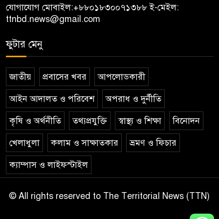
যোগাযোগ মোবাইল:
+৮৮০১৮৩০০৭১৩৮৮
ই-মেইল:
ttnbd.news@gmail.com
ফুটার মেনু
জাতীয়
প্রবাসের খবর
আপলোডকারী
আইন আদালত ও পরিবেশ
অপরাধ ও দুর্নীতি
কৃষি ও অর্থনীতি
তথ্যপ্রযুক্তি
স্বাস্থ্য ও শিক্ষা
বিনোদন
খেলাধুলা
কলাম ও সাক্ষাতকার
ভ্রমণ ও ফিচার
ক্যাম্পাস ও লাইফস্টাইল
© All rights reserved to The Territorial News (TTN)