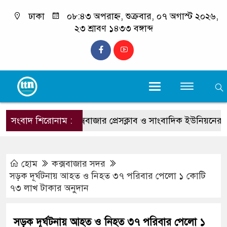
ঢাকা
০৮:৪৩ অপরাহ্ন, শুক্রবার, ০৭ অগাস্ট ২০২৬,
২৩ শ্রাবণ ১৪৩৩ বঙ্গাব্দ
সংবাদ শিরোনাম :
কক্সবাজার প্রেসক্লাব ও সাংবাদিক ইউনিয়নের উদ্যোগে বিনাম
হোম
কক্সবাজার সদর
সড়ক দূর্ঘটনায় আহত ও নিহত ৩৭ পরিবার পেলো ১ কোটি
৭৩ লাখ টাকার অনুদান
সড়ক দূর্ঘটনায় আহত ও নিহত ৩৭ পরিবার পেলো ১