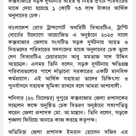
কক্সবাজারে সড়ক দুর্ঘটনায় আহত ও নিহত ৩৭টি পরিবারের
মাঝে দেয়া হয়েছে ১ কোটি ৭৩ লাখ টাকার আর্থিক
অনুদানের চেক।
বাংলাদেশ রোড ট্রান্সপোর্ট অথরিটি বিআরটিএ, ট্রাস্টি
বোর্ডের উদ্যোগে আয়োজিত এ অনুষ্ঠানে ২০২৫ সালে
কক্সবাজার জেলায় সংঘটিত সড়ক দুর্ঘটনায় আহত ও
নিহতদের পরিবারের সদস্যদের মাঝে অনুদানের চেক তুলে
দেন বিআরটিএ চেয়ারম্যান আবু মমতাজ সাদ উদ্দিন
আহম্মেদ। এসময় তিনি বলেন, সড়ক দুর্ঘটনায় ক্ষতিগ্রস্ত
পরিবারগুলোর পাশে দাঁড়ানো সরকারের একটি মানবিক
কর্মপ্রয়াস। এই আর্থিক সহায়তা তাদের চিকিৎসা ও
পুনর্বাসনে সহায়ক ভূমিকা রাখবে বলে আমরা আশাবাদী।
শনিবার (২০ ডিসেম্বর) দুপুরে কক্সবাজার জেলা প্রশাসকের
সম্মেলন কক্ষে অনুষ্ঠিত চেক বিতরণ অনুষ্ঠানে সভাপতিত্ব
করেন জেলা প্রশাসক মো. আ.মান্নান। তিনি বলেন, সড়কে
শৃঙ্খলা ফিরিয়ে আনতে কাজ করছে কতৃপক্ষ।
অতিরিক্ত জেলা প্রশাসক ইমরান হোসেন সজিব এর