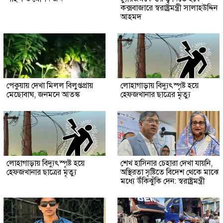
কক্সবাজারে স্বরাষ্ট্রমন্ত্রী সালাহউদ্দিন
আহমদ
পেকুয়ায় দেখা মিলল বিলুপ্তপ্রায়
লোহাগাড়ায় বিদ্যুৎস্পৃষ্ট হয়ে
মেছোবাঘ, জনমনে আতঙ্ক
হেফজখানার ছাত্রের মৃত্যু
লোহাগাড়ায় বিদ্যুৎস্পৃষ্ট হয়ে
শেখ হাসিনার চেহারা দেখা যায়নি,
হেফজখানার ছাত্রের মৃত্যু
অস্থিরতা সৃষ্টিতে বিদেশ থেকে মাঝে
মধ্যে উঁকিঝুঁকি দেন: স্বরাষ্ট্রমন্ত্রী