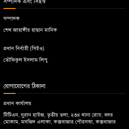
সম্পাদক এবং সিইও
সম্পাদক
শেখ জাহাঙ্গীর হাছান মানিক
প্রধান নির্বাহী (সিইও)
তৌফিকুল ইসলাম লিপু
যোগাযোগের ঠিকানা
প্রধান কার্যালয়
টিটিএন, নু্রান হাউজ, তৃতীয় তলা, ২৩৪ থানা রোড, বদর
মোকাম, মসজিদ এলাকা, কক্সবাজার পৌরসভা, কক্সবাজার