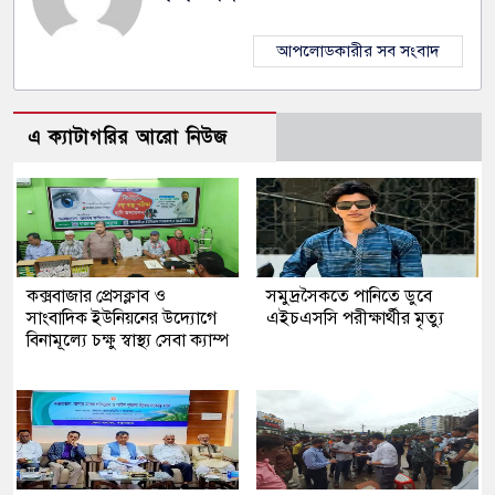
আপলোডকারীর সব সংবাদ
এ ক্যাটাগরির আরো নিউজ
কক্সবাজার প্রেসক্লাব ও
সমুদ্রসৈকতে পানিতে ডুবে
সাংবাদিক ইউনিয়নের উদ্যোগে
এইচএসসি পরীক্ষার্থীর মৃত্যু
বিনামূল্যে চক্ষু স্বাস্থ্য সেবা ক্যাম্প