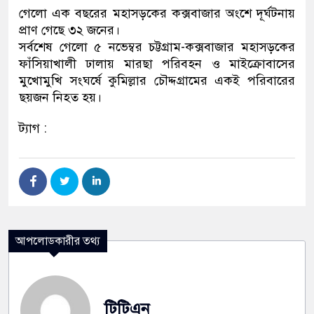
গেলো এক বছরের মহাসড়কের কক্সবাজার অংশে দূর্ঘটনায়
প্রাণ গেছে ৩২ জনের।
সর্বশেষ গেলো ৫ নভেম্বর চট্টগ্রাম-কক্সবাজার মহাসড়কের
ফাঁসিয়াখালী ঢালায় মারছা পরিবহন ও মাইক্রোবাসের
মুখোমুখি সংঘর্ষে কুমিল্লার চৌদ্দগ্রামের একই পরিবারের
ছয়জন নিহত হয়।
ট্যাগ :
আপলোডকারীর তথ্য
টিটিএন