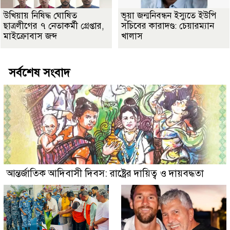
উখিয়ায় নিষিদ্ধ ঘোষিত
ভূয়া জন্মনিবন্ধন ইস্যুতে ইউপি
ছাত্রলীগের ৭ নেতাকর্মী গ্রেপ্তার,
সচিবের কারাদণ্ড: চেয়ারম্যান
মাইক্রোবাস জব্দ
খালাস
সর্বশেষ সংবাদ
আন্তর্জাতিক আদিবাসী দিবস: রাষ্ট্রের দায়িত্ব ও দায়বদ্ধতা