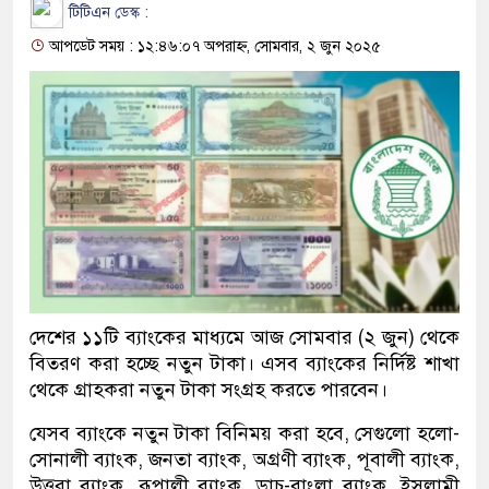
টিটিএন ডেস্ক :
আপডেট সময় : ১২:৪৬:০৭ অপরাহ্ন, সোমবার, ২ জুন ২০২৫
দেশের ১১টি ব্যাংকের মাধ্যমে আজ সোমবার (২ জুন) থেকে
বিতরণ করা হচ্ছে নতুন টাকা। এসব ব্যাংকের নির্দিষ্ট শাখা
থেকে গ্রাহকরা নতুন টাকা সংগ্রহ করতে পারবেন।
যেসব ব্যাংকে নতুন টাকা বিনিময় করা হবে, সেগুলো হলো-
সোনালী ব্যাংক, জনতা ব্যাংক, অগ্রণী ব্যাংক, পূবালী ব্যাংক,
উত্তরা ব্যাংক, রূপালী ব্যাংক, ডাচ-বাংলা ব্যাংক, ইসলামী