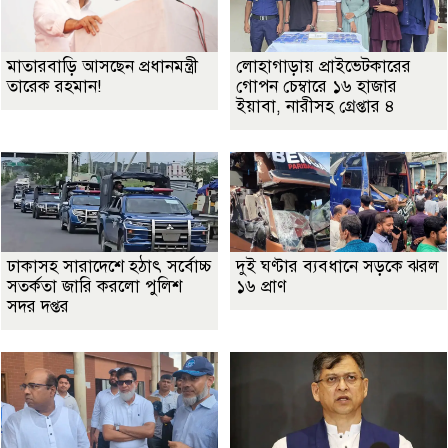
মাতারবাড়ি আসছেন প্রধানমন্ত্রী
লোহাগাড়ায় প্রাইভেটকারের
তারেক রহমান!
গোপন চেম্বারে ১৬ হাজার
ইয়াবা, নারীসহ গ্রেপ্তার ৪
ঢাকাসহ সারাদেশে হঠাৎ সর্বোচ্চ
দুই ঘণ্টার ব্যবধানে সড়কে ঝরল
সতর্কতা জা‌রি করলো পুলিশ
১৬ প্রাণ
সদর দপ্তর