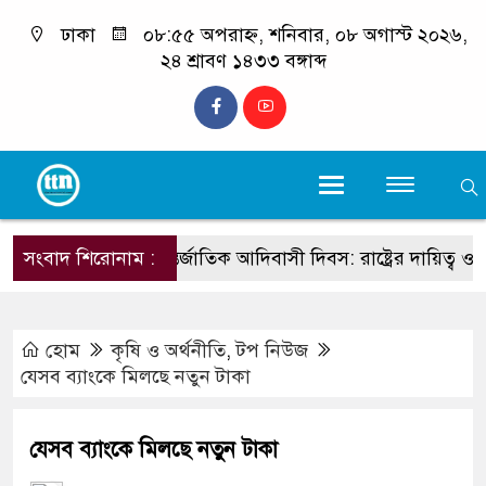
ঢাকা
০৮:৫৫ অপরাহ্ন, শনিবার, ০৮ অগাস্ট ২০২৬,
২৪ শ্রাবণ ১৪৩৩ বঙ্গাব্দ
সংবাদ শিরোনাম :
আন্তর্জাতিক আদিবাসী দিবস: রাষ্ট্রের দায়িত্ব ও দায়বদ্
হোম
কৃষি ও অর্থনীতি
,
টপ নিউজ
যেসব ব্যাংকে মিলছে নতুন টাকা
যেসব ব্যাংকে মিলছে নতুন টাকা