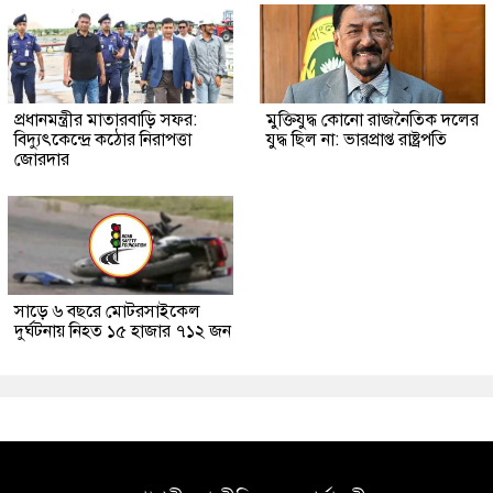
প্রধানমন্ত্রীর মাতারবাড়ি সফর:
মুক্তিযুদ্ধ কোনো রাজনৈতিক দলের
বিদ্যুৎকেন্দ্রে কঠোর নিরাপত্তা
যুদ্ধ ছিল না: ভারপ্রাপ্ত রাষ্ট্রপতি
জোরদার
সাড়ে ৬ বছরে মোটরসাইকেল
দুর্ঘটনায় নিহত ১৫ হাজার ৭১২ জন