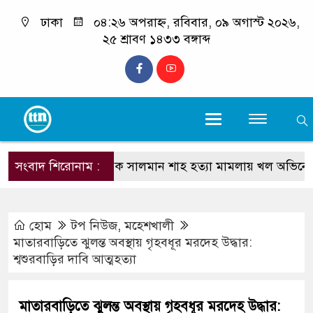
ঢাকা
০৪:২৬ অপরাহ্ন, রবিবার, ০৯ অগাস্ট ২০২৬,
২৫ শ্রাবণ ১৪৩৩ বঙ্গাব্দ
সংবাদ শিরোনাম :
নায়ক সালমান শাহ হত্যা মামলায় খল অভিনেতা ডন 
হোম
টপ নিউজ
,
মহেশখালী
মাতারবাড়িতে ঝুলন্ত অবস্থায় গৃহবধূর মরদেহ উদ্ধার:
শ্বশুরবাড়ির দাবি আত্মহত্যা
মাতারবাড়িতে ঝুলন্ত অবস্থায় গৃহবধূর মরদেহ উদ্ধার: