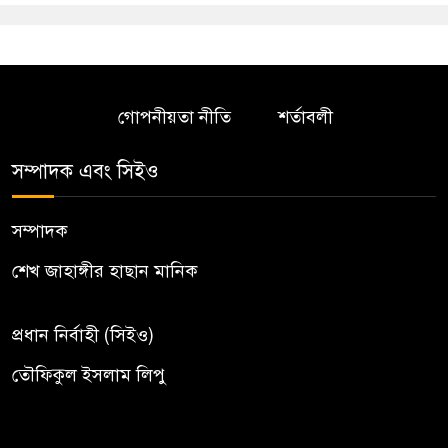
গোপনীয়তা নীতি
শর্তাবলী
সম্পাদক এবং সিইও
সম্পাদক
শেখ জাহাঙ্গীর হাছান মানিক
প্রধান নির্বাহী (সিইও)
তৌফিকুল ইসলাম লিপু