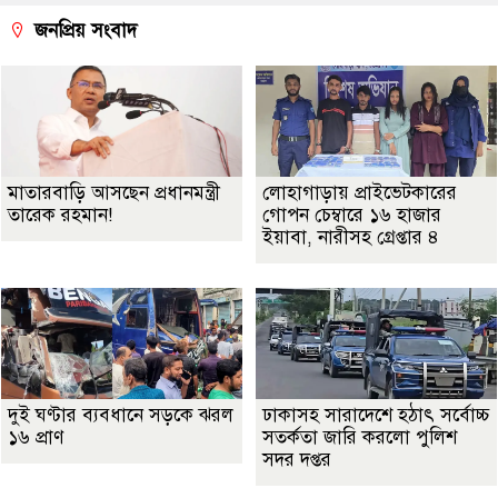
জনপ্রিয় সংবাদ
মাতারবাড়ি আসছেন প্রধানমন্ত্রী
লোহাগাড়ায় প্রাইভেটকারের
তারেক রহমান!
গোপন চেম্বারে ১৬ হাজার
ইয়াবা, নারীসহ গ্রেপ্তার ৪
দুই ঘণ্টার ব্যবধানে সড়কে ঝরল
ঢাকাসহ সারাদেশে হঠাৎ সর্বোচ্চ
১৬ প্রাণ
সতর্কতা জা‌রি করলো পুলিশ
সদর দপ্তর