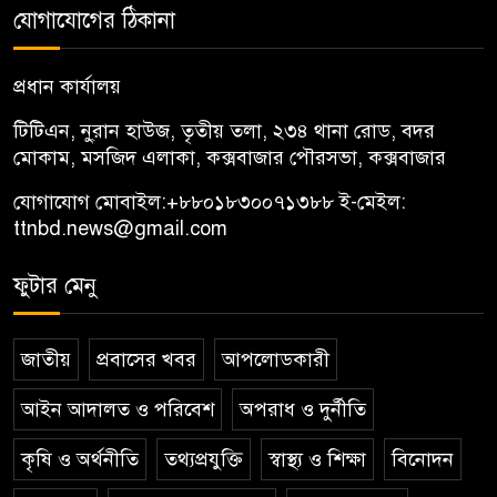
যোগাযোগের ঠিকানা
প্রধান কার্যালয়
টিটিএন, নু্রান হাউজ, তৃতীয় তলা, ২৩৪ থানা রোড, বদর
মোকাম, মসজিদ এলাকা, কক্সবাজার পৌরসভা, কক্সবাজার
যোগাযোগ মোবাইল:
+৮৮০১৮৩০০৭১৩৮৮
ই-মেইল:
ttnbd.news@gmail.com
ফুটার মেনু
জাতীয়
প্রবাসের খবর
আপলোডকারী
আইন আদালত ও পরিবেশ
অপরাধ ও দুর্নীতি
কৃষি ও অর্থনীতি
তথ্যপ্রযুক্তি
স্বাস্থ্য ও শিক্ষা
বিনোদন