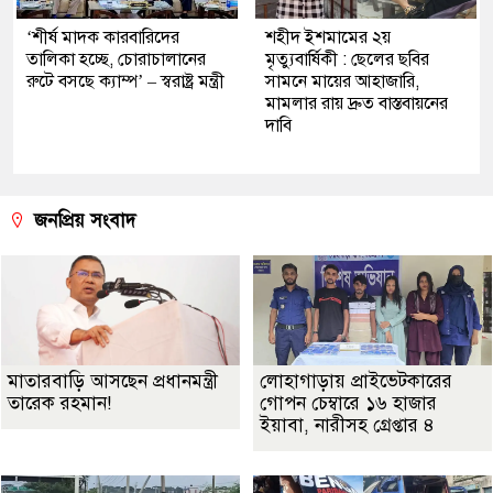
‘শীর্ষ মাদক কারবারিদের
শহীদ ইশমামের ২য়
তালিকা হচ্ছে, চোরাচালানের
মৃত্যুবার্ষিকী : ছেলের ছবির
রুটে বসছে ক্যাম্প’ – স্বরাষ্ট্র মন্ত্রী
সামনে মায়ের আহাজারি,
মামলার রায় দ্রুত বাস্তবায়নের
দাবি
জনপ্রিয় সংবাদ
মাতারবাড়ি আসছেন প্রধানমন্ত্রী
লোহাগাড়ায় প্রাইভেটকারের
তারেক রহমান!
গোপন চেম্বারে ১৬ হাজার
ইয়াবা, নারীসহ গ্রেপ্তার ৪