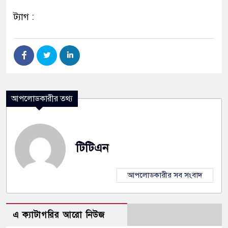
ট্যাগ :
আপলোডকারীর তথ্য
টিটিএন
আপলোডকারীর সব সংবাদ
এ ক্যাটাগরির আরো নিউজ