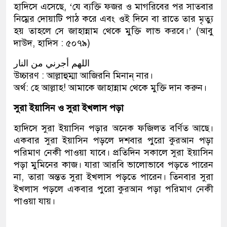
হাদিসে এসেছে, ‘যে ব্যক্তি ফজর ও মাগরিবের পর সাতবার
নিম্নের দোয়াটি পাঠ করে এবং ওই দিনে বা রাতে তার মৃত্যু
হয় তাহলে সে জাহান্নাম থেকে মুক্তি লাভ করবে।’ (আবু
দাউদ, হাদিস : ৫০৭৯)
اللهم أجرني من النار
উচ্চারণ : আল্লাহুম্মা আজিরনি মিনান্ নার।
অর্থ: হে আল্লাহ! আমাকে জাহান্নাম থেকে মুক্তি দান করুন।
সুরা ইয়াসিন ও সুরা ইখলাস পড়া
হাদিসে সুরা ইয়াসিন পড়ার অনেক ফজিলত বর্ণিত আছে।
একবার সুরা ইয়াসিন পড়লে দশবার পুরো কুরআন পড়া
পরিমাণ নেকী পাওয়া যাবে। প্রতিদিন সকালে সুরা ইয়াসিন
পড়া মুমিনের কাজ। যারা আরবি ভালোভাবে পড়তে পারেন
না, তারা অন্তত সুরা ইখলাস পড়তে পারেন। তিনবার সুরা
ইখলাস পড়লে একবার পুরো কুরআন পড়া পরিমাণ নেকী
পাওয়া যায়।