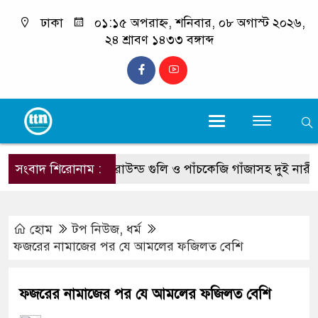
ঢাকা
০১:১৫ অপরাহ্ন, শনিবার, ০৮ অগাস্ট ২০২৬,
২৪ শ্রাবণ ১৪৩৩ বঙ্গাব্দ
উখিয়ায় আট রাউন্ড গুলি ও পাঁচকেজি গাঁজাসহ দুই নারী গ্রেপ্তার
সংবাদ শিরোনাম :
হোম
টপ নিউজ
,
ধর্ম
ফজরের নামাজের পর যে আমলের ফজিলত বেশি
ফজরের নামাজের পর যে আমলের ফজিলত বেশি