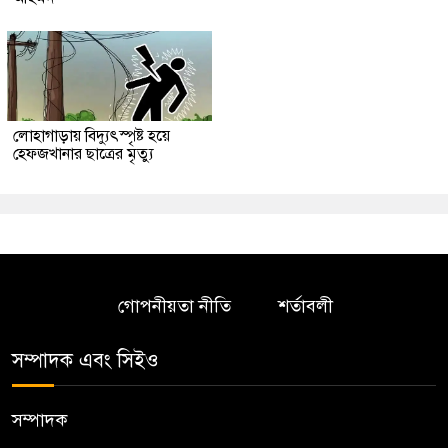
লোহাগাড়ায় বিদ্যুৎস্পৃষ্ট হয়ে
হেফজখানার ছাত্রের মৃত্যু
গোপনীয়তা নীতি
শর্তাবলী
সম্পাদক এবং সিইও
সম্পাদক