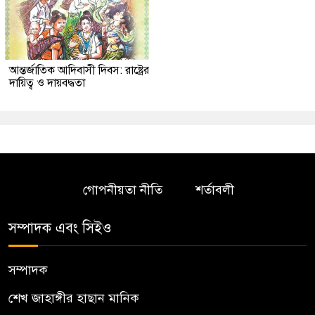
আন্তর্জাতিক আদিবাসী দিবস: রাষ্ট্রের
দায়িত্ব ও দায়বদ্ধতা
গোপনীয়তা নীতি
শর্তাবলী
সম্পাদক এবং সিইও
সম্পাদক
শেখ জাহাঙ্গীর হাছান মানিক