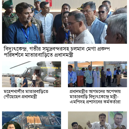
বিদ্যুৎকেন্দ্র, গভীর সমুদ্রবন্দরসহ চলমান মেগা প্রকল্প
পরিদর্শনে মাতারবাড়িতে প্রধানমন্ত্রী
মহেশখালীর মাতারবাড়িতে
প্রধানমন্ত্রীর আগমনের অপেক্ষায়
পৌঁছেছেন প্রধানমন্ত্রী
মাতারবাড়ি বিদ্যুৎকেন্দ্রে মন্ত্রী-
এমপিসহ প্রশাসনের কর্মকর্তারা