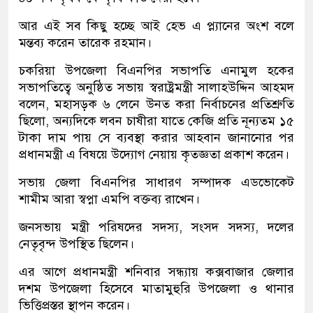
আর এই সব কিছু হচ্ছে আই হেভ এ প্ল্যানের অংশ বলে
মন্তব্য করেন তারেক রহমান।
চকরিয়া উপজেলা বিএনপির সভাপতি এনামুল হকের
সভাপতিত্বে অনুষ্ঠিত সভায় স্বরাষ্ট্রমন্ত্রী সালাহউদ্দিন আহমদ
বলেন, মহাসড়ক ৬ লেনে উনত করা নির্বাচনের প্রতিশ্রুতি
ছিলো, অন্যদিকে লবন চাষীরা যাতে কেজি প্রতি নূন্যতম ১৫
টাকা দাম পায় সে ব্যবস্থা করার আহবান জানানোর পর
প্রধানমন্ত্রী এ বিষয়ে উদ্যোগ নেয়ায় কৃতজ্ঞতা প্রকাশ করেন।
সভায় জেলা বিএনপির সাধারণ সম্পাদক এডভোকেট
শামীম আরা স্বপ্না এমপি বক্তব্য রাখেন।
জনসভায় মন্ত্রী পরিষদের সদস্য, সংসদ সদস্য, দলের
নেতৃবৃন্দ উপস্থিত ছিলেন।
এর আগে প্রধানমন্ত্রী শনিবার সন্ধ্যায় কক্সবাজার জেলার
দশম উপজেলা হিসেবে মাতামুহুরি উপজেলা ও থানার
ভিত্তিপ্রস্তর স্থাপন করেন।