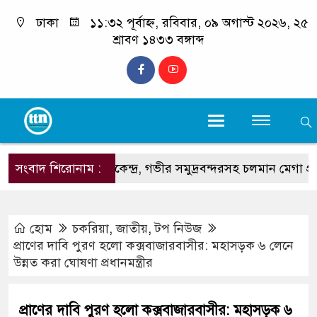
ঢাকা
১১:৩২ পূর্বাহ্ন, রবিবার, ০৯ অগাস্ট ২০২৬, ২৫
শ্রাবণ ১৪৩৩ বঙ্গাব্দ
সংবাদ শিরোনাম :
বিদ্যুৎকেন্দ্র, গভীর সমুদ্রবন্দরসহ চলমান মেগা প্রকল্প পর
হোম
চকরিয়া
,
জাতীয়
,
টপ নিউজ
প্রাণের দাবি পুরণ হলো কক্সবাজারবাসীর: মহাসড়ক ৬ লেনে
উন্নত করা ঘোষণা প্রধানমন্ত্রীর
প্রাণের দাবি পুরণ হলো কক্সবাজারবাসীর: মহাসড়ক ৬