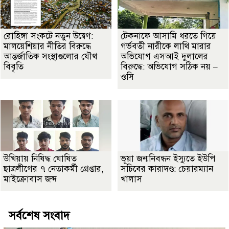
রোহিঙ্গা সংকটে নতুন উদ্বেগ:
টেকনাফে আসামি ধরতে গিয়ে
মালয়েশিয়ার নীতির বিরুদ্ধে
গর্ভবতী নারীকে লাথি মারার
আন্তর্জাতিক সংস্থাগুলোর যৌথ
অভিযোগ এসআই দুলালের
বিবৃতি
বিরুদ্ধে: অভিযোগ সঠিক নয় –
ওসি
উখিয়ায় নিষিদ্ধ ঘোষিত
ভূয়া জন্মনিবন্ধন ইস্যুতে ইউপি
ছাত্রলীগের ৭ নেতাকর্মী গ্রেপ্তার,
সচিবের কারাদণ্ড: চেয়ারম্যান
মাইক্রোবাস জব্দ
খালাস
সর্বশেষ সংবাদ