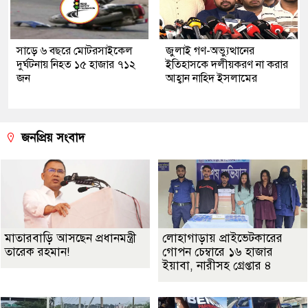
সাড়ে ৬ বছরে মোটরসাইকেল
জুলাই গণ-অভ্যুত্থানের
দুর্ঘটনায় নিহত ১৫ হাজার ৭১২
ইতিহাসকে দলীয়করণ না করার
জন
আহ্বান নাহিদ ইসলামের
জনপ্রিয় সংবাদ
মাতারবাড়ি আসছেন প্রধানমন্ত্রী
লোহাগাড়ায় প্রাইভেটকারের
তারেক রহমান!
গোপন চেম্বারে ১৬ হাজার
ইয়াবা, নারীসহ গ্রেপ্তার ৪