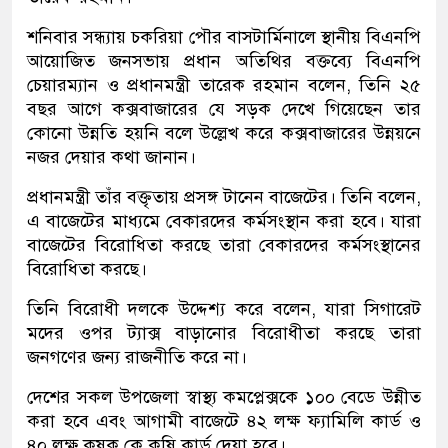
শনিবার সন্ধ্যায় চকরিয়া পৌর বাসটার্মিনালে স্থানীয় বিএনপি
আয়োজিত জনসভায় প্রধান অতিথির বক্তব্যে বিএনপি
চেয়ারম্যান ও প্রধানমন্ত্রী তারেক রহমান বলেন, তিনি ২৫
বছর আগে কক্সবাজারের যে সড়ক দেখে গিয়েছেন তার
কোনো উন্নতি হয়নি বলে উল্লেখ করে কক্সবাজারের উন্নয়নে
নজর দেয়ার কথা জানান।
প্রধানমন্ত্রী তাঁর বক্তৃতায় প্রসঙ্গ টানেন বাজেটের। তিনি বলেন,
এ বাজেটের মাধ্যমে বেকারদের কর্মসংস্থান করা হবে। যারা
বাজেটের বিরোধিতা করছে তারা বেকারদের কর্মসংস্থানের
বিরোধিতা করছে।
তিনি বিরোধী দলকে উদ্দেশ্য করে বলেন, যারা সিগারেট
মদের ওপর ট্যাক্স বাড়ানোর বিরোধীতা করছে তারা
জনগণের জন্য রাজনীতি করে না।
দেশের সকল উপজেলা স্বাস্থ্য কমপ্লেক্সকে ১০০ বেডে উন্নীত
করা হবে এবং আগামী বাজেটে ৪২ লক্ষ ফ্যামিলি কার্ড ও
৪০ লক্ষ কৃষক কে কৃষি কার্ড দেয়া হবে।