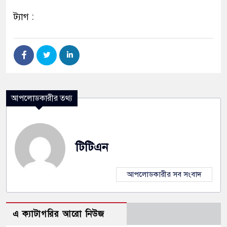
ট্যাগ :
আপলোডকারীর তথ্য
টিটিএন
আপলোডকারীর সব সংবাদ
এ ক্যাটাগরির আরো নিউজ