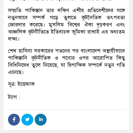
সম্প্রতি পাকিস্তান তার দক্ষিণ এশীয় প্রতিবেশীদের সঙ্গে
নতুনভাবে সম্পর্ক গড়ে তুলতে কূটনৈতিক তৎপরতা
জোরদার করেছে। মুসলিম বিশ্বের ঐক্য দৃঢ়করণ এবং
আঞ্চলিক কূটনীতিতে ইতিবাচক ভূমিকা রাখাই এর অন্যতম
লক্ষ্য।
শেখ হাসিনা সরকারের পতনের পর বাংলাদেশ অস্থায়ীভাবে
পাকিস্তানি কূটনীতিক ও পণ্যের ওপর আরোপিত কিছু
বিধিনিষেধ তুলে নিয়েছে, যা দ্বিপাক্ষিক সম্পর্কে নতুন গতি
এনেছে।
সূত্র: ইত্তেফাক
ট্যাগ :