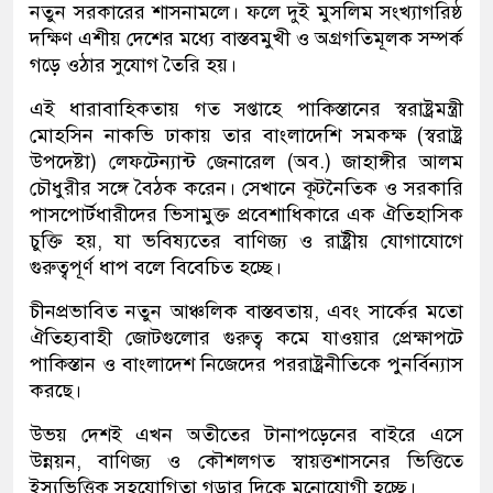
নতুন সরকারের শাসনামলে। ফলে দুই মুসলিম সংখ্যাগরিষ্ঠ
দক্ষিণ এশীয় দেশের মধ্যে বাস্তবমুখী ও অগ্রগতিমূলক সম্পর্ক
গড়ে ওঠার সুযোগ তৈরি হয়।
এই ধারাবাহিকতায় গত সপ্তাহে পাকিস্তানের স্বরাষ্ট্রমন্ত্রী
মোহসিন নাকভি ঢাকায় তার বাংলাদেশি সমকক্ষ (স্বরাষ্ট্র
উপদেষ্টা) লেফটেন্যান্ট জেনারেল (অব.) জাহাঙ্গীর আলম
চৌধুরীর সঙ্গে বৈঠক করেন। সেখানে কূটনৈতিক ও সরকারি
পাসপোর্টধারীদের ভিসামুক্ত প্রবেশাধিকারে এক ঐতিহাসিক
চুক্তি হয়, যা ভবিষ্যতের বাণিজ্য ও রাষ্ট্রীয় যোগাযোগে
গুরুত্বপূর্ণ ধাপ বলে বিবেচিত হচ্ছে।
চীনপ্রভাবিত নতুন আঞ্চলিক বাস্তবতায়, এবং সার্কের মতো
ঐতিহ্যবাহী জোটগুলোর গুরুত্ব কমে যাওয়ার প্রেক্ষাপটে
পাকিস্তান ও বাংলাদেশ নিজেদের পররাষ্ট্রনীতিকে পুনর্বিন্যাস
করছে।
উভয় দেশই এখন অতীতের টানাপড়েনের বাইরে এসে
উন্নয়ন, বাণিজ্য ও কৌশলগত স্বায়ত্তশাসনের ভিত্তিতে
ইস্যুভিত্তিক সহযোগিতা গড়ার দিকে মনোযোগী হচ্ছে।