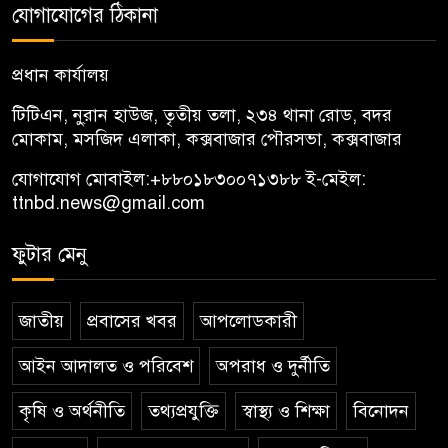
যোগাযোগের ঠিকানা
প্রধান কার্যালয়
টিটিএন, নু্রান হাউজ, তৃতীয় তলা, ২৩৪ থানা রোড, বদর
মোকাম, মসজিদ এলাকা, কক্সবাজার পৌরসভা, কক্সবাজার
যোগাযোগ মোবাইল:
+৮৮০১৮৩০০৭১৩৮৮
ই-মেইল:
ttnbd.news@gmail.com
ফুটার মেনু
জাতীয়
প্রবাসের খবর
আপলোডকারী
আইন আদালত ও পরিবেশ
অপরাধ ও দুর্নীতি
কৃষি ও অর্থনীতি
তথ্যপ্রযুক্তি
স্বাস্থ্য ও শিক্ষা
বিনোদন