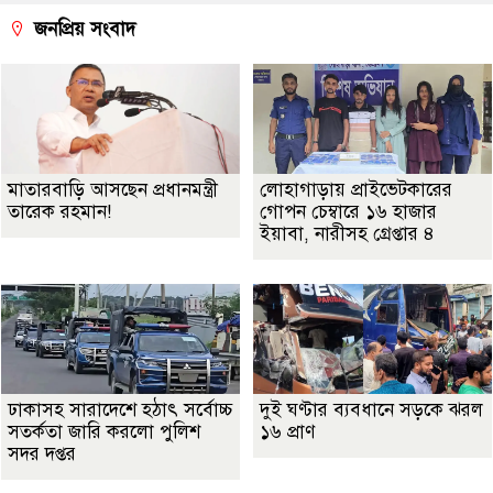
জনপ্রিয় সংবাদ
মাতারবাড়ি আসছেন প্রধানমন্ত্রী
লোহাগাড়ায় প্রাইভেটকারের
তারেক রহমান!
গোপন চেম্বারে ১৬ হাজার
ইয়াবা, নারীসহ গ্রেপ্তার ৪
ঢাকাসহ সারাদেশে হঠাৎ সর্বোচ্চ
দুই ঘণ্টার ব্যবধানে সড়কে ঝরল
সতর্কতা জা‌রি করলো পুলিশ
১৬ প্রাণ
সদর দপ্তর