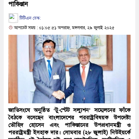
পাকিস্তান
টিটিএন ডেস্ক:
আপডেট সময় : ০১:০৫:৫১ অপরাহ্ন, মঙ্গলবার, ২৯ জুলাই ২০২৫
জাতিসংঘে অনুষ্ঠিত ‘টু-স্টেট সল্যুশন’ সম্মেলনের ফাঁকে
বৈঠকে বসেছেন বাংলাদেশের পররাষ্ট্রবিষয়ক উপদেষ্টা
তৌহিদ হোসেন এবং পাকিস্তানের উপপ্রধানমন্ত্রী ও
পররাষ্ট্রমন্ত্রী ইসহাক দার। সোমবার (২৮ জুলাই) নিউইয়র্কে