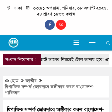
ঢাকা
০৩:৪১ অপরাহ্ন, শনিবার, ০৮ অগাস্ট ২০২৬,
২৪ শ্রাবণ ১৪৩৩ বঙ্গাব্দ
সংবাদ শিরোনাম :
মহেশখালী ঘাটে আগের নিয়মেই টোল আদায় হবে: এমপি আল
হোম
জাতীয়
দ্বিপাক্ষিক সম্পর্ক জোরদারে অঙ্গীকার করল বাংলাদেশ-
পাকিস্তান
দ্বিপাক্ষিক সম্পর্ক জোরদারে অঙ্গীকার করল বাংলাদেশ-