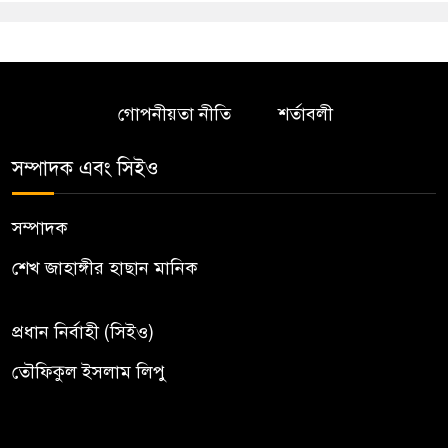
গোপনীয়তা নীতি
শর্তাবলী
সম্পাদক এবং সিইও
সম্পাদক
শেখ জাহাঙ্গীর হাছান মানিক
প্রধান নির্বাহী (সিইও)
তৌফিকুল ইসলাম লিপু