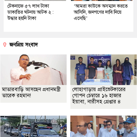
টেকনাফে ৫৭ লাখ টাকা
‘আমরা কাউকে অসম্মান করতে
ডাকাতির ঘটনায় আটক ২ :
আসিনি, জনগণের দাবি নিয়ে
উদ্ধার হয়নি টাকা
এসেছি’
জনপ্রিয় সংবাদ
মাতারবাড়ি আসছেন প্রধানমন্ত্রী
লোহাগাড়ায় প্রাইভেটকারের
তারেক রহমান!
গোপন চেম্বারে ১৬ হাজার
ইয়াবা, নারীসহ গ্রেপ্তার ৪