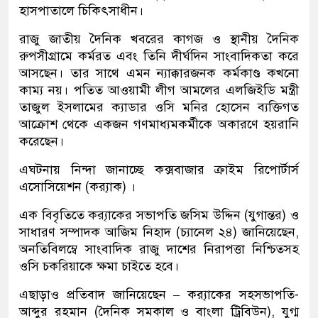
হাসপাতালে চিকিৎসাধীন।
রাজু জাতীয় দৈনিক খবরের কাগজ ও স্থানীয় দৈনিক
রুপসীগ্রামে কর্মরত এবং তিনি দীর্ঘদিন সাংবাদিকতা করে
আসছেন। তার সাথে এমন ন্যাক্কারজনক কর্মকাণ্ড কখনো
কাম্য নয়। পতিত আওয়ামী লীগ আমলের এলজিইডি মন্ত্রী
তাজুল ইসলামের ক্যাডার ওসি মনির হোসেন ব্যক্তিগত
আক্রোশ থেকে একজন গণমাধ্যমকর্মীকে অকারণে হয়রানি
করেছেন।
এঘটনায় নিন্দা জানাচ্ছে কক্সবাজার ক্রাইম রিপোর্টার্স
এসোসিয়েশন (ক্র‍্যাক) ।
এক বিবৃতিতে ক্র‍্যাকের সভাপতি জসিম উদ্দিন (যুগান্তর) ও
সাধারণ সম্পাদক আজিম নিহাদ (চ্যানেল ২৪) জানিয়েছেন,
অনতিবিলম্বে সাংবাদিক রাজু দাশের নিরাপত্তা নিশ্চিতসহ
ওসি চকরিয়াকে ক্ষমা চাইতে হবে।
এছাড়াও প্রতিবাদ জানিয়েছেন – ক্র‍্যাকের সহসভাপতি-
আব্দুর রহমান (দৈনিক সমকাল ও বাংলা ট্রিবিউন), যুগ্ম