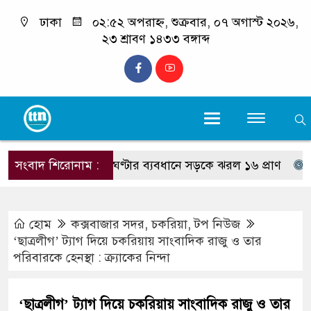
ঢাকা
০২:৫২ অপরাহ্ন, শুক্রবার, ০৭ অগাস্ট ২০২৬,
২৩ শ্রাবণ ১৪৩৩ বঙ্গাব্দ
সংবাদ শিরোনাম :
দুই ঘণ্টার ব্যবধানে সড়কে ঝরল ১৬ প্রাণ
দরিয়ানগ
হোম
কক্সবাজার সদর
,
চকরিয়া
,
টপ নিউজ
‘ছাত্রলীগ’ ট্যাগ দিয়ে চকরিয়ায় সাংবাদিক রাজু ও তার
পরিবারকে হেনস্থা : ক্র্যাকের নিন্দা
‘ছাত্রলীগ’ ট্যাগ দিয়ে চকরিয়ায় সাংবাদিক রাজু ও তার