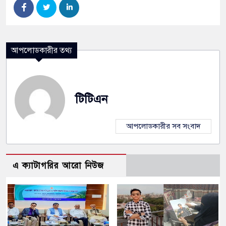
আপলোডকারীর তথ্য
টিটিএন
আপলোডকারীর সব সংবাদ
এ ক্যাটাগরির আরো নিউজ