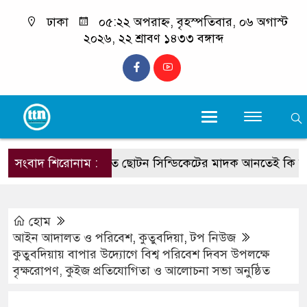
ঢাকা
০৫:২২ অপরাহ্ন, বৃহস্পতিবার, ০৬ অগাস্ট
২০২৬, ২২ শ্রাবণ ১৪৩৩ বঙ্গাব্দ
সংবাদ শিরোনাম :
কথিত ছোটন সিন্ডিকেটের মাদক আনতেই কি মাইন বিস্
হোম
আইন আদালত ও পরিবেশ
,
কুতুবদিয়া
,
টপ নিউজ
‎কুতুবদিয়ায় বাপার উদ্যোগে বিশ্ব পরিবেশ দিবস উপলক্ষে
বৃক্ষরোপণ, কুইজ প্রতিযোগিতা ও আলোচনা সভা অনুষ্ঠিত