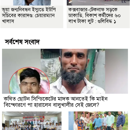
ভূয়া জন্মনিবন্ধন ইস্যুতে ইউপি
কক্সবাজার-টেকনাফ সড়কে
সচিবের কারাদণ্ড: চেয়ারম্যান
ডাকাতি, বিকাশ কর্মীদের ৬০
খালাস
লাখ টাকা লুট : গুলিবিদ্ধ ১
সর্বশেষ সংবাদ
কথিত ছোটন সিন্ডিকেটের মাদক আনতেই কি মাইন
বিস্ফোরণে পা হারালেন বালুখালীর সেই জেলে?