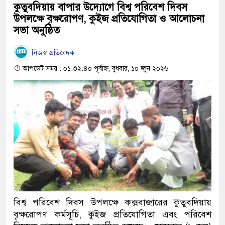
‎কুতুবদিয়ায় বাপার উদ্যোগে বিশ্ব পরিবেশ দিবস
উপলক্ষে বৃক্ষরোপণ, কুইজ প্রতিযোগিতা ও আলোচনা
সভা অনুষ্ঠিত
নিজস্ব প্রতিবেদক
আপডেট সময় : ০১:৩২:৪০ পূর্বাহ্ন, বুধবার, ১০ জুন ২০২৬
বিশ্ব পরিবেশ দিবস উপলক্ষে কক্সবাজারের কুতুবদিয়ায়
বৃক্ষরোপণ কর্মসূচি, কুইজ প্রতিযোগিতা এবং পরিবেশ