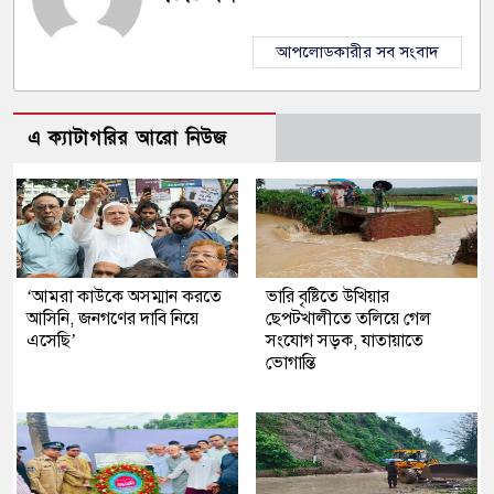
আপলোডকারীর সব সংবাদ
এ ক্যাটাগরির আরো নিউজ
‘আমরা কাউকে অসম্মান করতে
ভারি বৃষ্টিতে উখিয়ার
আসিনি, জনগণের দাবি নিয়ে
ছেপটখালীতে তলিয়ে গেল
এসেছি’
সংযোগ সড়ক, যাতায়াতে
ভোগান্তি