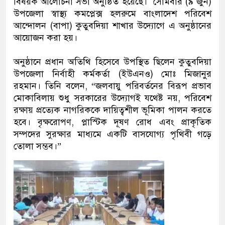
বিষয়ক আলোচনা সভা অনুষ্ঠিত হয়েছে। সোমবার (৯ জুন)
উপজেলা স্বাস্থ্য কমপ্লেক্স হলরুমে বাংলাদেশ পরিবেশ
আন্দোলন (বাপা) কুতুবদিয়া শাখার উদ্যোগে এ অনুষ্ঠানের
আয়োজন করা হয়।
‎অনুষ্ঠানে প্রধান অতিথি হিসেবে উপস্থিত ছিলেন কুতুবদিয়া
উপজেলা নির্বাহী কর্মকর্তা (ইউএনও) মোঃ মিজানুর
রহমান। তিনি বলেন, “জলবায়ু পরিবর্তনের বিরূপ প্রভাব
মোকাবিলায় শুধু সরকারের উদ্যোগই যথেষ্ট নয়, পরিবেশ
রক্ষায় প্রত্যেক নাগরিককে দায়িত্বশীল ভূমিকা পালন করতে
হবে। বৃক্ষরোপণ, প্লাস্টিক দূষণ রোধ এবং প্রাকৃতিক
সম্পদের সুরক্ষার মাধ্যমে একটি বাসযোগ্য পৃথিবী গড়ে
তোলা সম্ভব।”