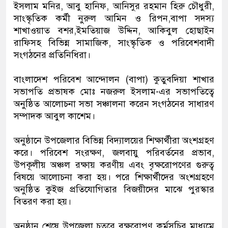
ইসলাম মনির, আবু হানিফ, আনিসুর রহমান হিরু চৌধুরী,
সাংস্কৃতিক কর্মী নুরুল আমিন ও রিপন,বাপা সদস্য
শাখাওয়াত বশর,ইমতিয়াজ উদ্দিন, আকিবুল হোছাইন
রাফিসহ বিভিন্ন সামাজিক, সাংস্কৃতিক ও পরিবেশবাদী
সংগঠনের প্রতিনিধিরা।
‎বাংলাদেশ পরিবেশ আন্দোলন (বাপা) কুতুবদিয়া শাখার
সভাপতি প্রভাষক মোঃ নজরুল ইসলাম-এর সভাপতিত্বে
অনুষ্ঠিত আলোচনা সভা সঞ্চালনা করেন সংগঠনের সাধারণ
সম্পাদক আবুল কাশেম।
‎অনুষ্ঠানে উপজেলার বিভিন্ন বিদ্যালয়ের শিক্ষার্থীরা অংশগ্রহণ
করে। পরিবেশ সংরক্ষণ, জলবায়ু পরিবর্তনের প্রভাব,
উপকূলীয় অঞ্চল রক্ষায় করণীয় এবং বৃক্ষরোপণের গুরুত্ব
বিষয়ে আলোচনা করা হয়। পরে শিক্ষার্থীদের অংশগ্রহণে
অনুষ্ঠিত কুইজ প্রতিযোগিতার বিজয়ীদের মাঝে পুরস্কার
বিতরণ করা হয়।
‎অনুষ্ঠান শেষে উপজেলা চত্বরে বৃক্ষরোপণ কর্মসূচির মাধ্যমে