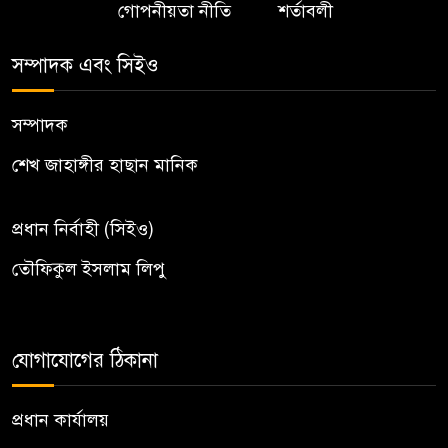
গোপনীয়তা নীতি
শর্তাবলী
সম্পাদক এবং সিইও
সম্পাদক
শেখ জাহাঙ্গীর হাছান মানিক
প্রধান নির্বাহী (সিইও)
তৌফিকুল ইসলাম লিপু
যোগাযোগের ঠিকানা
প্রধান কার্যালয়