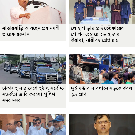
মাতারবাড়ি আসছেন প্রধানমন্ত্রী
লোহাগাড়ায় প্রাইভেটকারের
তারেক রহমান!
গোপন চেম্বারে ১৬ হাজার
ইয়াবা, নারীসহ গ্রেপ্তার ৪
ঢাকাসহ সারাদেশে হঠাৎ সর্বোচ্চ
দুই ঘণ্টার ব্যবধানে সড়কে ঝরল
সতর্কতা জা‌রি করলো পুলিশ
১৬ প্রাণ
সদর দপ্তর