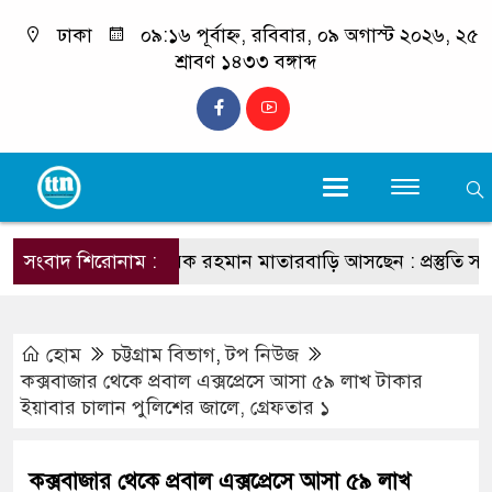
ঢাকা
০৯:১৬ পূর্বাহ্ন, রবিবার, ০৯ অগাস্ট ২০২৬, ২৫
শ্রাবণ ১৪৩৩ বঙ্গাব্দ
প্রধানমন্ত্রী তারেক রহমান মাতারবাড়ি আসছেন : প্রস্তুতি সম্পন্ন,
সংবাদ শিরোনাম :
হোম
চট্টগ্রাম বিভাগ
,
টপ নিউজ
কক্সবাজার থেকে প্রবাল এক্সপ্রেসে আসা ৫৯ লাখ টাকার
ইয়াবার চালান পুলিশের জালে, গ্রেফতার ১
কক্সবাজার থেকে প্রবাল এক্সপ্রেসে আসা ৫৯ লাখ