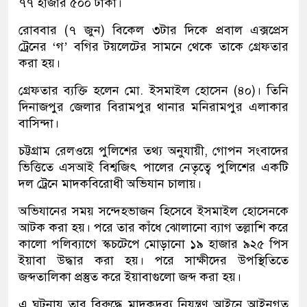
৭৭ হাজার ৫০০ টাকা।
রোববার (৭ জুন) বিকেল ৩টার দিকে প্রবাল এক্সপ্রেস
ট্রেনের ‘গ’ বগির টয়লেটের সামনে থেকে তাকে গ্রেফতার
করা হয়।
গ্রেফতার ব্যক্তি হলেন মো. ইসমাইল হোসেন (৪০)। তিনি
দিনাজপুর জেলার বিরামপুর থানার মনিরামপুর এলাকার
বাসিন্দা।
চট্টগ্রাম রেলওয়ে পুলিশের তথ্য অনুযায়ী, গোপন সংবাদের
ভিত্তিতে এসআই বিশ্বজিৎ পালের নেতৃত্বে পুলিশের একটি
দল ট্রেনে মাদকবিরোধী অভিযান চালায়।
অভিযানের সময় সন্দেহভাজন হিসেবে ইসমাইল হোসেনকে
আটক করা হয়। পরে তার কাঁধে ঝোলানো ব্যাগ তল্লাশি করে
কালো পলিব্যাগে স্কচটেপে মোড়ানো ১৯ হাজার ৯২৫ পিস
ইয়াবা উদ্ধার করা হয়। পরে সাক্ষীদের উপস্থিতিতে
জব্দতালিকা প্রস্তুত করে ইয়াবাগুলো জব্দ করা হয়।
এ ঘটনায় তার বিরুদ্ধে মাদকদ্রব্য নিয়ন্ত্রণ আইনে আইনগত