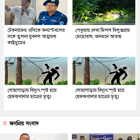
টেকনাফের ওসিকে কনস্টেবলের
পেকুয়ায় দেখা মিলল বিলুপ্তপ্রায়
সঙ্গে তুলনা যুবদল আহ্বায়ক
মেছোবাঘ, জনমনে আতঙ্ক
কাইয়ুমের
লোহাগাড়ায় বিদ্যুৎস্পৃষ্ট হয়ে
লোহাগাড়ায় বিদ্যুৎস্পৃষ্ট হয়ে
হেফজখানার ছাত্রের মৃত্যু
হেফজখানার ছাত্রের মৃত্যু
জনপ্রিয় সংবাদ