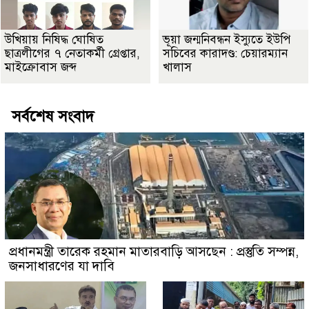
উখিয়ায় নিষিদ্ধ ঘোষিত
ভূয়া জন্মনিবন্ধন ইস্যুতে ইউপি
ছাত্রলীগের ৭ নেতাকর্মী গ্রেপ্তার,
সচিবের কারাদণ্ড: চেয়ারম্যান
মাইক্রোবাস জব্দ
খালাস
সর্বশেষ সংবাদ
প্রধানমন্ত্রী তারেক রহমান মাতারবাড়ি আসছেন : প্রস্তুতি সম্পন্ন,
জনসাধারণের যা দাবি