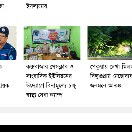
কা
ইসলামের
ে
কক্সবাজার প্রেসক্লাব ও
পেকুয়ায় দেখা মিল
সাংবাদিক ইউনিয়নের
বিলুপ্তপ্রায় মেছোবা
বায়ক
উদ্যোগে বিনামূল্যে চক্ষু
জনমনে আতঙ্ক
স্বাস্থ্য সেবা ক্যাম্প