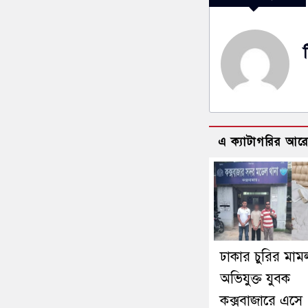
এ ক্যাটাগরির আর
ঢাকার চুরির মাম
অভিযুক্ত যুবক
কক্সবাজারে এসে