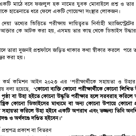
 একটি মাঠে বসে ফজলুল হক নামের যুবক মোবাইলে প্রশ্ন ও তার 
াকে হাতেনাতে ধরে ফেলে একটি গোয়েন্দা সংস্থার লোকজন।
য়া তথ্যের ভিত্তিতে পরীক্ষায় দায়িত্বরত নির্বাহী ম্যাজিস্ট্রেটের
িন আক্তার কে আটক করা হয়, এসময় তার কাছ থেকে ডিভাইস উদ্ধা
বাদে তারা দুজনই প্রশ্নফাঁসে জড়িত থাকার কথা স্বীকার করলে পরে 
ন্তর করা হয়।
 কর্ম কমিশন আইন ২০২৩ এর ‘পরীক্ষার্থীকে সহায়তা ও উহার 
ারায় বলা হয়েছে,
‘কোনো ব্যক্তি কোনো পরীক্ষার্থীকে কোনো লিখিত উ
পৃষ্ঠা বা উহা হইতে কোনো উদ্ধৃতি পরীক্ষার হলে সরবরাহ করিলে
্ত্রিক কোনো ডিভাইসের মাধ্যমে বা অন্য কোনো উপায়ে কোনো প্র
্য সহায়তা করিলে উহা হইবে একটি অপরাধ এবং তজ্জন্য তিনি অন
ণ্ড ও অর্থদণ্ডে দণ্ডিত হইবেন।’
 প্রশ্নপত্র প্রকাশ বা বিতরণ