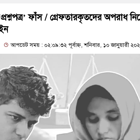
প্রশ্নপত্র’ ফাঁস / গ্রেফতারকৃতদের অপরাধ নি
ইন
আপডেট সময় : ০২:০৯:৩২ পূর্বাহ্ন, শনিবার, ১০ জানুয়ারী ২০