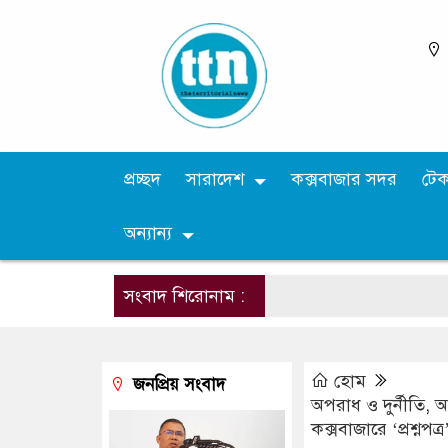
প্রচ্ছদ
সারাদেশ
কক্সবাজার সদর
টে
অন্যান্য
সংবাদ শিরোনাম :
হোম
জনপ্রিয় সংবাদ
অপরাধ ও দুর্নীতি
,
আ
কক্সবাজারে ‘প্রশ্ন