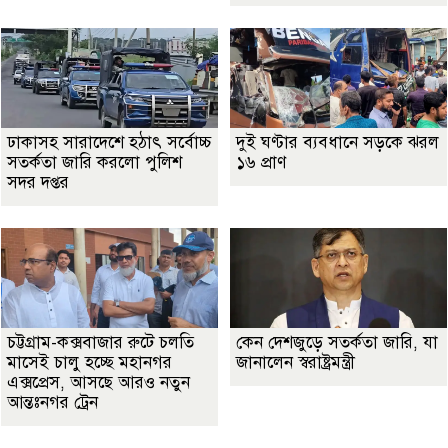
ঢাকাসহ সারাদেশে হঠাৎ সর্বোচ্চ
দুই ঘণ্টার ব্যবধানে সড়কে ঝরল
সতর্কতা জা‌রি করলো পুলিশ
১৬ প্রাণ
সদর দপ্তর
চট্টগ্রাম-কক্সবাজার রুটে চলতি
কেন দেশজুড়ে সতর্কতা জারি, যা
মাসেই চালু হচ্ছে মহানগর
জানালেন স্বরাষ্ট্রমন্ত্রী
এক্সপ্রেস, আসছে আরও নতুন
আন্তঃনগর ট্রেন