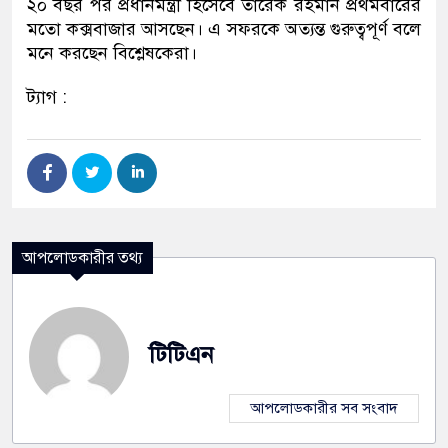
২০ বছর পর প্রধানমন্ত্রী হিসেবে তারেক রহমান প্রথমবারের
মতো কক্সবাজার আসছেন। এ সফরকে অত্যন্ত গুরুত্বপূর্ণ বলে
মনে করছেন বিশ্লেষকেরা।
ট্যাগ :
আপলোডকারীর তথ্য
টিটিএন
আপলোডকারীর সব সংবাদ