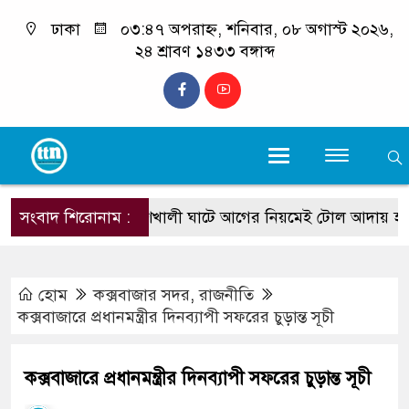
ঢাকা
০৩:৪৭ অপরাহ্ন, শনিবার, ০৮ অগাস্ট ২০২৬,
২৪ শ্রাবণ ১৪৩৩ বঙ্গাব্দ
সংবাদ শিরোনাম :
মহেশখালী ঘাটে আগের নিয়মেই টোল আদায় হবে: এ
হোম
কক্সবাজার সদর
,
রাজনীতি
কক্সবাজারে প্রধানমন্ত্রীর দিনব্যাপী সফরের চুড়ান্ত সূচী
কক্সবাজারে প্রধানমন্ত্রীর দিনব্যাপী সফরের চুড়ান্ত সূচী