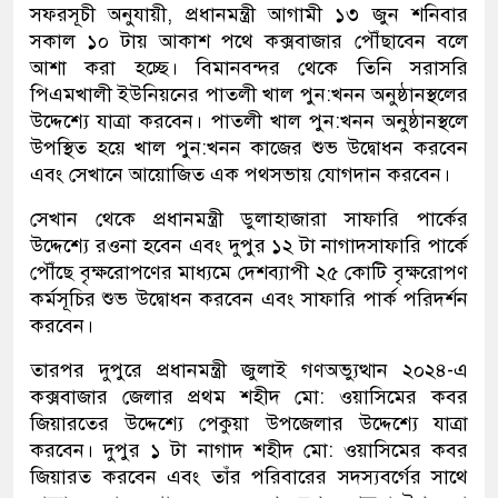
​সফরসূচী অনুযায়ী, প্রধানমন্ত্রী আগামী ১৩ জুন শনিবার
সকাল ১০ টায় আকাশ পথে কক্সবাজার পৌঁছাবেন বলে
আশা করা হচ্ছে। বিমানবন্দর থেকে তিনি সরাসরি
পিএমখালী ইউনিয়নের পাতলী খাল পুন:খনন অনুষ্ঠানস্থলের
উদ্দেশ্যে যাত্রা করবেন। পাতলী খাল পুন:খনন অনুষ্ঠানস্থলে
উপস্থিত হয়ে খাল পুন:খনন কাজের শুভ উদ্বোধন করবেন
এবং সেখানে আয়োজিত এক পথসভায় যোগদান করবেন।
সেখান থেকে প্রধানমন্ত্রী ডুলাহাজারা সাফারি পার্কের
উদ্দেশ্যে রওনা হবেন এবং দুপুর ১২ টা নাগাদসাফারি পার্কে
পৌঁছে বৃক্ষরোপণের মাধ্যমে দেশব্যাপী ২৫ কোটি বৃক্ষরোপণ
কর্মসূচির শুভ উদ্বোধন করবেন এবং সাফারি পার্ক পরিদর্শন
করবেন।
তারপর ​দুপুরে প্রধানমন্ত্রী জুলাই গণঅভ্যুত্থান ২০২৪-এ
কক্সবাজার জেলার প্রথম শহীদ মো: ওয়াসিমের কবর
জিয়ারতের উদ্দেশ্যে পেকুয়া উপজেলার উদ্দেশ্যে যাত্রা
করবেন। দুপুর ১ টা নাগাদ শহীদ মো: ওয়াসিমের কবর
জিয়ারত করবেন এবং তাঁর পরিবারের সদস্যবর্গের সাথে