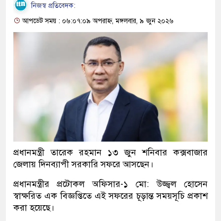
নিজস্ব প্রতিবেদক:
আপডেট সময় : ০৬:০৭:০৯ অপরাহ্ন, মঙ্গলবার, ৯ জুন ২০২৬
প্রধানমন্ত্রী তারেক রহমান ১৩ জুন শনিবার কক্সবাজার
জেলায় দিনব্যাপী সরকারি সফরে আসছেন।
প্রধানমন্ত্রীর প্রটোকল অফিসার-১ মো: উজ্জ্বল হোসেন
স্বাক্ষরিত এক বিজ্ঞপ্তিতে এই সফরের চূড়ান্ত সময়সূচি প্রকাশ
করা হয়েছে।