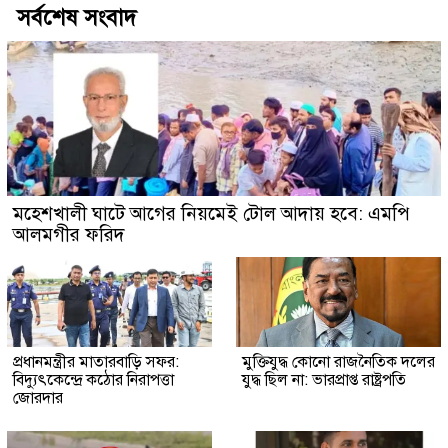
সর্বশেষ সংবাদ
মহেশখালী ঘাটে আগের নিয়মেই টোল আদায় হবে: এমপি
আলমগীর ফরিদ
প্রধানমন্ত্রীর মাতারবাড়ি সফর:
মুক্তিযুদ্ধ কোনো রাজনৈতিক দলের
বিদ্যুৎকেন্দ্রে কঠোর নিরাপত্তা
যুদ্ধ ছিল না: ভারপ্রাপ্ত রাষ্ট্রপতি
জোরদার