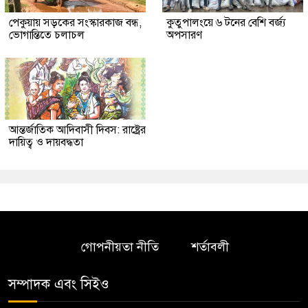
পেকুয়ায় সড়কের সংস্কারকাজ বন্ধ,
কুতুপালংয়ে ৬ টনের বেশি বর্জ্য
ভোগান্তিতে চলাচল
অপসারণ
আন্তর্জাতিক আদিবাসী দিবস: রাষ্ট্রের
দায়িত্ব ও দায়বদ্ধতা
গোপনীয়তা নীতি
শর্তাবলী
সম্পাদক এবং সিইও