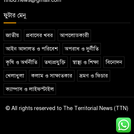
ttnbd.news@gmail.com
ফুটার মেনু
জাতীয়
প্রবাসের খবর
আপলোডকারী
আইন আদালত ও পরিবেশ
অপরাধ ও দুর্নীতি
কৃষি ও অর্থনীতি
তথ্যপ্রযুক্তি
স্বাস্থ্য ও শিক্ষা
বিনোদন
খেলাধুলা
কলাম ও সাক্ষাতকার
ভ্রমণ ও ফিচার
ক্যাম্পাস ও লাইফস্টাইল
© All rights reserved to The Territorial News (TTN)