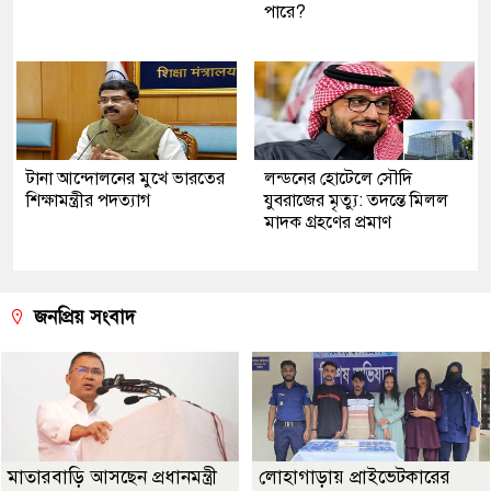
পারে?
টানা আন্দোলনের মুখে ভারতের
লন্ডনের হোটেলে সৌদি
শিক্ষামন্ত্রীর পদত্যাগ
যুবরাজের মৃত্যু: তদন্তে মিলল
মাদক গ্রহণের প্রমাণ
জনপ্রিয় সংবাদ
মাতারবাড়ি আসছেন প্রধানমন্ত্রী
লোহাগাড়ায় প্রাইভেটকারের