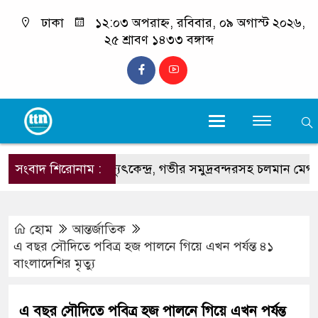
ঢাকা
১২:০৩ অপরাহ্ন, রবিবার, ০৯ অগাস্ট ২০২৬,
২৫ শ্রাবণ ১৪৩৩ বঙ্গাব্দ
সংবাদ শিরোনাম :
বিদ্যুৎকেন্দ্র, গভীর সমুদ্রবন্দরসহ চলমান মেগা প্রকল্
হোম
আন্তর্জাতিক
এ বছর সৌদিতে পবিত্র হজ পালনে গিয়ে এখন পর্যন্ত ৪১
বাংলাদেশির মৃত্যু
এ বছর সৌদিতে পবিত্র হজ পালনে গিয়ে এখন পর্যন্ত