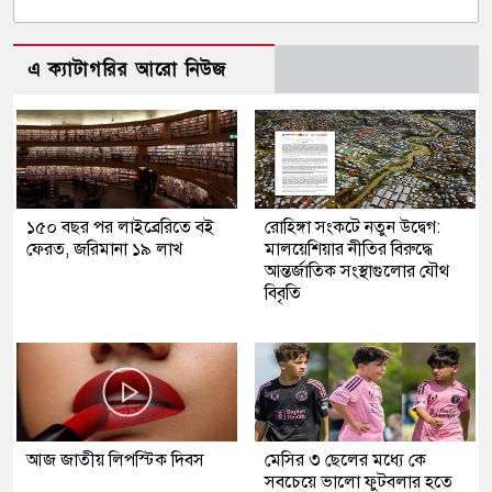
এ ক্যাটাগরির আরো নিউজ
১৫০ বছর পর লাইব্রেরিতে বই
রোহিঙ্গা সংকটে নতুন উদ্বেগ:
ফেরত, জরিমানা ১৯ লাখ
মালয়েশিয়ার নীতির বিরুদ্ধে
আন্তর্জাতিক সংস্থাগুলোর যৌথ
বিবৃতি
আজ জাতীয় লিপস্টিক দিবস
মেসির ৩ ছেলের মধ্যে কে
সবচেয়ে ভালো ফুটবলার হতে