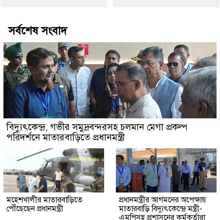
সর্বশেষ সংবাদ
বিদ্যুৎকেন্দ্র, গভীর সমুদ্রবন্দরসহ চলমান মেগা প্রকল্প
পরিদর্শনে মাতারবাড়িতে প্রধানমন্ত্রী
মহেশখালীর মাতারবাড়িতে
প্রধানমন্ত্রীর আগমনের অপেক্ষায়
পৌঁছেছেন প্রধানমন্ত্রী
মাতারবাড়ি বিদ্যুৎকেন্দ্রে মন্ত্রী-
এমপিসহ প্রশাসনের কর্মকর্তারা