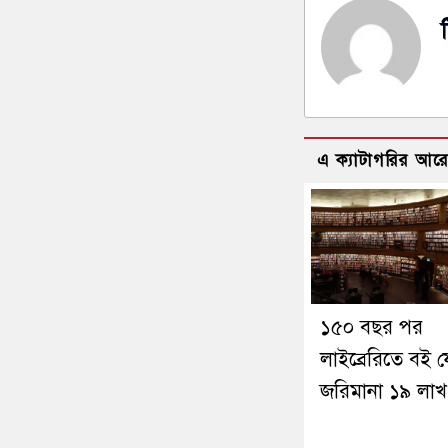
এ ক্যাটাগরির আর
১৫০ বছর পর
লাইব্রেরিতে বই 
জরিমানা ১৯ লা