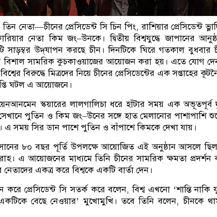
তিন নেতা—চীনের প্রেসিডেন্ট সি চিন পিং, রাশিয়ার প্রেসিডেন্ট ভ্লা
রিয়ার নেতা কিম জং–উনকে। দ্বিতীয় বিশ্বযুদ্ধে জাপানের আনুষ্
টি সাড়ম্বর উদ্‌যাপন করছে চীন। দিনটিকে ঘিরে গতকাল বুধবার 
য়ে বিশাল সামরিক কুচকাওয়াজের আয়োজন করা হয়। এতে যোগ দে
বিশ্বের বিরুদ্ধে মিত্রদের নিয়ে চীনের প্রেসিডেন্টের এক সপ্তাহের কূট
সমাপ্তি ঘটল এ আয়োজনে।
েনআনমেন স্কয়ারের লালগালিচা ধরে হাঁটার সময় এক অভূতপূর্ব দ
। সেখানে পুতিন ও কিম জং–উনের সঙ্গে হাত মেলানোর পাশাপাশি শুভ
 এ সময় সির ডান পাশে পুতিন ও বাঁপাশে কিমকে দেখা যায়।
্ধ অবসানের ৮০ বছর পূর্তি উপলক্ষে আয়োজিত এই অনুষ্ঠান আসলে ছি
োহ। এ আয়োজনের মাধ্যমে তিনি চীনের সামরিক ক্ষমতা প্রদর্শন
 নেতাদের একত্র করে বিশ্বকে একটি বার্তা দেন।
ন করে প্রেসিডেন্ট সি সতর্ক করে বলেন, বিশ্ব এখনো ‘শান্তি নাকি য
ে একটিকে বেছে নেওয়ার’ মুখোমুখি। তবে তিনি বলেন, চীনকে থ