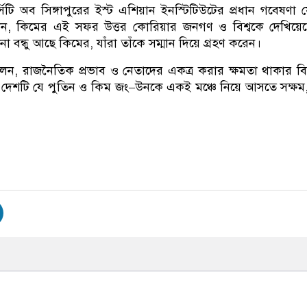
সিটি অব সিঙ্গাপুরের ইস্ট এশিয়ান ইনস্টিটিউটের প্রধান গবেষণা
ন, কিমের এই সফর উত্তর কোরিয়ার জনগণ ও বিশ্বকে দেখিয়েছ
না বন্ধু আছে কিমের, যাঁরা তাঁকে সম্মান দিয়ে গ্রহণ করেন।
ন, রাজনৈতিক প্রভাব ও নেতাদের একত্র করার ক্ষমতা থাকার ব
ন। দেশটি যে পুতিন ও কিম জং–উনকে একই মঞ্চে নিয়ে আসতে সক্ষম