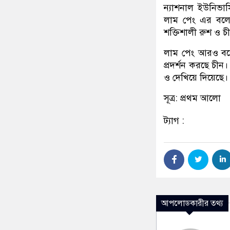
ন্যাশনাল ইউনিভার্
লাম পেং এর বলে
শক্তিশালী রুশ ও চী
লাম পেং আরও বলে
প্রদর্শন করছে চী
ও দেখিয়ে দিয়েছে।
সূত্র: প্রথম আলো
ট্যাগ :
আপলোডকারীর তথ্য