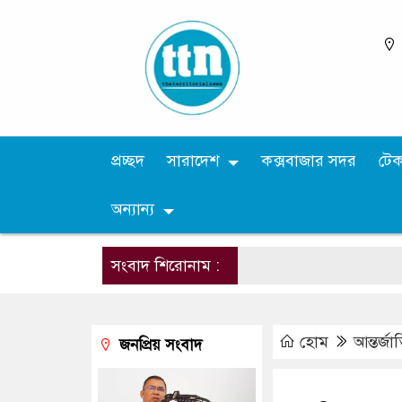
প্রচ্ছদ
সারাদেশ
কক্সবাজার সদর
টে
অন্যান্য
সংবাদ শিরোনাম :
হোম
আন্তর্জ
জনপ্রিয় সংবাদ