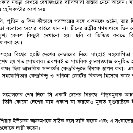
ার মহড়া দেখতে বেইজিংয়ের বাসিন্দারা রাস্তায় নেমে আসেন। 
 ও হেলিকপ্টার অংশ নেয়।
সি, পুতিন ও কিম কীভাবে পরস্পরের সঙ্গে একমঞ্চে ওঠেন, তার 
া সচরাচর দেশের বাইরে যান না। চীনের রাষ্ট্রীয় গণমাধ্যমে তিন 
দৃশ্য কেবল কিছুটা দেখানো হয়। ছবি বা ভিডিও করতে বি
েধ করা হয়।
শহরে বিশ্বের ২০টি দেশের নেতাদের নিয়ে সাংহাই সহযোগিতা স
 শেষ হয় গত সোমবার। এরপরই এ সামরিক কুচকাওয়াজ অনুষ্ঠিত
ক্ষ্য ছিল আঞ্চলিক সম্পর্কের কেন্দ্রবিন্দুতে চীনকে স্থাপন করা। 
সহযোগিতার কেন্দ্রবিন্দু ও পশ্চিমা জোটের বিকল্প হিসেবে কাজ
 সম্মেলনের শেষ দিনে সি একটি দেশের বিরুদ্ধে পীড়নমূলক আ
িনি কোনো দেশের নাম প্রকাশ না করলেও মূলত যুক্তরাষ্ট্রকে ই
াশিয়ার ইউক্রেন আক্রমণকে সঠিক বলে দাবি করেন এবং এ সংঘাতের
েশগুলোকে দায়ী করেন।