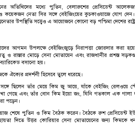
লনের অতিথিদের মধ্যে পুতিন, বেলারুশের প্রেসিডেন্ট আলেকজা
ও কয়েকজন নেতা সির সঙ্গে বেইজিংয়ের কুচকাওয়াজে যোগ দেন
বনেতার উপস্থিতি সত্ত্বেও এ আয়োজনে কোনো বড় পশ্চিমা দেশের রাষ্ট্
েতাদের আগমন উপলক্ষে বেইজিংজুড়ে নিরাপত্তা জোরদার করা হয়
েতু ও রাস্তার মোড়ে সেনা মোতায়েন এবং রাজধানীর প্রশস্ত সড়ক
্যারিকেড বসানো হয়।
কে ঐক্যের প্রদর্শনী হিসেবে তুলে ধরেছে।
্গে ছিলেন তাঁর মেয়ে কিম জু আয়ে, যাঁকে বেইজিং রেলওয়ে স্
েখা গেছে এবং তাঁর বোন কিম ইয়ো জং, যিনি গতকাল এক গালা ল
া পড়েন।
াজ শেষে পুতিন ও কিম বৈঠক করেন। বৈঠকে রুশ প্রেসিডেন্ট ইউ
 সহায়তা দিতে উত্তর কোরিয়ার সেনা মোতায়েনের জন্য কিমকে ধন