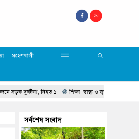
়া
মহেশখালী
র্ঘটনা, নিহত ১
শিক্ষা, স্বাস্থ্য ও জ্বালানি খাতকে স্বনির্ভর
সর্বশেষ সংবাদ