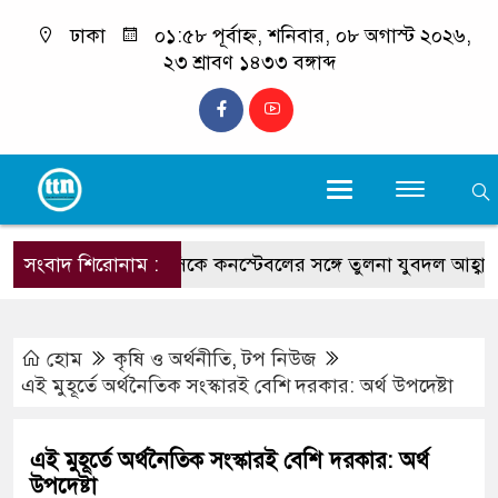
ঢাকা
০১:৫৮ পূর্বাহ্ন, শনিবার, ০৮ অগাস্ট ২০২৬,
২৩ শ্রাবণ ১৪৩৩ বঙ্গাব্দ
সংবাদ শিরোনাম :
টেকনাফের ওসিকে কনস্টেবলের সঙ্গে তুলনা যুবদল আহ্বায়ক ক
হোম
কৃষি ও অর্থনীতি
,
টপ নিউজ
এই মুহূর্তে অর্থনৈতিক সংস্কারই বেশি দরকার: অর্থ উপদেষ্টা
এই মুহূর্তে অর্থনৈতিক সংস্কারই বেশি দরকার: অর্থ
উপদেষ্টা