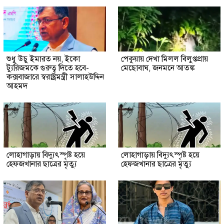
শুধু উচু ইমারত নয়, ইকো
পেকুয়ায় দেখা মিলল বিলুপ্তপ্রায়
ট্যুরিজমকে গুরুত্ব দিতে হবে-
মেছোবাঘ, জনমনে আতঙ্ক
কক্সবাজারে স্বরাষ্ট্রমন্ত্রী সালাহউদ্দিন
আহমদ
লোহাগাড়ায় বিদ্যুৎস্পৃষ্ট হয়ে
লোহাগাড়ায় বিদ্যুৎস্পৃষ্ট হয়ে
হেফজখানার ছাত্রের মৃত্যু
হেফজখানার ছাত্রের মৃত্যু