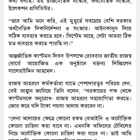
কথা বলছি। এই রাজনৈতিক সংস্কার, অর্থনৈতিক সংস্কার,
ইলেকশন প্রসিডিউর।
“তবে আমি মনে করি, এই মুহূর্তে সবচেয়ে বেশি দরকার
অর্থনৈতিক দিকনির্দেশনা ও সংস্কার। আইনকানুন দিয়ে
সঠিক ব্যবহার করতে হবে। সিস্টেম আছে, সেটা আমরা ঠিক
মত ব্যবহার করতে পারছি না।”
আন্তর্জাতিক কাস্টমস দিবস উপলক্ষে রোববার জাতীয় রাজস্ব
বোর্ডে আয়োজিত এক অনুষ্ঠানে বক্তব্য দিচ্ছিলেন
সালেহউদ্দিন আহমেদ।
রাজস্ব আহরণে কর্মকর্তারা যাতে পেশাদারত্বর পরিচয় দেন,
সেই আহ্বান জানিয়ে তিনি বলেন, “সরকারের পক্ষ থেকে
কাস্টমসকে অনুরোধ- রাজস্ব আহরণে সহযোগিতা করতে।
জোর করে যদি টাকা পয়সা আদায় করবেন না।
“দেনা আদায়ের ক্ষেত্রে কোনো রকম বেআইনি ও অযৌক্তিক
কোনো চাহিদা করা যাবে না। এমনকি অফিসের টেবিলের
নিচে অযৌক্তিক কোনো চাহিদা করা যাবে না। তাই আমি