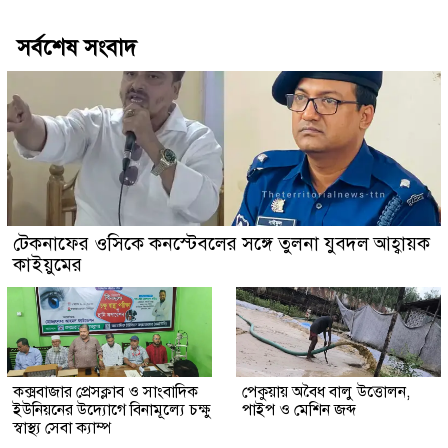
সর্বশেষ সংবাদ
টেকনাফের ওসিকে কনস্টেবলের সঙ্গে তুলনা যুবদল আহ্বায়ক
কাইয়ুমের
কক্সবাজার প্রেসক্লাব ও সাংবাদিক
পেকুয়ায় অবৈধ বালু উত্তোলন,
ইউনিয়নের উদ্যোগে বিনামূল্যে চক্ষু
পাইপ ও মেশিন জব্দ
স্বাস্থ্য সেবা ক্যাম্প