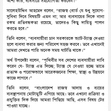
আশা করি, ব্যবসায়ে সহযোগিতা করবেন।”
সালেহউদ্দিন আহমেদ বলেন, “রাজস্ব বোর্ড যে শুধু সুযোগ-
সুবিধা দিবে বিষয়টি এমন না; আর ব্যবসায়ের দিকে নানা
রকম প্রতিবন্ধকতা রয়েছে, তাদেরও কিছু দায়িত্ব পালন
করতে হবে।”
তিনি বলেন, “ব্যবসায়ীরা চান সরকারকে ভ্যাট-ট্যাক্স দেওয়া
হলে ব্যবসা করার জন্য পরিবেশ সহজ করবে। তবে এখানেই
আমরা দেখতে পারি অনেক সময় ঘাটতি থাকে।”
অর্থ উপদেষ্টা বলেন, “পৃথিবীর সব দেশের ব্যবসায়ীরা দাবি
করেন যে- ট্যাক্স এত দিচ্ছে; ট্যাক্স যে নেওয়া হচ্ছে তাতে
প্রত্যক্ষ ও পরোক্ষভাবে আরেকজনের শিক্ষা, স্বাস্থ্য ও উন্নয়নে
কাজে লাগবে।”
তিনি বলেন, “বাংলাদেশ রাজস্ব আদায় ও ব্যয়ের
ব্যবস্থাপনায় মোটামুটি এগিয়ে আছে। তবে এখনো প্রক্রিয়া ও
প্রযুক্তির দিক দিয়ে আমরা পিছিয়ে আছি, এসব বিষয় টের
পাওয়া যাচ্ছে।