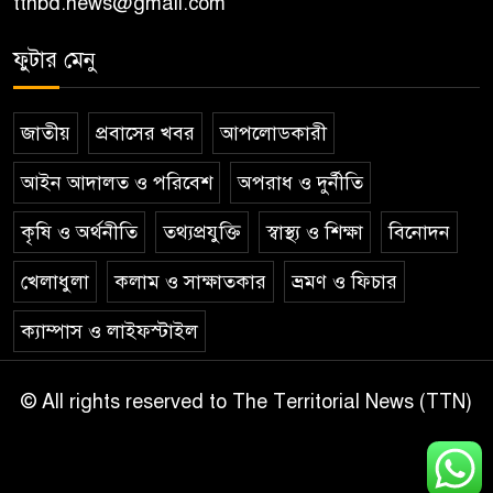
ttnbd.news@gmail.com
ফুটার মেনু
জাতীয়
প্রবাসের খবর
আপলোডকারী
আইন আদালত ও পরিবেশ
অপরাধ ও দুর্নীতি
কৃষি ও অর্থনীতি
তথ্যপ্রযুক্তি
স্বাস্থ্য ও শিক্ষা
বিনোদন
খেলাধুলা
কলাম ও সাক্ষাতকার
ভ্রমণ ও ফিচার
ক্যাম্পাস ও লাইফস্টাইল
© All rights reserved to The Territorial News (TTN)