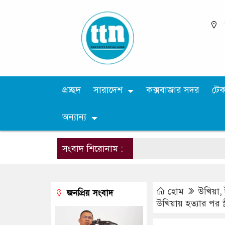
প্রচ্ছদ
সারাদেশ
কক্সবাজার সদর
টে
অন্যান্য
সংবাদ শিরোনাম :
হোম
উখিয়া
,
জনপ্রিয় সংবাদ
উখিয়ায় হত্যার পর স্