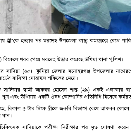
 স্ত্রী’কে হত্যার পর মরদেহ উপজেলা স্বাস্থ্য কমপ্লেক্সে রেখে পাল
ল) বিকেলে খবর পেয়ে মরদেহ উদ্ধার করেছে উখিয়া থানা পুলিশ।
র সাদিয়া (২৫), কুমিল্লা জেলার মনোহরগঞ্জ উপজেলার নাথেরপ
র্ডের বাসিন্দা মোহাম্মদ শফিকের মেয়ে।
সাদিয়ার স্বামী আকবর হোসেন শান্ত (২৯) একই এলাকার বাসি
পুত্র এবং উখিয়ায় একটি ঔষধ কোম্পানির প্রতিনিধি হিসেবে কর্মর
লছে, বিকাল ৫ টার দিকে স্ত্রীকে জরুরি বিভাগে রেখে আকবর কোলে
ে যান।
 চিকিৎসক সাদিয়াকে পরীক্ষা নিরীক্ষার পর মৃত ঘোষণা করেন