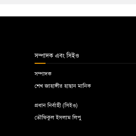
সম্পাদক এবং সিইও
সম্পাদক
শেখ জাহাঙ্গীর হাছান মানিক
প্রধান নির্বাহী (সিইও)
তৌফিকুল ইসলাম লিপু