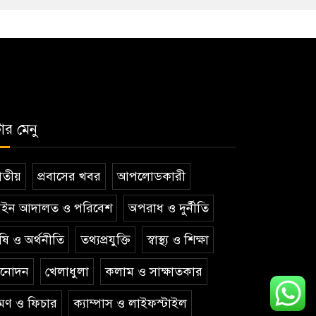
টার মেনু
তীয়
প্রবাসের খবর
আপলোডকারী
ইন আদালত ও পরিবেশ
অপরাধ ও দুর্নীতি
ষি ও অর্থনীতি
তথ্যপ্রযুক্তি
স্বাস্থ্য ও শিক্ষা
িনোদন
খেলাধুলা
কলাম ও সাক্ষাতকার
রমণ ও ফিচার
ক্যাম্পাস ও লাইফস্টাইল