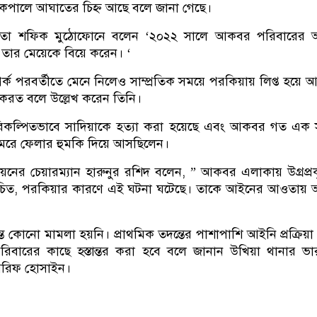
কপালে আঘাতের চিহ্ন আছে বলে জানা গেছে।
পিতা শফিক মুঠোফোনে বলেন ‘২০২২ সালে আকবর পরিবারের 
ে তার মেয়েকে বিয়ে করেন। ‘
পর্ক পরবর্তীতে মেনে নিলেও সাম্প্রতিক সময়ে পরকিয়ায় লিপ্ত হয়ে
ন করত বলে উল্লেখ করেন তিনি।
িকল্পিতভাবে সাদিয়াকে হত্যা করা হয়েছে এবং আকবর গত এক স
মেরে ফেলার হুমকি দিয়ে আসছিলেন।
য়নের চেয়ারম্যান হারুনুর রশিদ বলেন, ” আকবর এলাকায় উগ্রপ্র
চিত, পরকিয়ার কারণে এই ঘটনা ঘটেছে। তাকে আইনের আওতায় 
ত কোনো মামলা হয়নি। প্রাথমিক তদন্তের পাশাপাশি আইনি প্রক্রিয়া
বারের কাছে হস্তান্তর করা হবে বলে জানান উখিয়া থানার ভারপ্
দ আরিফ হোসাইন।