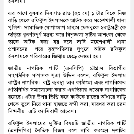
ইসলাম।
এর আগে বুধবার দিবাগত রাত (২০ মে) ১ টার দিকে নিজ
বাড়ি থেকে রফিকুল ইসলামকে আটক করে মহেশখালী থানা
পুলিশ। সামাজিক যোগাযোগ মাধ্যম ফেসবুকে স্বরাষ্ট্রমন্ত্রী কে
জড়িয়ে কুরুচিপূর্ণ মন্তব্য করে বিশৃঙ্খলা সৃষ্টির আশংকা থেকে
তাকে আটক করা হয় বলে দাবি মহেশখালী থানা
প্রশাসনের। পরে বৃহস্পতিবার দুপুরে আটক রফিকুল
ইসলামকে পরিবারের জিম্মায় ছেড়ে দেওয়া হয়।
জাতীয় নাগরিক পার্টি (এনসিপি) চট্টগ্রাম বিভাগীয়
সাংগঠনিক সম্পাদক সুজা উদ্দিন বলেন, রফিকুল ইসলাম
রাষ্ট্রের নাগরিক। রাষ্ট্র ব্যবস্থা তার কাঠামো এবং নাগরিকের
প্রতিনিধির সমালোচনা করার এখতিয়ার প্রত্যেক নাগরিকের
রয়েছে। এটার উপর ভিত্তি করে কাউকে রাতের আঁধারে বাড়ি
থেকে তুলে নিয়ে থানা হাজতে বন্দী করা, মারধর করা চরম
নিন্দনীয়। এটি ফ্যাসিবাদী আচরণ।
রফিকুল ইসলামের মুক্তির বিষয়টি জাতীয় নাগরিক পার্টি
(এনসিপির) নৈতিক বিজয় বলে দাবি করছেন দলটির