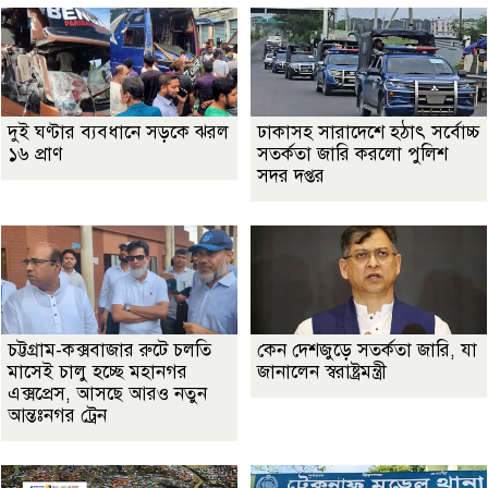
দুই ঘণ্টার ব্যবধানে সড়কে ঝরল
ঢাকাসহ সারাদেশে হঠাৎ সর্বোচ্চ
১৬ প্রাণ
সতর্কতা জা‌রি করলো পুলিশ
সদর দপ্তর
চট্টগ্রাম-কক্সবাজার রুটে চলতি
কেন দেশজুড়ে সতর্কতা জারি, যা
মাসেই চালু হচ্ছে মহানগর
জানালেন স্বরাষ্ট্রমন্ত্রী
এক্সপ্রেস, আসছে আরও নতুন
আন্তঃনগর ট্রেন