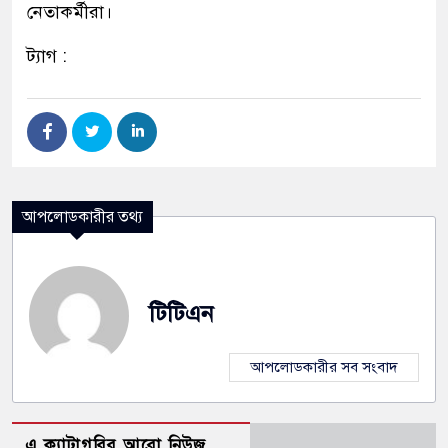
নেতাকর্মীরা।
ট্যাগ :
আপলোডকারীর তথ্য
টিটিএন
আপলোডকারীর সব সংবাদ
এ ক্যাটাগরির আরো নিউজ