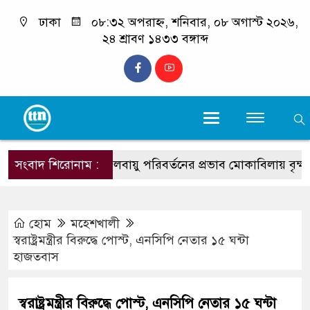
ঢাকা
০৮:৩২ অপরাহ্ন, শনিবার, ০৮ অগাস্ট ২০২৬,
২৪ শ্রাবণ ১৪৩৩ বঙ্গাব্দ
সংবাদ শিরোনাম :
“জলবায়ু পরিবর্তনের প্রভাব মোকাবিলায় বৃক্ষরোপণের ব
হোম
মহেশখালী
স্বরাষ্ট্রমন্ত্রীর বিরুদ্ধে পোস্ট, এনসিপি নেতার ১৫ ঘন্টা
হাজতবাস
স্বরাষ্ট্রমন্ত্রীর বিরুদ্ধে পোস্ট, এনসিপি নেতার ১৫ ঘন্টা