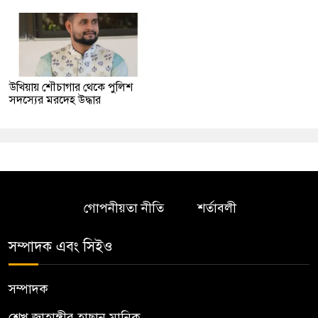
উখিয়ায় শৌচাগার থেকে পুলিশ
সদস্যের মরদেহ উদ্ধার
গোপনীয়তা নীতি
শর্তাবলী
সম্পাদক এবং সিইও
সম্পাদক
শেখ জাহাঙ্গীর হাছান মানিক