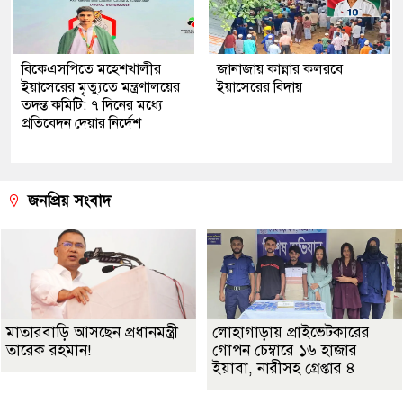
বিকেএসপিতে মহেশখালীর
জানাজায় কান্নার কলরবে
ইয়াসেরের মৃত্যুতে মন্ত্রণালয়ের
ইয়াসেরের বিদায়
তদন্ত কমিটি: ৭ দিনের মধ্যে
প্রতিবেদন দেয়ার নির্দেশ
জনপ্রিয় সংবাদ
মাতারবাড়ি আসছেন প্রধানমন্ত্রী
লোহাগাড়ায় প্রাইভেটকারের
তারেক রহমান!
গোপন চেম্বারে ১৬ হাজার
ইয়াবা, নারীসহ গ্রেপ্তার ৪