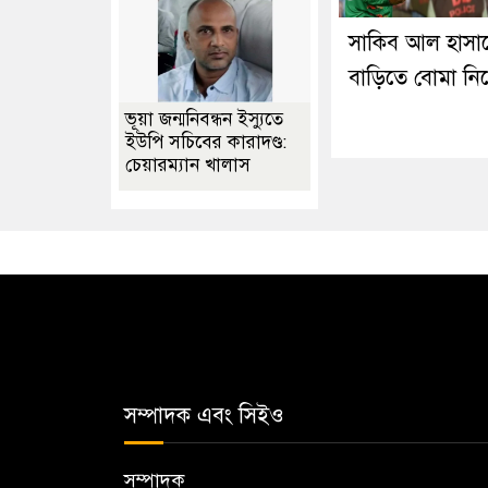
সাকিব আল হাসা
বাড়িতে বোমা নিক
ভূয়া জন্মনিবন্ধন ইস্যুতে
ইউপি সচিবের কারাদণ্ড:
চেয়ারম্যান খালাস
সম্পাদক এবং সিইও
সম্পাদক