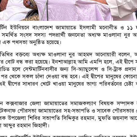
মার্টিন ইউনিয়নে বাংলাদেশ জামায়াতে ইসলামী মনোনীত ও ১১ 
ট সমর্থিত সংসদ সদস্য পদপ্রার্থী জননেতা অধ্যক্ষ মাওলানা নুর
 এক পথসভা অনুষ্ঠিত হয়েছে।
তিথির বক্তব্যে অধ্যক্ষ মাওলানা নুর আহমদ আনোয়ারী বলেন,
 বোট বন্ধ করা হয়েছে। ইনশাআল্লাহ আমি এমপি হলে, এই দ্বীপে
াচিত হলে সেন্টমার্টিনবাসীর জন্য সি-অ্যাম্বুলেন্স ও সি-ট্রাক প্রদা
পর থেকে সকল চাঁদা দেওয়া বন্ধ হবে। এই দ্বীপের মানুষের কোনো
 দ্বীপের সাধারণ খেটে খাওয়া মানুষের ভাগ্য পরিবর্তনের চেষ্টা
খেন কক্সবাজার জেলা জামায়াতের সমাজকল্যাণ বিষয়ক সম্পাদক 
ী, টেকনাফ পৌরসভা জামায়াতের সহ-সভাপতি ও সাবেক পৌরসভার 
েক উপজেলা শিবির সভাপতি সিদ্দিকুর রহমান, মুফতি জয়নাল আ
 আব্দুর রহমান জিহাদী।