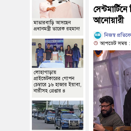
সেন্টমার্টিনে
আনোয়ারী
মাতারবাড়ি আসছেন
প্রধানমন্ত্রী তারেক রহমান!
নিজস্ব প্রতিব
আপডেট সময় : ১২:
লোহাগাড়ায়
প্রাইভেটকারের গোপন
চেম্বারে ১৬ হাজার ইয়াবা,
নারীসহ গ্রেপ্তার ৪