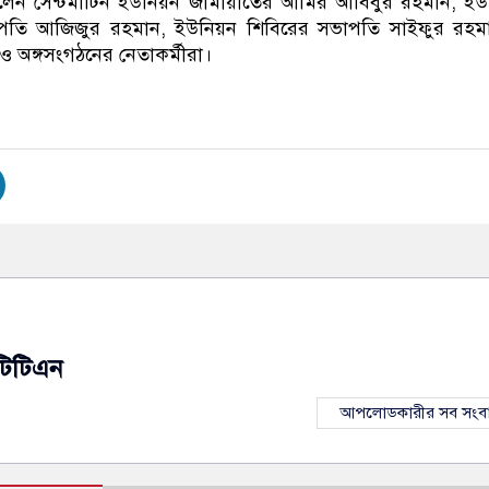
লেন সেন্টমার্টিন ইউনিয়ন জামায়াতের আমির আবিবুর রহমান, ই
াপতি আজিজুর রহমান, ইউনিয়ন শিবিরের সভাপতি সাইফুর রহম
 অঙ্গসংগঠনের নেতাকর্মীরা।
টিটিএন
আপলোডকারীর সব সংব