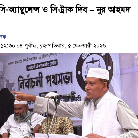
 সি-অ্যাম্বুলেন্স ও সি-ট্রাক দিব – নুর আহমদ
েদক:
৩০:০৪ পূর্বাহ্ন, বৃহস্পতিবার, ৫ ফেব্রুয়ারী ২০২৬