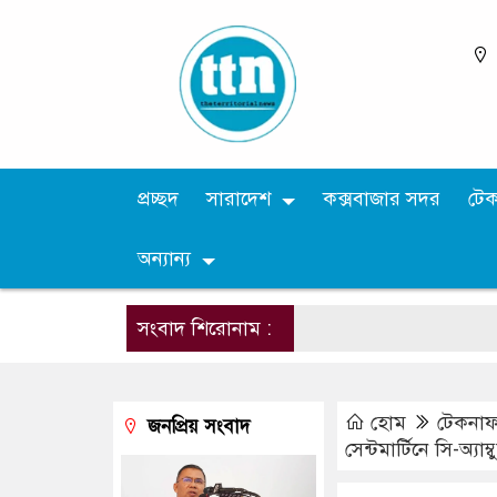
প্রচ্ছদ
সারাদেশ
কক্সবাজার সদর
টে
অন্যান্য
সংবাদ শিরোনাম :
হোম
টেকনা
জনপ্রিয় সংবাদ
সেন্টমার্টিনে সি-অ্য