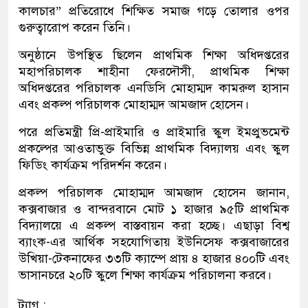
কালচার” প্রতিরোধে শিক্ষিত সমাজ গড়ে তোলার ওপর
গুরুত্বারোপ করেন তিনি।
অনুষ্ঠানে উপস্থিত ছিলেন প্রাথমিক শিক্ষা অধিদপ্তরের
মহাপরিচালক শাহীনা ফেরদৌসী, প্রাথমিক শিক্ষা
অধিদপ্তরের পরিচালক এনডিসি মোহাম্মদ কামরুল হাসান
এবং প্রকল্প পরিচালক মোহাম্মদ আমজাদ হোসেন।
পরে প্রতিমন্ত্রী প্রি-প্রাইমারি ও প্রাইমারি স্কুল ইমপ্রুভমেন্ট
প্রকল্পের আওতাভুক্ত বিভিন্ন প্রাথমিক বিদ্যালয় এবং স্কুল
ফিডিং কার্যক্রম পরিদর্শন করেন।
প্রকল্প পরিচালক মোহাম্মদ আমজাদ হোসেন জানান,
কক্সবাজার ও বান্দরবানে মোট ১ হাজার ৯৫টি প্রাথমিক
বিদ্যালয়ে এ প্রকল্প বাস্তবায়ন করা হচ্ছে। এছাড়া বিশ্ব
ব্যাংক-এর আর্থিক সহযোগিতায় ইউনিসেফ কক্সবাজারের
উখিয়া-টেকনাফের ৩৩টি ক্যাম্পে প্রায় ৪ হাজার ৪০০টি এবং
ভাসানচরে ২০টি স্কুলে শিক্ষা কার্যক্রম পরিচালনা করবে।
ট্যাগ :