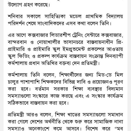
উদ্যোগ গ্রহণ করেছে।
শনিবার সকালে সাহিত্যিকা মডেল প্রাথমিক বিদ্যালয়
পরিদর্শন শেষে সাংবাদিকদের এসব কথা বলেন তিনি।
এর আগে কক্সবাজার লিডারশীপ ট্রেনিং সেন্টারে কক্সবাজার,
বান্দরবান ও নোয়াখালীর ভাসানচরে বাস্তবায়নাধীন প্রি-
প্রাইমারি ও প্রাইমারি স্কুল ইমপ্রুভমেন্ট প্রকল্পের আওতায়
স্কুল ফিডিং ও প্রকল্প কার্যক্রম বাস্তবায়ন সংক্রান্ত দিনব্যাপী
কর্মশালায় প্রধান অতিথির বক্তব্য দেন প্রতিমন্ত্রী।
কর্মশালায় তিনি বলেন, শিক্ষার্থীদের জন্য মিড-ডে মিল
চালুর পাশাপাশি শিক্ষকদের বিভিন্ন দাবি ও প্রয়োজনও পূরণ
করা হবে। বর্তমান সরকার শিক্ষা ব্যবস্থার বিদ্যমান
সমস্যাগুলো সংস্কারে কাজ করছে এবং এ সংস্কার কার্যক্রম
সঠিকভাবে বাস্তবায়ন করা হবে।
প্রতিমন্ত্রী আরও বলেন, শিক্ষা খাতের সমস্যাগুলো সমাধান
করা গেলে দেশের অর্থনীতি থেকে শুরু করে সামাজিক নানা
সমস্যাও অনেকাংশে কমে আসবে। বিশেষ করে “মব