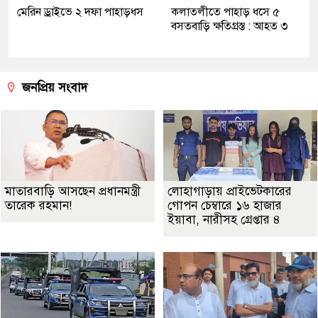
মেরিন ড্রাইভে ২ দফা পাহাড়ধস
কলাতলীতে পাহাড় ধসে ৫
বসতবাড়ি ক্ষতিগ্রস্ত : আহত ৩
জনপ্রিয় সংবাদ
মাতারবাড়ি আসছেন প্রধানমন্ত্রী
লোহাগাড়ায় প্রাইভেটকারের
তারেক রহমান!
গোপন চেম্বারে ১৬ হাজার
ইয়াবা, নারীসহ গ্রেপ্তার ৪