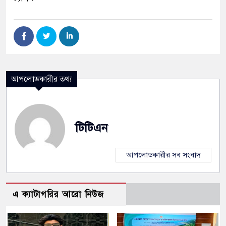
আপলোডকারীর তথ্য
টিটিএন
আপলোডকারীর সব সংবাদ
এ ক্যাটাগরির আরো নিউজ